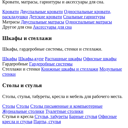
Кровати, матрасы, гарнитуры и аксессуары для сна.
Кровати
Двуспальные кровати
Односпальные кровати,
раскладушки
Детские кровати
Спальные гарнитуры
Матрасы
Двуспальные матрасы
Односпальные матрасы
Другое для сна
Аксессуары для сна
Шкафы и стеллажи
Шкафы, гардеробные системы, стенки и стеллажи.
Шкафы
Шкафы-купе
Распашные шкафы
Офисные шкафы
Гардеробные
Гардеробные системы
Стеллажи и стенки
Книжные шкафы и стеллажи
Модульные
стенки
Столы и стулья
Столы, стулья, табуреты, кресла и мебель для рабочего места.
Столы
Столы
Столы письменные и компьютерные
Журнальные столики
Туалетные столики
Стулья и кресла
Стулья, табуреты
Барные стулья
Офисные
кресла и стулья
Парты, стулья