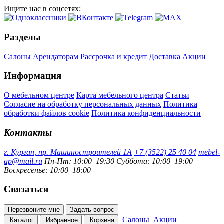
Ищите нас в соцсетях:
Разделы
Салоны
Арендаторам
Рассрочка и кредит
Доставка
Акции
Информация
О мебельном центре
Карта мебельного центра
Статьи
Согласие на обработку персональных данных
Политика
обработки файлов cookie
Политика конфиденциальности
Контакты
г. Курган, пр. Машиностроителей 1А
+7 (3522) 25 40 04
mebel-
ap@mail.ru
Пн-Пт: 10:00–19:30
Суббота: 10:00–19:00
Воскресенье: 10:00–18:00
Связаться
Перезвоните мне
Задать вопрос
Салоны
Акции
Каталог
Избранное
Корзина