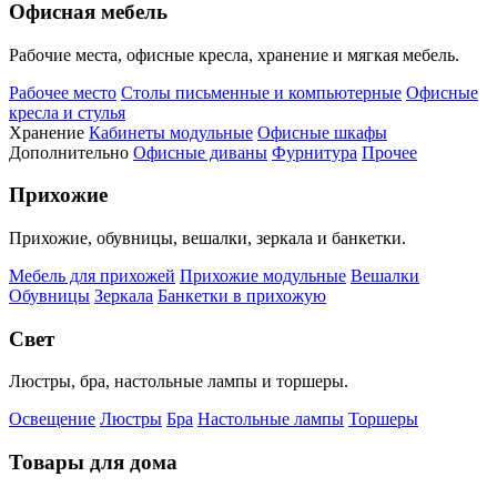
Офисная мебель
Рабочие места, офисные кресла, хранение и мягкая мебель.
Рабочее место
Столы письменные и компьютерные
Офисные
кресла и стулья
Хранение
Кабинеты модульные
Офисные шкафы
Дополнительно
Офисные диваны
Фурнитура
Прочее
Прихожие
Прихожие, обувницы, вешалки, зеркала и банкетки.
Мебель для прихожей
Прихожие модульные
Вешалки
Обувницы
Зеркала
Банкетки в прихожую
Свет
Люстры, бра, настольные лампы и торшеры.
Освещение
Люстры
Бра
Настольные лампы
Торшеры
Товары для дома