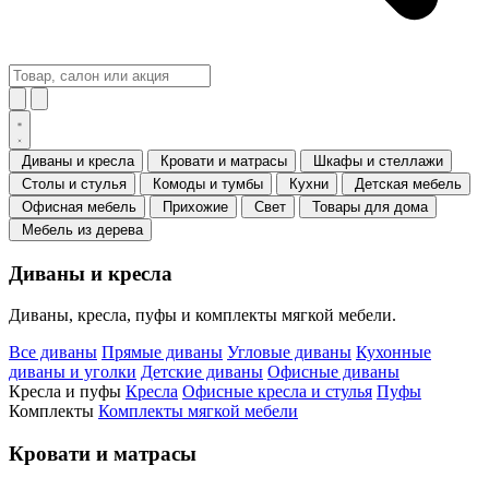
Диваны и кресла
Кровати и матрасы
Шкафы и стеллажи
Столы и стулья
Комоды и тумбы
Кухни
Детская мебель
Офисная мебель
Прихожие
Свет
Товары для дома
Мебель из дерева
Диваны и кресла
Диваны, кресла, пуфы и комплекты мягкой мебели.
Все диваны
Прямые диваны
Угловые диваны
Кухонные
диваны и уголки
Детские диваны
Офисные диваны
Кресла и пуфы
Кресла
Офисные кресла и стулья
Пуфы
Комплекты
Комплекты мягкой мебели
Кровати и матрасы