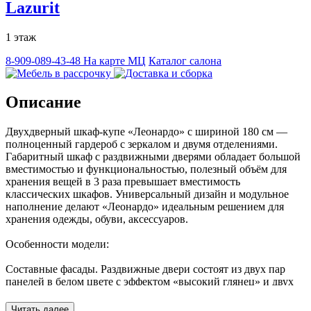
Lazurit
1 этаж
8-909-089-43-48
На карте МЦ
Каталог салона
Описание
Двухдверный шкаф-купе «Леонардо» с шириной 180 см —
полноценный гардероб с зеркалом и двумя отделениями.
Габаритный шкаф с раздвижными дверями обладает большой
вместимостью и функциональностью, полезный объём для
хранения вещей в 3 раза превышает вместимость
классических шкафов. Универсальный дизайн и модульное
наполнение делают «Леонардо» идеальным решением для
хранения одежды, обуви, аксессуаров.
Особенности модели:
Составные фасады. Раздвижные двери состоят из двух пар
панелей в белом цвете с эффектом «высокий глянец» и двух
пар зеркальных панелей.
Читать далее