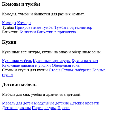
Комоды и тумбы
Комоды, тумбы и банкетки для разных комнат.
Комоды
Комоды
Тумбы
Прикроватные тумбы
Тумбы под телевизор
Банкетки
Банкетки
Банкетки в прихожую
Кухни
Кухонные гарнитуры, кухни на заказ и обеденные зоны.
Кухонная мебель
Кухонные гарнитуры
Кухни на заказ
Кухонные диваны и уголки
Обеденная зона
Столы и стулья для кухни
Столы
Стулья, табуреты
Барные
стулья
Детская мебель
Мебель для сна, учебы и хранения в детской.
Мебель для детей
Модульные детские
Детские кровати
Детские диваны
Парты, стулья
Прочее