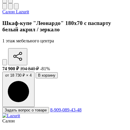
Салон Lazurit
Шкаф-купе "Леонардо" 180x70 с паспарту
белый акрил / зеркало
1 этаж мебельного центра
74 900 ₽
394 840 ₽
-81%
от 18 730 ₽ × 4
В корзину
8-909-089-43-48
Задать вопрос о товаре
Салон