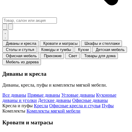
Диваны и кресла
Кровати и матрасы
Шкафы и стеллажи
Столы и стулья
Комоды и тумбы
Кухни
Детская мебель
Офисная мебель
Прихожие
Свет
Товары для дома
Мебель из дерева
Диваны и кресла
Диваны, кресла, пуфы и комплекты мягкой мебели.
Все диваны
Прямые диваны
Угловые диваны
Кухонные
диваны и уголки
Детские диваны
Офисные диваны
Кресла и пуфы
Кресла
Офисные кресла и стулья
Пуфы
Комплекты
Комплекты мягкой мебели
Кровати и матрасы