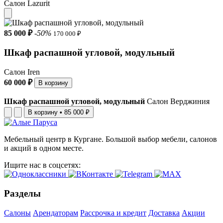
Салон Lazurit
85 000 ₽
-50%
170 000 ₽
Шкаф распашной угловой, модульный
Салон Iren
60 000 ₽
В корзину
Шкаф распашной угловой, модульный
Салон Верджиния
В корзину
•
85 000 ₽
Мебельный центр в Кургане. Большой выбор мебели, салонов
и акций в одном месте.
Ищите нас в соцсетях:
Разделы
Салоны
Арендаторам
Рассрочка и кредит
Доставка
Акции