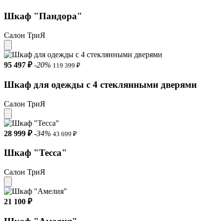
Шкаф "Пандора"
Салон ТриЯ
95 497 ₽
-20%
119 399 ₽
Шкаф для одежды с 4 стеклянными дверями
Салон ТриЯ
28 999 ₽
-34%
43 699 ₽
Шкаф "Тесса"
Салон ТриЯ
21 100 ₽