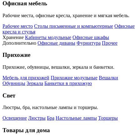
Офисная мебель
Рабочие места, офисные кресла, хранение и мягкая мебель.
Рабочее место
Столы письменные и компьютерные
Офисные
кресла и стулья
Хранение
Кабинеты модульные
Офисные шкафы
Дополнительно
Офисные диваны
Фурнитура
Прочее
Прихожие
Прихожие, обувницы, вешалки, зеркала и банкетки.
Мебель для прихожей
Прихожие модульные
Вешалки
Обувницы
Зеркала
Банкетки в прихожую
Свет
Люстры, бра, настольные лампы и торшеры.
Освещение
Люстры
Бра
Настольные лампы
Торшеры
Товары для дома