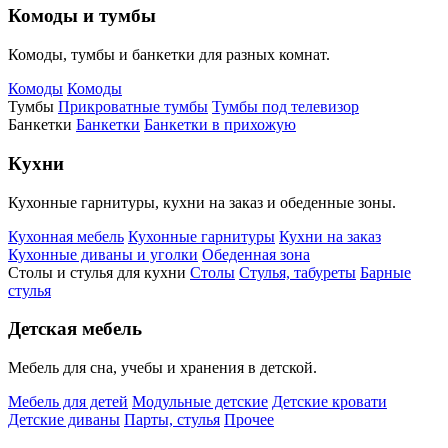
Комоды и тумбы
Комоды, тумбы и банкетки для разных комнат.
Комоды
Комоды
Тумбы
Прикроватные тумбы
Тумбы под телевизор
Банкетки
Банкетки
Банкетки в прихожую
Кухни
Кухонные гарнитуры, кухни на заказ и обеденные зоны.
Кухонная мебель
Кухонные гарнитуры
Кухни на заказ
Кухонные диваны и уголки
Обеденная зона
Столы и стулья для кухни
Столы
Стулья, табуреты
Барные
стулья
Детская мебель
Мебель для сна, учебы и хранения в детской.
Мебель для детей
Модульные детские
Детские кровати
Детские диваны
Парты, стулья
Прочее