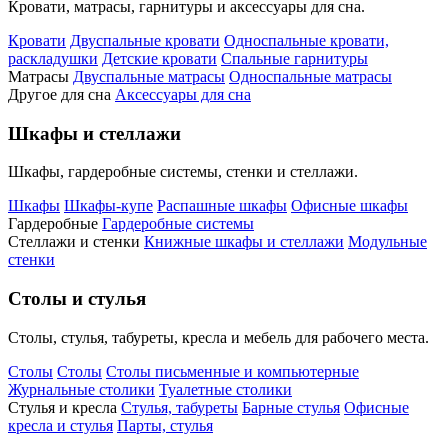
Кровати, матрасы, гарнитуры и аксессуары для сна.
Кровати
Двуспальные кровати
Односпальные кровати,
раскладушки
Детские кровати
Спальные гарнитуры
Матрасы
Двуспальные матрасы
Односпальные матрасы
Другое для сна
Аксессуары для сна
Шкафы и стеллажи
Шкафы, гардеробные системы, стенки и стеллажи.
Шкафы
Шкафы-купе
Распашные шкафы
Офисные шкафы
Гардеробные
Гардеробные системы
Стеллажи и стенки
Книжные шкафы и стеллажи
Модульные
стенки
Столы и стулья
Столы, стулья, табуреты, кресла и мебель для рабочего места.
Столы
Столы
Столы письменные и компьютерные
Журнальные столики
Туалетные столики
Стулья и кресла
Стулья, табуреты
Барные стулья
Офисные
кресла и стулья
Парты, стулья