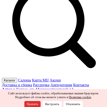
Салоны
Карта МЦ
Акции
Каталог
Доставка и сборка
Рассрочка
Арендаторам
Контакты
Адрес
г. Курган, пр. Машиностроителей 1А
Режим работы
Пн–Пт 10:00–19:30
Сб 10:00–19:00
Вс 10:00–
Сайт использует файлы cookie, обрабатываемые вашим браузером.
Подробнее об этом вы можете узнать в
Политике cookie
.
18:00
Ищите нас в соцсетях
Принять
Настроить
Отклонить