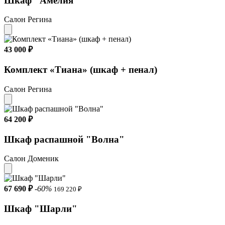
Шкаф "Амелия"
Салон Регина
43 000 ₽
Комплект «Тиана» (шкаф + пенал)
Салон Регина
64 200 ₽
Шкаф распашной "Волна"
Салон Доменик
67 690 ₽
-60%
169 220 ₽
Шкаф "Шарли"