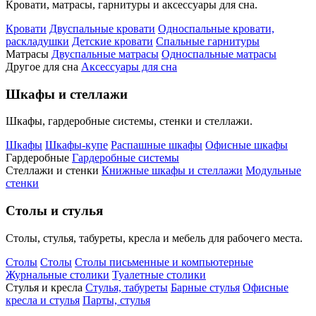
Кровати, матрасы, гарнитуры и аксессуары для сна.
Кровати
Двуспальные кровати
Односпальные кровати,
раскладушки
Детские кровати
Спальные гарнитуры
Матрасы
Двуспальные матрасы
Односпальные матрасы
Другое для сна
Аксессуары для сна
Шкафы и стеллажи
Шкафы, гардеробные системы, стенки и стеллажи.
Шкафы
Шкафы-купе
Распашные шкафы
Офисные шкафы
Гардеробные
Гардеробные системы
Стеллажи и стенки
Книжные шкафы и стеллажи
Модульные
стенки
Столы и стулья
Столы, стулья, табуреты, кресла и мебель для рабочего места.
Столы
Столы
Столы письменные и компьютерные
Журнальные столики
Туалетные столики
Стулья и кресла
Стулья, табуреты
Барные стулья
Офисные
кресла и стулья
Парты, стулья