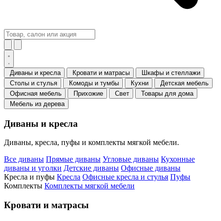
Диваны и кресла
Кровати и матрасы
Шкафы и стеллажи
Столы и стулья
Комоды и тумбы
Кухни
Детская мебель
Офисная мебель
Прихожие
Свет
Товары для дома
Мебель из дерева
Диваны и кресла
Диваны, кресла, пуфы и комплекты мягкой мебели.
Все диваны
Прямые диваны
Угловые диваны
Кухонные
диваны и уголки
Детские диваны
Офисные диваны
Кресла и пуфы
Кресла
Офисные кресла и стулья
Пуфы
Комплекты
Комплекты мягкой мебели
Кровати и матрасы