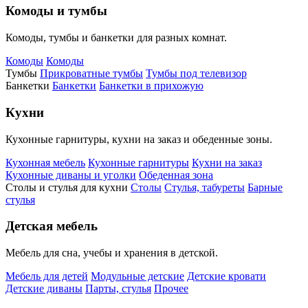
Комоды и тумбы
Комоды, тумбы и банкетки для разных комнат.
Комоды
Комоды
Тумбы
Прикроватные тумбы
Тумбы под телевизор
Банкетки
Банкетки
Банкетки в прихожую
Кухни
Кухонные гарнитуры, кухни на заказ и обеденные зоны.
Кухонная мебель
Кухонные гарнитуры
Кухни на заказ
Кухонные диваны и уголки
Обеденная зона
Столы и стулья для кухни
Столы
Стулья, табуреты
Барные
стулья
Детская мебель
Мебель для сна, учебы и хранения в детской.
Мебель для детей
Модульные детские
Детские кровати
Детские диваны
Парты, стулья
Прочее