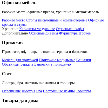
Офисная мебель
Рабочие места, офисные кресла, хранение и мягкая мебель.
Рабочее место
Столы письменные и компьютерные
Офисные
кресла и стулья
Хранение
Кабинеты модульные
Офисные шкафы
Дополнительно
Офисные диваны
Фурнитура
Прочее
Прихожие
Прихожие, обувницы, вешалки, зеркала и банкетки.
Мебель для прихожей
Прихожие модульные
Вешалки
Обувницы
Зеркала
Банкетки в прихожую
Свет
Люстры, бра, настольные лампы и торшеры.
Освещение
Люстры
Бра
Настольные лампы
Торшеры
Товары для дома