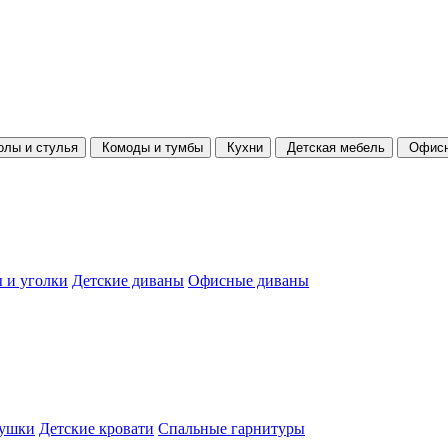
олы и стулья
Комоды и тумбы
Кухни
Детская мебель
Офисн
 и уголки
Детские диваны
Офисные диваны
душки
Детские кровати
Спальные гарнитуры