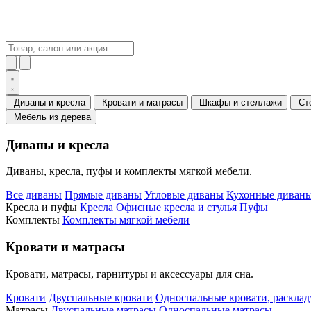
Диваны и кресла
Кровати и матрасы
Шкафы и стеллажи
Ст
Мебель из дерева
Диваны и кресла
Диваны, кресла, пуфы и комплекты мягкой мебели.
Все диваны
Прямые диваны
Угловые диваны
Кухонные диваны
Кресла и пуфы
Кресла
Офисные кресла и стулья
Пуфы
Комплекты
Комплекты мягкой мебели
Кровати и матрасы
Кровати, матрасы, гарнитуры и аксессуары для сна.
Кровати
Двуспальные кровати
Односпальные кровати, раскла
Матрасы
Двуспальные матрасы
Односпальные матрасы