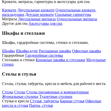
Кровати, матрасы, гарнитуры и аксессуары для сна.
Кровати
Двуспальные кровати
Односпальные кровати,
раскладушки
Детские кровати
Спальные гарнитуры
Матрасы
Двуспальные матрасы
Односпальные матрасы
Другое для сна
Аксессуары для сна
Шкафы и стеллажи
Шкафы, гардеробные системы, стенки и стеллажи.
Шкафы
Шкафы-купе
Распашные шкафы
Офисные шкафы
Гардеробные
Гардеробные системы
Стеллажи и стенки
Книжные шкафы и стеллажи
Модульные
стенки
Столы и стулья
Столы, стулья, табуреты, кресла и мебель для рабочего места.
Столы
Столы
Столы письменные и компьютерные
Журнальные столики
Туалетные столики
Стулья и кресла
Стулья, табуреты
Барные стулья
Офисные
кресла и стулья
Парты, стулья