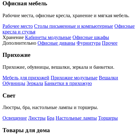
Офисная мебель
Рабочие места, офисные кресла, хранение и мягкая мебель.
Рабочее место
Столы письменные и компьютерные
Офисные
кресла и стулья
Хранение
Кабинеты модульные
Офисные шкафы
Дополнительно
Офисные диваны
Фурнитура
Прочее
Прихожие
Прихожие, обувницы, вешалки, зеркала и банкетки.
Мебель для прихожей
Прихожие модульные
Вешалки
Обувницы
Зеркала
Банкетки в прихожую
Свет
Люстры, бра, настольные лампы и торшеры.
Освещение
Люстры
Бра
Настольные лампы
Торшеры
Товары для дома