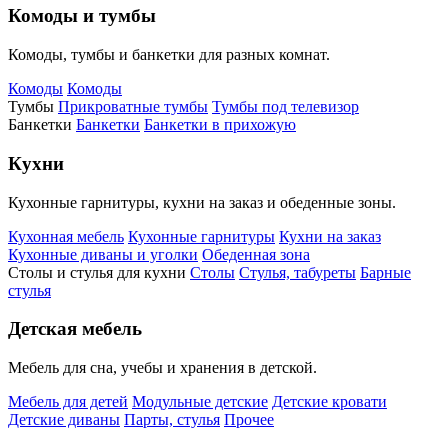
Комоды и тумбы
Комоды, тумбы и банкетки для разных комнат.
Комоды
Комоды
Тумбы
Прикроватные тумбы
Тумбы под телевизор
Банкетки
Банкетки
Банкетки в прихожую
Кухни
Кухонные гарнитуры, кухни на заказ и обеденные зоны.
Кухонная мебель
Кухонные гарнитуры
Кухни на заказ
Кухонные диваны и уголки
Обеденная зона
Столы и стулья для кухни
Столы
Стулья, табуреты
Барные
стулья
Детская мебель
Мебель для сна, учебы и хранения в детской.
Мебель для детей
Модульные детские
Детские кровати
Детские диваны
Парты, стулья
Прочее