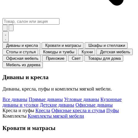
Диваны и кресла
Кровати и матрасы
Шкафы и стеллажи
Столы и стулья
Комоды и тумбы
Кухни
Детская мебель
Офисная мебель
Прихожие
Свет
Товары для дома
Мебель из дерева
Диваны и кресла
Диваны, кресла, пуфы и комплекты мягкой мебели.
Все диваны
Прямые диваны
Угловые диваны
Кухонные
диваны и уголки
Детские диваны
Офисные диваны
Кресла и пуфы
Кресла
Офисные кресла и стулья
Пуфы
Комплекты
Комплекты мягкой мебели
Кровати и матрасы