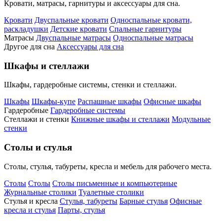
Кровати, матрасы, гарнитуры и аксессуары для сна.
Кровати
Двуспальные кровати
Односпальные кровати,
раскладушки
Детские кровати
Спальные гарнитуры
Матрасы
Двуспальные матрасы
Односпальные матрасы
Другое для сна
Аксессуары для сна
Шкафы и стеллажи
Шкафы, гардеробные системы, стенки и стеллажи.
Шкафы
Шкафы-купе
Распашные шкафы
Офисные шкафы
Гардеробные
Гардеробные системы
Стеллажи и стенки
Книжные шкафы и стеллажи
Модульные
стенки
Столы и стулья
Столы, стулья, табуреты, кресла и мебель для рабочего места.
Столы
Столы
Столы письменные и компьютерные
Журнальные столики
Туалетные столики
Стулья и кресла
Стулья, табуреты
Барные стулья
Офисные
кресла и стулья
Парты, стулья