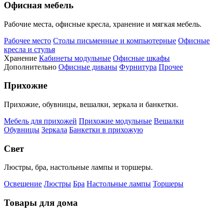
Офисная мебель
Рабочие места, офисные кресла, хранение и мягкая мебель.
Рабочее место
Столы письменные и компьютерные
Офисные
кресла и стулья
Хранение
Кабинеты модульные
Офисные шкафы
Дополнительно
Офисные диваны
Фурнитура
Прочее
Прихожие
Прихожие, обувницы, вешалки, зеркала и банкетки.
Мебель для прихожей
Прихожие модульные
Вешалки
Обувницы
Зеркала
Банкетки в прихожую
Свет
Люстры, бра, настольные лампы и торшеры.
Освещение
Люстры
Бра
Настольные лампы
Торшеры
Товары для дома