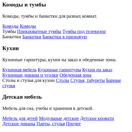
Комоды и тумбы
Комоды, тумбы и банкетки для разных комнат.
Комоды
Комоды
Тумбы
Прикроватные тумбы
Тумбы под телевизор
Банкетки
Банкетки
Банкетки в прихожую
Кухни
Кухонные гарнитуры, кухни на заказ и обеденные зоны.
Кухонная мебель
Кухонные гарнитуры
Кухни на заказ
Кухонные диваны и уголки
Обеденная зона
Столы и стулья для кухни
Столы
Стулья, табуреты
Барные
стулья
Детская мебель
Мебель для сна, учебы и хранения в детской.
Мебель для детей
Модульные детские
Детские кровати
Детские диваны
Парты, стулья
Прочее