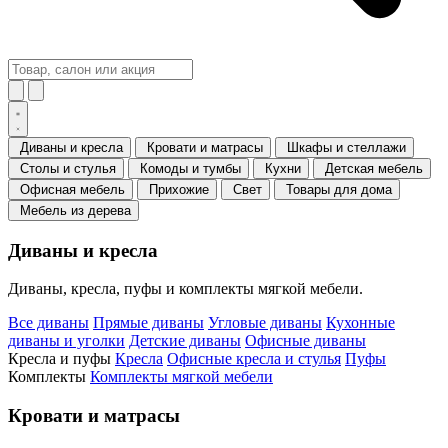
Диваны и кресла
Кровати и матрасы
Шкафы и стеллажи
Столы и стулья
Комоды и тумбы
Кухни
Детская мебель
Офисная мебель
Прихожие
Свет
Товары для дома
Мебель из дерева
Диваны и кресла
Диваны, кресла, пуфы и комплекты мягкой мебели.
Все диваны
Прямые диваны
Угловые диваны
Кухонные
диваны и уголки
Детские диваны
Офисные диваны
Кресла и пуфы
Кресла
Офисные кресла и стулья
Пуфы
Комплекты
Комплекты мягкой мебели
Кровати и матрасы