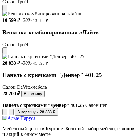
Салон ТриЯ
10 599 ₽
-20%
13 199 ₽
Вешалка комбинированная «Лайт»
Салон ТриЯ
28 833 ₽
-30%
41 190 ₽
Панель с крючками "Денвер" 401.25
Салон DaVita-мебель
28 200 ₽
В корзину
Панель с крючками "Денвер" 401.25
Салон Iren
В корзину
•
28 833 ₽
Мебельный центр в Кургане. Большой выбор мебели, салонов
и акций в одном месте.