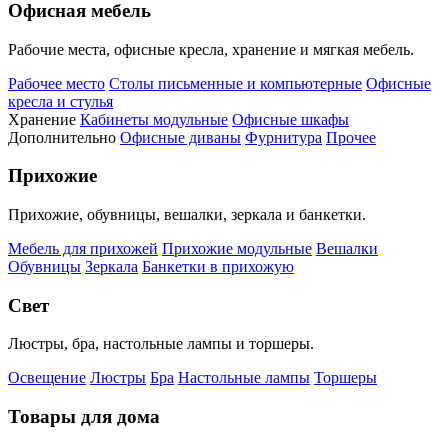
Офисная мебель
Рабочие места, офисные кресла, хранение и мягкая мебель.
Рабочее место
Столы письменные и компьютерные
Офисные
кресла и стулья
Хранение
Кабинеты модульные
Офисные шкафы
Дополнительно
Офисные диваны
Фурнитура
Прочее
Прихожие
Прихожие, обувницы, вешалки, зеркала и банкетки.
Мебель для прихожей
Прихожие модульные
Вешалки
Обувницы
Зеркала
Банкетки в прихожую
Свет
Люстры, бра, настольные лампы и торшеры.
Освещение
Люстры
Бра
Настольные лампы
Торшеры
Товары для дома