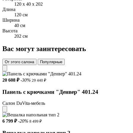
120 x 40 x 202
Длина
120 см
Ширина
40 см
Высота
202 см
Вас могут заинтересовать
От этого салона
Популярные
20 608 ₽
-30%
29 440 ₽
Панель с крючками "Денвер" 401.24
Салон DaVita-мебель
6 799 ₽
-20%
8 499 ₽
Вешалка напольная тип 2