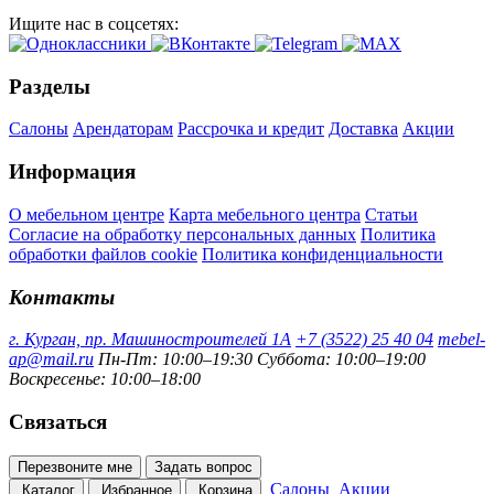
Ищите нас в соцсетях:
Разделы
Салоны
Арендаторам
Рассрочка и кредит
Доставка
Акции
Информация
О мебельном центре
Карта мебельного центра
Статьи
Согласие на обработку персональных данных
Политика
обработки файлов cookie
Политика конфиденциальности
Контакты
г. Курган, пр. Машиностроителей 1А
+7 (3522) 25 40 04
mebel-
ap@mail.ru
Пн-Пт: 10:00–19:30
Суббота: 10:00–19:00
Воскресенье: 10:00–18:00
Связаться
Перезвоните мне
Задать вопрос
Салоны
Акции
Каталог
Избранное
Корзина