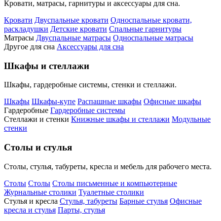
Кровати, матрасы, гарнитуры и аксессуары для сна.
Кровати
Двуспальные кровати
Односпальные кровати,
раскладушки
Детские кровати
Спальные гарнитуры
Матрасы
Двуспальные матрасы
Односпальные матрасы
Другое для сна
Аксессуары для сна
Шкафы и стеллажи
Шкафы, гардеробные системы, стенки и стеллажи.
Шкафы
Шкафы-купе
Распашные шкафы
Офисные шкафы
Гардеробные
Гардеробные системы
Стеллажи и стенки
Книжные шкафы и стеллажи
Модульные
стенки
Столы и стулья
Столы, стулья, табуреты, кресла и мебель для рабочего места.
Столы
Столы
Столы письменные и компьютерные
Журнальные столики
Туалетные столики
Стулья и кресла
Стулья, табуреты
Барные стулья
Офисные
кресла и стулья
Парты, стулья