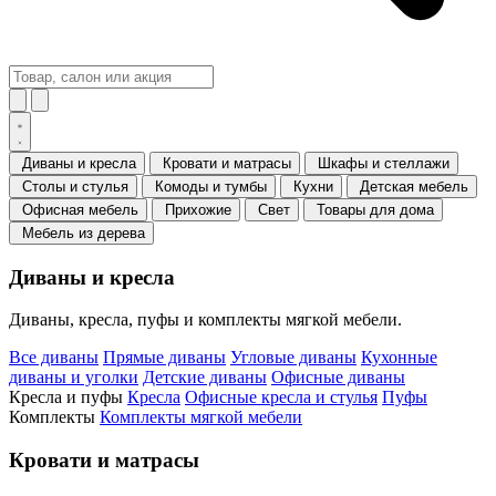
Диваны и кресла
Кровати и матрасы
Шкафы и стеллажи
Столы и стулья
Комоды и тумбы
Кухни
Детская мебель
Офисная мебель
Прихожие
Свет
Товары для дома
Мебель из дерева
Диваны и кресла
Диваны, кресла, пуфы и комплекты мягкой мебели.
Все диваны
Прямые диваны
Угловые диваны
Кухонные
диваны и уголки
Детские диваны
Офисные диваны
Кресла и пуфы
Кресла
Офисные кресла и стулья
Пуфы
Комплекты
Комплекты мягкой мебели
Кровати и матрасы