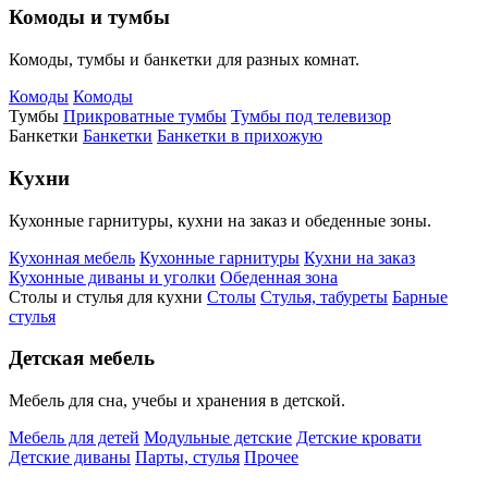
Комоды и тумбы
Комоды, тумбы и банкетки для разных комнат.
Комоды
Комоды
Тумбы
Прикроватные тумбы
Тумбы под телевизор
Банкетки
Банкетки
Банкетки в прихожую
Кухни
Кухонные гарнитуры, кухни на заказ и обеденные зоны.
Кухонная мебель
Кухонные гарнитуры
Кухни на заказ
Кухонные диваны и уголки
Обеденная зона
Столы и стулья для кухни
Столы
Стулья, табуреты
Барные
стулья
Детская мебель
Мебель для сна, учебы и хранения в детской.
Мебель для детей
Модульные детские
Детские кровати
Детские диваны
Парты, стулья
Прочее