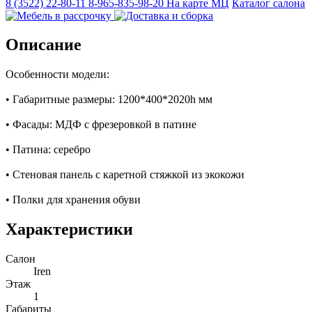
8 (3522) 22-80-11
8-965-835-98-20
На карте МЦ
Каталог салона
Описание
Особенности модели:
• Габаритные размеры: 1200*400*2020h мм
• Фасады: МДФ с фрезеровкой в патине
• Патина: серебро
• Стеновая панель с каретной стяжкой из экокожи
• Полки для хранения обуви
Характеристики
Салон
Iren
Этаж
1
Габариты