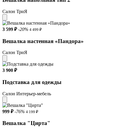
Салон ТриЯ
3 599 ₽
-20%
4 499 ₽
Вешалка настенная «Пандора»
Салон ТриЯ
3 900 ₽
Подставка для одежды
Салон Интерьер-мебель
999 ₽
-76%
4 199 ₽
Вешалка "Цирта"