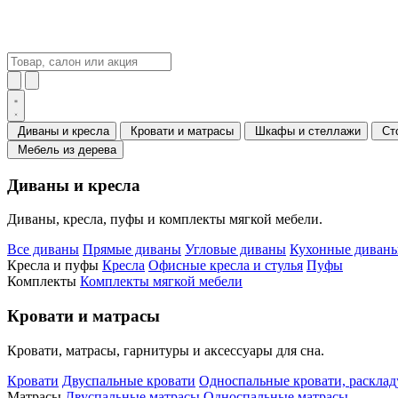
Диваны и кресла
Кровати и матрасы
Шкафы и стеллажи
Ст
Мебель из дерева
Диваны и кресла
Диваны, кресла, пуфы и комплекты мягкой мебели.
Все диваны
Прямые диваны
Угловые диваны
Кухонные диваны
Кресла и пуфы
Кресла
Офисные кресла и стулья
Пуфы
Комплекты
Комплекты мягкой мебели
Кровати и матрасы
Кровати, матрасы, гарнитуры и аксессуары для сна.
Кровати
Двуспальные кровати
Односпальные кровати, раскла
Матрасы
Двуспальные матрасы
Односпальные матрасы