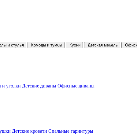
олы и стулья
Комоды и тумбы
Кухни
Детская мебель
Офисн
 и уголки
Детские диваны
Офисные диваны
душки
Детские кровати
Спальные гарнитуры