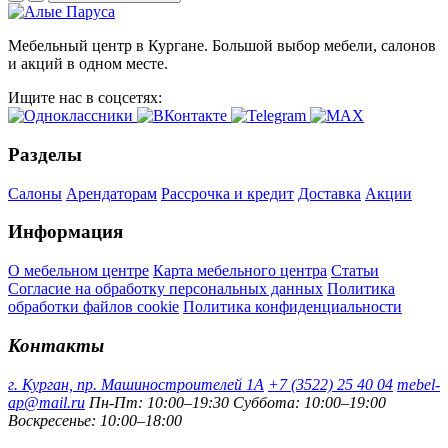
Мебельный центр в Кургане. Большой выбор мебели, салонов
и акций в одном месте.
Ищите нас в соцсетях:
Разделы
Салоны
Арендаторам
Рассрочка и кредит
Доставка
Акции
Информация
О мебельном центре
Карта мебельного центра
Статьи
Согласие на обработку персональных данных
Политика
обработки файлов cookie
Политика конфиденциальности
Контакты
г. Курган, пр. Машиностроителей 1А
+7 (3522) 25 40 04
mebel-
ap@mail.ru
Пн-Пт: 10:00–19:30
Суббота: 10:00–19:00
Воскресенье: 10:00–18:00