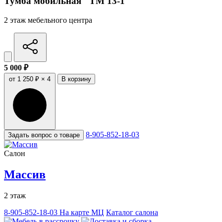
Тумба мобильная "ТМ 13-1"
2 этаж мебельного центра
5 000 ₽
от 1 250 ₽ × 4
В корзину
8-905-852-18-03
Задать вопрос о товаре
Салон
Массив
2 этаж
8-905-852-18-03
На карте МЦ
Каталог салона