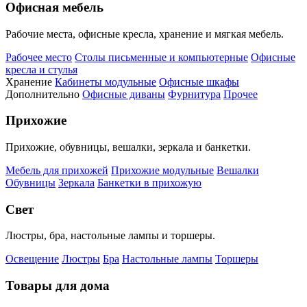
Офисная мебель
Рабочие места, офисные кресла, хранение и мягкая мебель.
Рабочее место
Столы письменные и компьютерные
Офисные
кресла и стулья
Хранение
Кабинеты модульные
Офисные шкафы
Дополнительно
Офисные диваны
Фурнитура
Прочее
Прихожие
Прихожие, обувницы, вешалки, зеркала и банкетки.
Мебель для прихожей
Прихожие модульные
Вешалки
Обувницы
Зеркала
Банкетки в прихожую
Свет
Люстры, бра, настольные лампы и торшеры.
Освещение
Люстры
Бра
Настольные лампы
Торшеры
Товары для дома