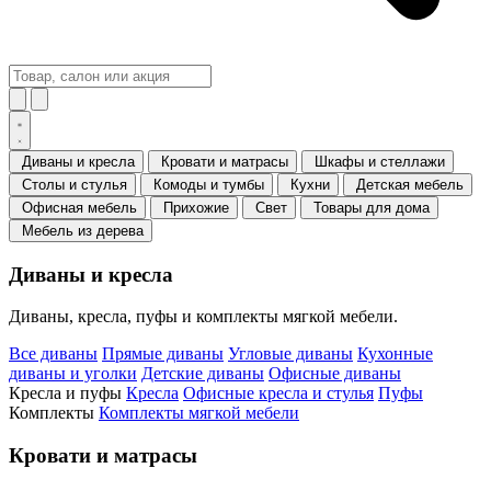
Диваны и кресла
Кровати и матрасы
Шкафы и стеллажи
Столы и стулья
Комоды и тумбы
Кухни
Детская мебель
Офисная мебель
Прихожие
Свет
Товары для дома
Мебель из дерева
Диваны и кресла
Диваны, кресла, пуфы и комплекты мягкой мебели.
Все диваны
Прямые диваны
Угловые диваны
Кухонные
диваны и уголки
Детские диваны
Офисные диваны
Кресла и пуфы
Кресла
Офисные кресла и стулья
Пуфы
Комплекты
Комплекты мягкой мебели
Кровати и матрасы