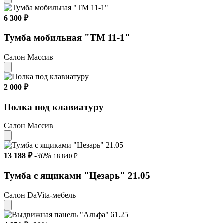
6 300 ₽
Тумба мобильная "ТМ 11-1"
Салон Массив
2 000 ₽
Полка под клавиатуру
Салон Массив
13 188 ₽
-30%
18 840 ₽
Тумба с ящиками "Цезарь" 21.05
Салон DaVita-мебель