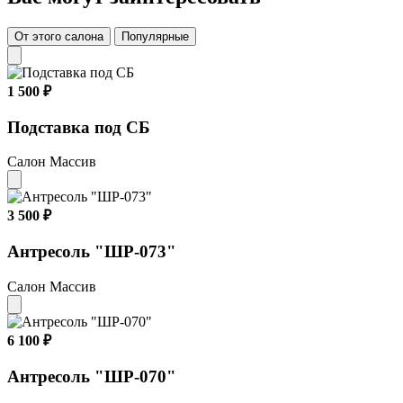
От этого салона
Популярные
1 500 ₽
Подставка под СБ
Салон Массив
3 500 ₽
Антресоль "ШР-073"
Салон Массив
6 100 ₽
Антресоль "ШР-070"