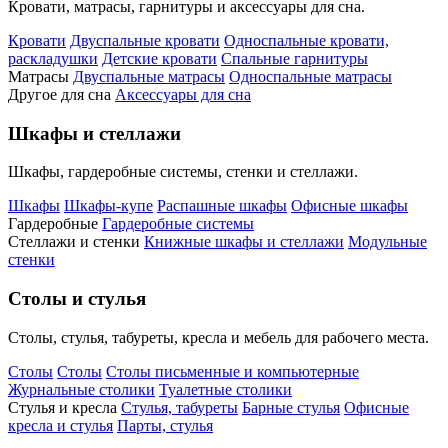
Кровати, матрасы, гарнитуры и аксессуары для сна.
Кровати
Двуспальные кровати
Односпальные кровати,
раскладушки
Детские кровати
Спальные гарнитуры
Матрасы
Двуспальные матрасы
Односпальные матрасы
Другое для сна
Аксессуары для сна
Шкафы и стеллажи
Шкафы, гардеробные системы, стенки и стеллажи.
Шкафы
Шкафы-купе
Распашные шкафы
Офисные шкафы
Гардеробные
Гардеробные системы
Стеллажи и стенки
Книжные шкафы и стеллажи
Модульные
стенки
Столы и стулья
Столы, стулья, табуреты, кресла и мебель для рабочего места.
Столы
Столы
Столы письменные и компьютерные
Журнальные столики
Туалетные столики
Стулья и кресла
Стулья, табуреты
Барные стулья
Офисные
кресла и стулья
Парты, стулья