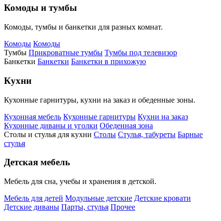
Комоды и тумбы
Комоды, тумбы и банкетки для разных комнат.
Комоды
Комоды
Тумбы
Прикроватные тумбы
Тумбы под телевизор
Банкетки
Банкетки
Банкетки в прихожую
Кухни
Кухонные гарнитуры, кухни на заказ и обеденные зоны.
Кухонная мебель
Кухонные гарнитуры
Кухни на заказ
Кухонные диваны и уголки
Обеденная зона
Столы и стулья для кухни
Столы
Стулья, табуреты
Барные
стулья
Детская мебель
Мебель для сна, учебы и хранения в детской.
Мебель для детей
Модульные детские
Детские кровати
Детские диваны
Парты, стулья
Прочее