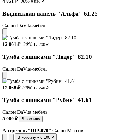
4 851 ₽
-30%
6 930 ₽
Выдвижная панель "Альфа" 61.25
Салон DaVita-мебель
12 061 ₽
-30%
17 230 ₽
Тумба с ящиками "Лидер" 82.10
Салон DaVita-мебель
12 068 ₽
-30%
17 240 ₽
Тумба с ящиками "Рубин" 41.61
Салон DaVita-мебель
5 000 ₽
В корзину
Антресоль "ШР-070"
Салон Массив
В корзину
•
6 100 ₽