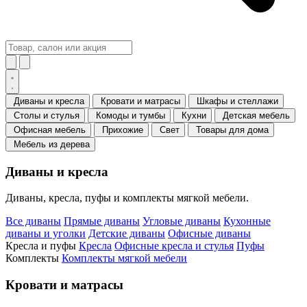
Диваны и кресла
Кровати и матрасы
Шкафы и стеллажи
Столы и стулья
Комоды и тумбы
Кухни
Детская мебель
Офисная мебель
Прихожие
Свет
Товары для дома
Мебель из дерева
Диваны и кресла
Диваны, кресла, пуфы и комплекты мягкой мебели.
Все диваны
Прямые диваны
Угловые диваны
Кухонные
диваны и уголки
Детские диваны
Офисные диваны
Кресла и пуфы
Кресла
Офисные кресла и стулья
Пуфы
Комплекты
Комплекты мягкой мебели
Кровати и матрасы