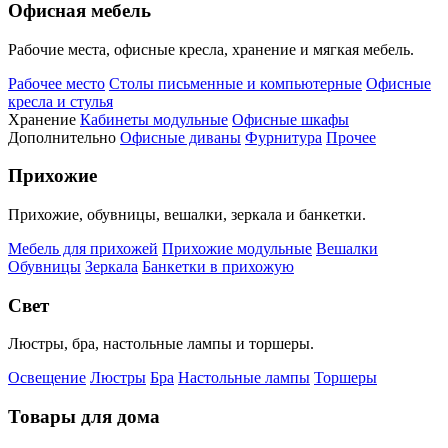
Офисная мебель
Рабочие места, офисные кресла, хранение и мягкая мебель.
Рабочее место
Столы письменные и компьютерные
Офисные
кресла и стулья
Хранение
Кабинеты модульные
Офисные шкафы
Дополнительно
Офисные диваны
Фурнитура
Прочее
Прихожие
Прихожие, обувницы, вешалки, зеркала и банкетки.
Мебель для прихожей
Прихожие модульные
Вешалки
Обувницы
Зеркала
Банкетки в прихожую
Свет
Люстры, бра, настольные лампы и торшеры.
Освещение
Люстры
Бра
Настольные лампы
Торшеры
Товары для дома