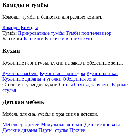
Комоды и тумбы
Комоды, тумбы и банкетки для разных комнат.
Комоды
Комоды
Тумбы
Прикроватные тумбы
Тумбы под телевизор
Банкетки
Банкетки
Банкетки в прихожую
Кухни
Кухонные гарнитуры, кухни на заказ и обеденные зоны.
Кухонная мебель
Кухонные гарнитуры
Кухни на заказ
Кухонные диваны и уголки
Обеденная зона
Столы и стулья для кухни
Столы
Стулья, табуреты
Барные
стулья
Детская мебель
Мебель для сна, учебы и хранения в детской.
Мебель для детей
Модульные детские
Детские кровати
Детские диваны
Парты, стулья
Прочее