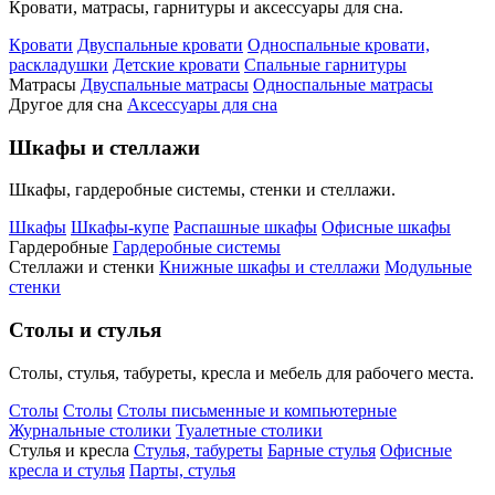
Кровати, матрасы, гарнитуры и аксессуары для сна.
Кровати
Двуспальные кровати
Односпальные кровати,
раскладушки
Детские кровати
Спальные гарнитуры
Матрасы
Двуспальные матрасы
Односпальные матрасы
Другое для сна
Аксессуары для сна
Шкафы и стеллажи
Шкафы, гардеробные системы, стенки и стеллажи.
Шкафы
Шкафы-купе
Распашные шкафы
Офисные шкафы
Гардеробные
Гардеробные системы
Стеллажи и стенки
Книжные шкафы и стеллажи
Модульные
стенки
Столы и стулья
Столы, стулья, табуреты, кресла и мебель для рабочего места.
Столы
Столы
Столы письменные и компьютерные
Журнальные столики
Туалетные столики
Стулья и кресла
Стулья, табуреты
Барные стулья
Офисные
кресла и стулья
Парты, стулья