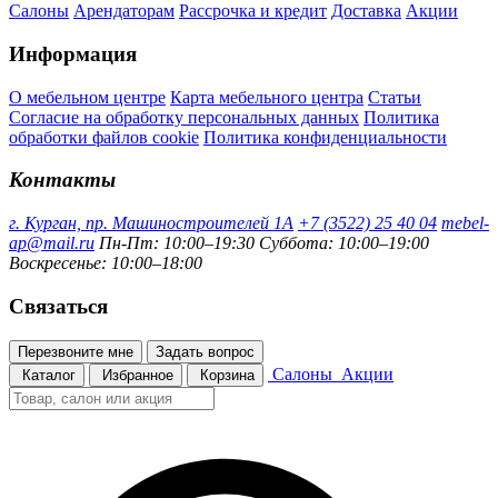
Салоны
Арендаторам
Рассрочка и кредит
Доставка
Акции
Информация
О мебельном центре
Карта мебельного центра
Статьи
Согласие на обработку персональных данных
Политика
обработки файлов cookie
Политика конфиденциальности
Контакты
г. Курган, пр. Машиностроителей 1А
+7 (3522) 25 40 04
mebel-
ap@mail.ru
Пн-Пт: 10:00–19:30
Суббота: 10:00–19:00
Воскресенье: 10:00–18:00
Связаться
Перезвоните мне
Задать вопрос
Салоны
Акции
Каталог
Избранное
Корзина