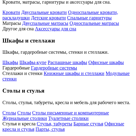
Кровати, матрасы, гарнитуры и аксессуары для сна.
Кровати
Двуспальные кровати
Односпальные кровати,
раскладушки
Детские кровати
Спальные гарнитуры
Матрасы
Двуспальные матрасы
Односпальные матрасы
Другое для сна
Аксессуары для сна
Шкафы и стеллажи
Шкафы, гардеробные системы, стенки и стеллажи.
Шкафы
Шкафы-купе
Распашные шкафы
Офисные шкафы
Гардеробные
Гардеробные системы
Стеллажи и стенки
Книжные шкафы и стеллажи
Модульные
стенки
Столы и стулья
Столы, стулья, табуреты, кресла и мебель для рабочего места.
Столы
Столы
Столы письменные и компьютерные
Журнальные столики
Туалетные столики
Стулья и кресла
Стулья, табуреты
Барные стулья
Офисные
кресла и стулья
Парты, стулья