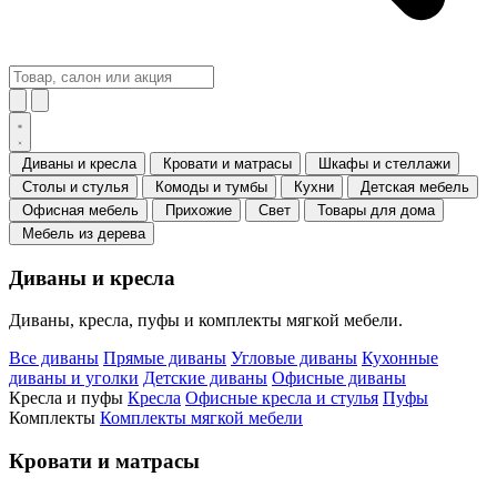
Диваны и кресла
Кровати и матрасы
Шкафы и стеллажи
Столы и стулья
Комоды и тумбы
Кухни
Детская мебель
Офисная мебель
Прихожие
Свет
Товары для дома
Мебель из дерева
Диваны и кресла
Диваны, кресла, пуфы и комплекты мягкой мебели.
Все диваны
Прямые диваны
Угловые диваны
Кухонные
диваны и уголки
Детские диваны
Офисные диваны
Кресла и пуфы
Кресла
Офисные кресла и стулья
Пуфы
Комплекты
Комплекты мягкой мебели
Кровати и матрасы