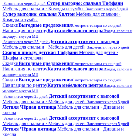
Супер выгодно: спальня Тиффани
Закончится через 5 дней
Мебель для спальни · Комоды и тумбы
Закончится через 5 дней
Супер выгодно: спальня Хилтон
Мебель для спальни ·
Комоды и тумбы
Скидки
Выгодные предложения
Смотреть товары со скидкой
Навигация по центру
Карта мебельного центра
Входы, салоны и
маршрут внутри МЦ
Детский ассортимент с выгодой
Закончится через 25 дней
Мебель для спальни · Мебель для детей
Закончится через 5 дней
Скоро в школу: детская Тиффани
Мебель для детей ·
Шкафы и стеллажи
Скидки
Выгодные предложения
Смотреть товары со скидкой
Навигация по центру
Карта мебельного центра
Входы, салоны и
маршрут внутри МЦ
Скидки
Выгодные предложения
Смотреть товары со скидкой
Навигация по центру
Карта мебельного центра
Входы, салоны и
маршрут внутри МЦ
Детский ассортимент с выгодой
Закончится через 25 дней
Мебель для спальни · Мебель для детей
Закончится через 5 дней
Летняя Чёрная пятница
Мебель для спальни · Диваны и
кресла
Детский ассортимент с выгодой
Закончится через 25 дней
Мебель для спальни · Мебель для детей
Закончится через 5 дней
Летняя Чёрная пятница
Мебель для спальни · Диваны и
кресла