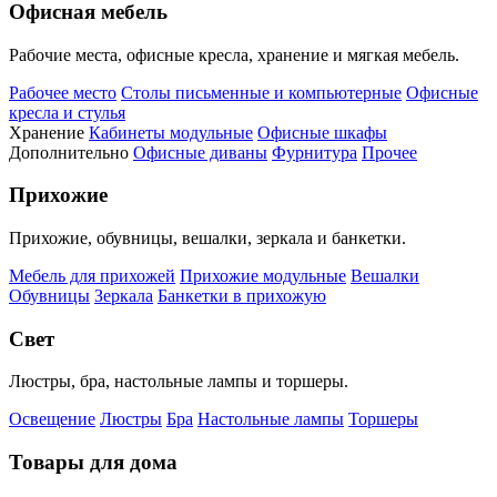
Офисная мебель
Рабочие места, офисные кресла, хранение и мягкая мебель.
Рабочее место
Столы письменные и компьютерные
Офисные
кресла и стулья
Хранение
Кабинеты модульные
Офисные шкафы
Дополнительно
Офисные диваны
Фурнитура
Прочее
Прихожие
Прихожие, обувницы, вешалки, зеркала и банкетки.
Мебель для прихожей
Прихожие модульные
Вешалки
Обувницы
Зеркала
Банкетки в прихожую
Свет
Люстры, бра, настольные лампы и торшеры.
Освещение
Люстры
Бра
Настольные лампы
Торшеры
Товары для дома