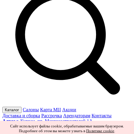
Салоны
Карта МЦ
Акции
Каталог
Доставка и сборка
Рассрочка
Арендаторам
Контакты
Адрес
г. Курган, пр. Машиностроителей 1А
Режим работы
Пн–Пт 10:00–19:30
Сб 10:00–19:00
Вс 10:00–
Сайт использует файлы cookie, обрабатываемые вашим браузером.
Подробнее об этом вы можете узнать в
Политике cookie
.
18:00