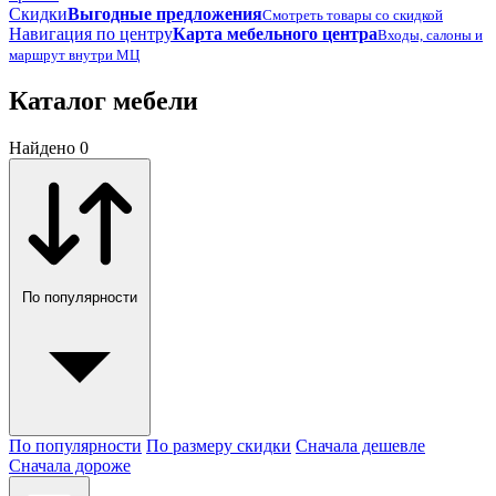
Скидки
Выгодные предложения
Смотреть товары со скидкой
Навигация по центру
Карта мебельного центра
Входы, салоны и
маршрут внутри МЦ
Каталог мебели
Найдено 0
По популярности
По популярности
По размеру скидки
Сначала дешевле
Сначала дороже