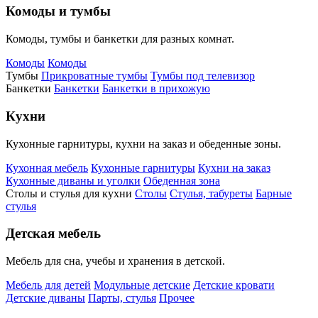
Комоды и тумбы
Комоды, тумбы и банкетки для разных комнат.
Комоды
Комоды
Тумбы
Прикроватные тумбы
Тумбы под телевизор
Банкетки
Банкетки
Банкетки в прихожую
Кухни
Кухонные гарнитуры, кухни на заказ и обеденные зоны.
Кухонная мебель
Кухонные гарнитуры
Кухни на заказ
Кухонные диваны и уголки
Обеденная зона
Столы и стулья для кухни
Столы
Стулья, табуреты
Барные
стулья
Детская мебель
Мебель для сна, учебы и хранения в детской.
Мебель для детей
Модульные детские
Детские кровати
Детские диваны
Парты, стулья
Прочее