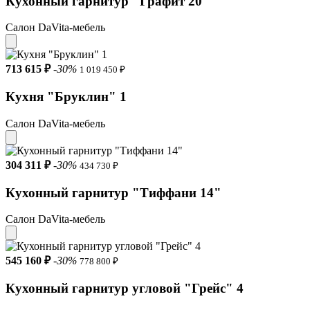
Кухонный гарнитур "Графит 20"
Салон DaVita-мебель
713 615 ₽
-30%
1 019 450 ₽
Кухня "Бруклин" 1
Салон DaVita-мебель
304 311 ₽
-30%
434 730 ₽
Кухонный гарнитур "Тиффани 14"
Салон DaVita-мебель
545 160 ₽
-30%
778 800 ₽
Кухонный гарнитур угловой "Грейс" 4