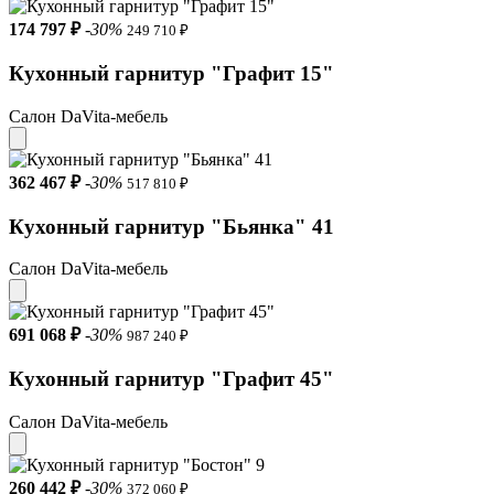
174 797 ₽
-30%
249 710 ₽
Кухонный гарнитур "Графит 15"
Салон DaVita-мебель
362 467 ₽
-30%
517 810 ₽
Кухонный гарнитур "Бьянка" 41
Салон DaVita-мебель
691 068 ₽
-30%
987 240 ₽
Кухонный гарнитур "Графит 45"
Салон DaVita-мебель
260 442 ₽
-30%
372 060 ₽