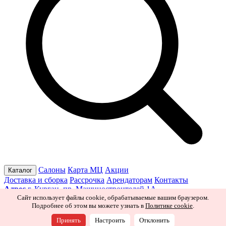
Салоны
Карта МЦ
Акции
Каталог
Доставка и сборка
Рассрочка
Арендаторам
Контакты
Адрес
г. Курган, пр. Машиностроителей 1А
Режим работы
Пн–Пт 10:00–19:30
Сб 10:00–19:00
Вс 10:00–
Сайт использует файлы cookie, обрабатываемые вашим браузером.
Подробнее об этом вы можете узнать в
Политике cookie
.
18:00
Ищите нас в соцсетях
Принять
Настроить
Отклонить