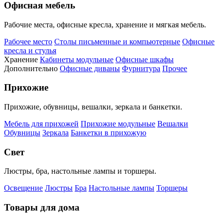
Офисная мебель
Рабочие места, офисные кресла, хранение и мягкая мебель.
Рабочее место
Столы письменные и компьютерные
Офисные
кресла и стулья
Хранение
Кабинеты модульные
Офисные шкафы
Дополнительно
Офисные диваны
Фурнитура
Прочее
Прихожие
Прихожие, обувницы, вешалки, зеркала и банкетки.
Мебель для прихожей
Прихожие модульные
Вешалки
Обувницы
Зеркала
Банкетки в прихожую
Свет
Люстры, бра, настольные лампы и торшеры.
Освещение
Люстры
Бра
Настольные лампы
Торшеры
Товары для дома