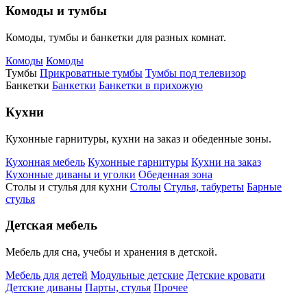
Комоды и тумбы
Комоды, тумбы и банкетки для разных комнат.
Комоды
Комоды
Тумбы
Прикроватные тумбы
Тумбы под телевизор
Банкетки
Банкетки
Банкетки в прихожую
Кухни
Кухонные гарнитуры, кухни на заказ и обеденные зоны.
Кухонная мебель
Кухонные гарнитуры
Кухни на заказ
Кухонные диваны и уголки
Обеденная зона
Столы и стулья для кухни
Столы
Стулья, табуреты
Барные
стулья
Детская мебель
Мебель для сна, учебы и хранения в детской.
Мебель для детей
Модульные детские
Детские кровати
Детские диваны
Парты, стулья
Прочее