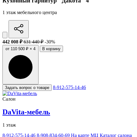
Кухонный гарнитур "Дакота" 4
1 этаж мебельного центра
442 008 ₽
631 440 ₽
-30%
от 110 500 ₽ × 4
В корзину
8-912-575-14-46
Задать вопрос о товаре
Салон
DaVita-мебель
1 этаж
8-912-575-14-46
8-908-834-60-69
На карте МЦ
Каталог салона