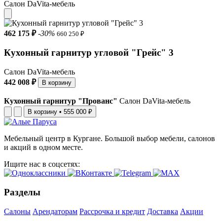
Салон DaVita-мебель
462 175 ₽
-30%
660 250 ₽
Кухонный гарнитур угловой "Грейс" 3
Салон DaVita-мебель
442 008 ₽
В корзину
Кухонный гарнитур "Прованс"
Салон DaVita-мебель
В корзину
•
555 000 ₽
Мебельный центр в Кургане. Большой выбор мебели, салонов
и акций в одном месте.
Ищите нас в соцсетях:
Разделы
Салоны
Арендаторам
Рассрочка и кредит
Доставка
Акции