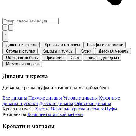
Диваны и кресла
Кровати и матрасы
Шкафы и стеллажи
Столы и стулья
Комоды и тумбы
Кухни
Детская мебель
Офисная мебель
Прихожие
Свет
Товары для дома
Мебель из дерева
Диваны и кресла
Диваны, кресла, пуфы и комплекты мягкой мебели.
Все диваны
Прямые диваны
Угловые диваны
Кухонные
диваны и уголки
Детские диваны
Офисные диваны
Кресла и пуфы
Кресла
Офисные кресла и стулья
Пуфы
Комплекты
Комплекты мягкой мебели
Кровати и матрасы