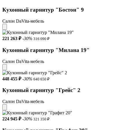
Кухонный гарнитур "Бостон" 9
Салон DaVita-мебель
221 263 ₽
-30%
316 090 ₽
Кухонный гарнитур "Милана 19"
Салон DaVita-мебель
448 455 ₽
-30%
640 650 ₽
Кухонный гарнитур "Грейс" 2
Салон DaVita-мебель
224 945 ₽
-30%
321 350 ₽