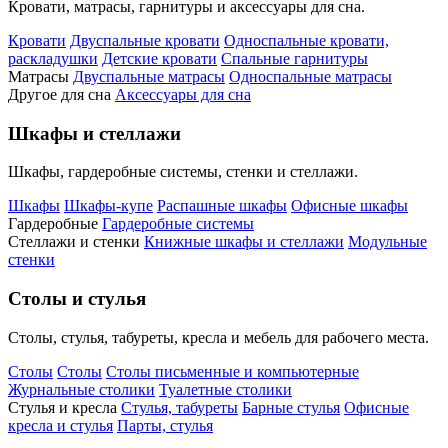
Кровати, матрасы, гарнитуры и аксессуары для сна.
Кровати
Двуспальные кровати
Односпальные кровати,
раскладушки
Детские кровати
Спальные гарнитуры
Матрасы
Двуспальные матрасы
Односпальные матрасы
Другое для сна
Аксессуары для сна
Шкафы и стеллажи
Шкафы, гардеробные системы, стенки и стеллажи.
Шкафы
Шкафы-купе
Распашные шкафы
Офисные шкафы
Гардеробные
Гардеробные системы
Стеллажи и стенки
Книжные шкафы и стеллажи
Модульные
стенки
Столы и стулья
Столы, стулья, табуреты, кресла и мебель для рабочего места.
Столы
Столы
Столы письменные и компьютерные
Журнальные столики
Туалетные столики
Стулья и кресла
Стулья, табуреты
Барные стулья
Офисные
кресла и стулья
Парты, стулья