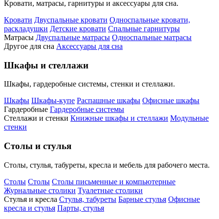
Кровати, матрасы, гарнитуры и аксессуары для сна.
Кровати
Двуспальные кровати
Односпальные кровати,
раскладушки
Детские кровати
Спальные гарнитуры
Матрасы
Двуспальные матрасы
Односпальные матрасы
Другое для сна
Аксессуары для сна
Шкафы и стеллажи
Шкафы, гардеробные системы, стенки и стеллажи.
Шкафы
Шкафы-купе
Распашные шкафы
Офисные шкафы
Гардеробные
Гардеробные системы
Стеллажи и стенки
Книжные шкафы и стеллажи
Модульные
стенки
Столы и стулья
Столы, стулья, табуреты, кресла и мебель для рабочего места.
Столы
Столы
Столы письменные и компьютерные
Журнальные столики
Туалетные столики
Стулья и кресла
Стулья, табуреты
Барные стулья
Офисные
кресла и стулья
Парты, стулья