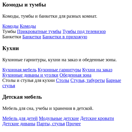
Комоды и тумбы
Комоды, тумбы и банкетки для разных комнат.
Комоды
Комоды
Тумбы
Прикроватные тумбы
Тумбы под телевизор
Банкетки
Банкетки
Банкетки в прихожую
Кухни
Кухонные гарнитуры, кухни на заказ и обеденные зоны.
Кухонная мебель
Кухонные гарнитуры
Кухни на заказ
Кухонные диваны и уголки
Обеденная зона
Столы и стулья для кухни
Столы
Стулья, табуреты
Барные
стулья
Детская мебель
Мебель для сна, учебы и хранения в детской.
Мебель для детей
Модульные детские
Детские кровати
Детские диваны
Парты, стулья
Прочее