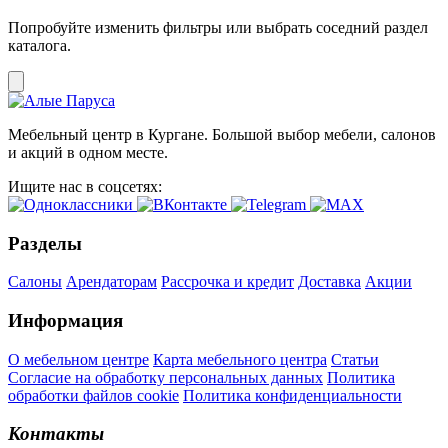
Попробуйте изменить фильтры или выбрать соседний раздел
каталога.
Мебельный центр в Кургане. Большой выбор мебели, салонов
и акций в одном месте.
Ищите нас в соцсетях:
Разделы
Салоны
Арендаторам
Рассрочка и кредит
Доставка
Акции
Информация
О мебельном центре
Карта мебельного центра
Статьи
Согласие на обработку персональных данных
Политика
обработки файлов cookie
Политика конфиденциальности
Контакты