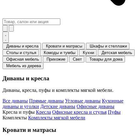
Диваны и кресла
Кровати и матрасы
Шкафы и стеллажи
Столы и стулья
Комоды и тумбы
Кухни
Детская мебель
Офисная мебель
Прихожие
Свет
Товары для дома
Мебель из дерева
Диваны и кресла
Диваны, кресла, пуфы и комплекты мягкой мебели.
Все диваны
Прямые диваны
Угловые диваны
Кухонные
диваны и уголки
Детские диваны
Офисные диваны
Кресла и пуфы
Кресла
Офисные кресла и стулья
Пуфы
Комплекты
Комплекты мягкой мебели
Кровати и матрасы