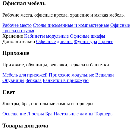
Офисная мебель
Рабочие места, офисные кресла, хранение и мягкая мебель.
Рабочее место
Столы письменные и компьютерные
Офисные
кресла и стулья
Хранение
Кабинеты модульные
Офисные шкафы
Дополнительно
Офисные диваны
Фурнитура
Прочее
Прихожие
Прихожие, обувницы, вешалки, зеркала и банкетки.
Мебель для прихожей
Прихожие модульные
Вешалки
Обувницы
Зеркала
Банкетки в прихожую
Свет
Люстры, бра, настольные лампы и торшеры.
Освещение
Люстры
Бра
Настольные лампы
Торшеры
Товары для дома