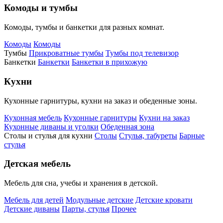
Комоды и тумбы
Комоды, тумбы и банкетки для разных комнат.
Комоды
Комоды
Тумбы
Прикроватные тумбы
Тумбы под телевизор
Банкетки
Банкетки
Банкетки в прихожую
Кухни
Кухонные гарнитуры, кухни на заказ и обеденные зоны.
Кухонная мебель
Кухонные гарнитуры
Кухни на заказ
Кухонные диваны и уголки
Обеденная зона
Столы и стулья для кухни
Столы
Стулья, табуреты
Барные
стулья
Детская мебель
Мебель для сна, учебы и хранения в детской.
Мебель для детей
Модульные детские
Детские кровати
Детские диваны
Парты, стулья
Прочее