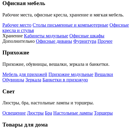
Офисная мебель
Рабочие места, офисные кресла, хранение и мягкая мебель.
Рабочее место
Столы письменные и компьютерные
Офисные
кресла и стулья
Хранение
Кабинеты модульные
Офисные шкафы
Дополнительно
Офисные диваны
Фурнитура
Прочее
Прихожие
Прихожие, обувницы, вешалки, зеркала и банкетки.
Мебель для прихожей
Прихожие модульные
Вешалки
Обувницы
Зеркала
Банкетки в прихожую
Свет
Люстры, бра, настольные лампы и торшеры.
Освещение
Люстры
Бра
Настольные лампы
Торшеры
Товары для дома