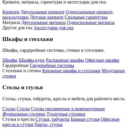
Кровати, матрасы, гарнитуры и аксессуары для сна.
Кровати
Двуспальные кровати
Односпальные кровати,
раскладушки
Детские кровати
Спальные гарнитуры
Матрасы
Двуспальные матрасы
Односпальные матрасы
Другое для сна
Аксессуары для сна
Шкафы и стеллажи
Шкафы, гардеробные системы, стенки и стеллажи.
Шкафы
Шкафы-купе
Распашные шкафы
Офисные шкафы
Гардеробные
Гардеробные системы
Стеллажи и стенки
Книжные шкафы и стеллажи
Модульные
стенки
Столы и стулья
Столы, стулья, табуреты, кресла и мебель для рабочего места.
Столы
Столы
Столы письменные и компьютерные
Журнальные столики
Туалетные столики
Стулья и кресла
Стулья, табуреты
Барные стулья
Офисные
кресла и стулья
Парты, стулья