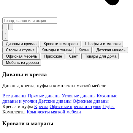
Диваны и кресла
Кровати и матрасы
Шкафы и стеллажи
Столы и стулья
Комоды и тумбы
Кухни
Детская мебель
Офисная мебель
Прихожие
Свет
Товары для дома
Мебель из дерева
Диваны и кресла
Диваны, кресла, пуфы и комплекты мягкой мебели.
Все диваны
Прямые диваны
Угловые диваны
Кухонные
диваны и уголки
Детские диваны
Офисные диваны
Кресла и пуфы
Кресла
Офисные кресла и стулья
Пуфы
Комплекты
Комплекты мягкой мебели
Кровати и матрасы