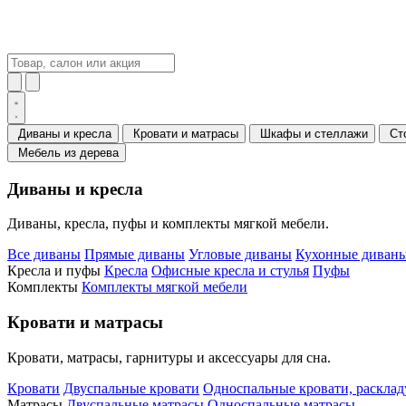
Диваны и кресла
Кровати и матрасы
Шкафы и стеллажи
Ст
Мебель из дерева
Диваны и кресла
Диваны, кресла, пуфы и комплекты мягкой мебели.
Все диваны
Прямые диваны
Угловые диваны
Кухонные диваны
Кресла и пуфы
Кресла
Офисные кресла и стулья
Пуфы
Комплекты
Комплекты мягкой мебели
Кровати и матрасы
Кровати, матрасы, гарнитуры и аксессуары для сна.
Кровати
Двуспальные кровати
Односпальные кровати, раскла
Матрасы
Двуспальные матрасы
Односпальные матрасы