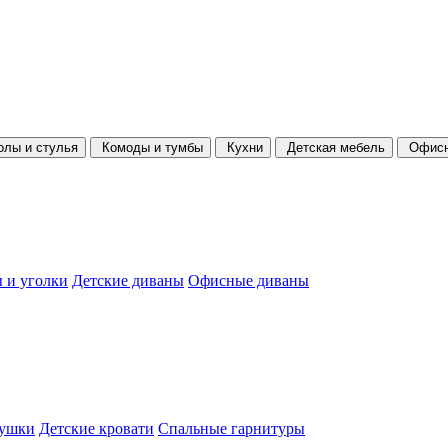
олы и стулья
Комоды и тумбы
Кухни
Детская мебель
Офисн
 и уголки
Детские диваны
Офисные диваны
душки
Детские кровати
Спальные гарнитуры