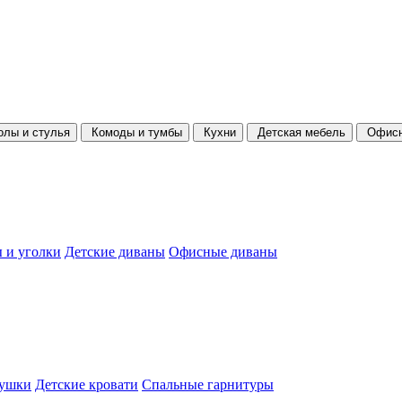
олы и стулья
Комоды и тумбы
Кухни
Детская мебель
Офисн
 и уголки
Детские диваны
Офисные диваны
душки
Детские кровати
Спальные гарнитуры