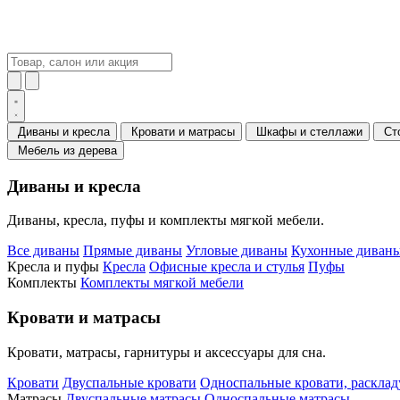
Диваны и кресла
Кровати и матрасы
Шкафы и стеллажи
Ст
Мебель из дерева
Диваны и кресла
Диваны, кресла, пуфы и комплекты мягкой мебели.
Все диваны
Прямые диваны
Угловые диваны
Кухонные диваны
Кресла и пуфы
Кресла
Офисные кресла и стулья
Пуфы
Комплекты
Комплекты мягкой мебели
Кровати и матрасы
Кровати, матрасы, гарнитуры и аксессуары для сна.
Кровати
Двуспальные кровати
Односпальные кровати, раскла
Матрасы
Двуспальные матрасы
Односпальные матрасы