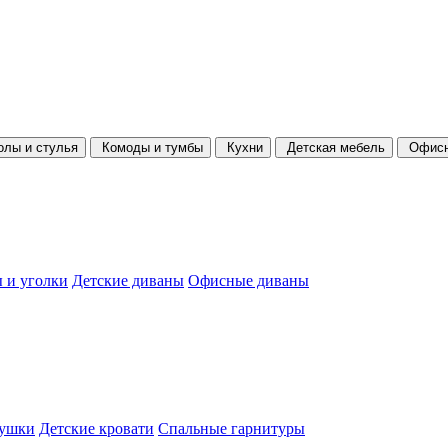
олы и стулья
Комоды и тумбы
Кухни
Детская мебель
Офисн
 и уголки
Детские диваны
Офисные диваны
душки
Детские кровати
Спальные гарнитуры