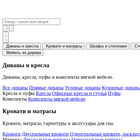
Диваны и кресла
Кровати и матрасы
Шкафы и стеллажи
Ст
Мебель из дерева
Диваны и кресла
Диваны, кресла, пуфы и комплекты мягкой мебели.
Все диваны
Прямые диваны
Угловые диваны
Кухонные диваны
Кресла и пуфы
Кресла
Офисные кресла и стулья
Пуфы
Комплекты
Комплекты мягкой мебели
Кровати и матрасы
Кровати, матрасы, гарнитуры и аксессуары для сна.
Кровати
Двуспальные кровати
Односпальные кровати, раскла
Матрасы
Двуспальные матрасы
Односпальные матрасы