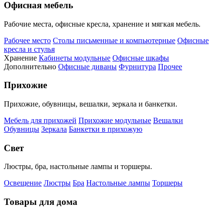
Офисная мебель
Рабочие места, офисные кресла, хранение и мягкая мебель.
Рабочее место
Столы письменные и компьютерные
Офисные
кресла и стулья
Хранение
Кабинеты модульные
Офисные шкафы
Дополнительно
Офисные диваны
Фурнитура
Прочее
Прихожие
Прихожие, обувницы, вешалки, зеркала и банкетки.
Мебель для прихожей
Прихожие модульные
Вешалки
Обувницы
Зеркала
Банкетки в прихожую
Свет
Люстры, бра, настольные лампы и торшеры.
Освещение
Люстры
Бра
Настольные лампы
Торшеры
Товары для дома