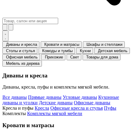
Диваны и кресла
Кровати и матрасы
Шкафы и стеллажи
Столы и стулья
Комоды и тумбы
Кухни
Детская мебель
Офисная мебель
Прихожие
Свет
Товары для дома
Мебель из дерева
Диваны и кресла
Диваны, кресла, пуфы и комплекты мягкой мебели.
Все диваны
Прямые диваны
Угловые диваны
Кухонные
диваны и уголки
Детские диваны
Офисные диваны
Кресла и пуфы
Кресла
Офисные кресла и стулья
Пуфы
Комплекты
Комплекты мягкой мебели
Кровати и матрасы