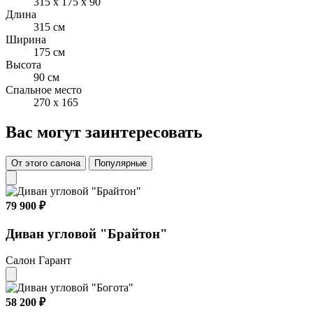
315 x 175 x 90
Длина
315 см
Ширина
175 см
Высота
90 см
Спальное место
270 x 165
Вас могут заинтересовать
От этого салона
Популярные
79 900 ₽
Диван угловой "Брайтон"
Салон Гарант
58 200 ₽