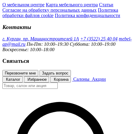
О мебельном центре
Карта мебельного центра
Статьи
Согласие на обработку персональных данных
Политика
обработки файлов cookie
Политика конфиденциальности
Контакты
г. Курган, пр. Машиностроителей 1А
+7 (3522) 25 40 04
mebel-
ap@mail.ru
Пн-Пт: 10:00–19:30
Суббота: 10:00–19:00
Воскресенье: 10:00–18:00
Связаться
Перезвоните мне
Задать вопрос
Салоны
Акции
Каталог
Избранное
Корзина