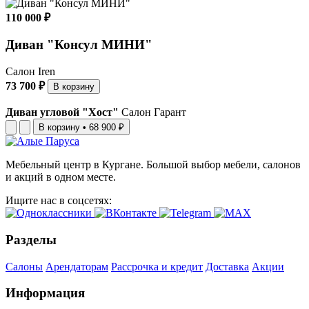
110 000 ₽
Диван "Консул МИНИ"
Салон Iren
73 700 ₽
В корзину
Диван угловой "Хост"
Салон Гарант
В корзину
•
68 900 ₽
Мебельный центр в Кургане. Большой выбор мебели, салонов
и акций в одном месте.
Ищите нас в соцсетях:
Разделы
Салоны
Арендаторам
Рассрочка и кредит
Доставка
Акции
Информация