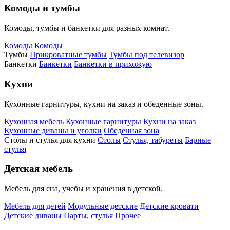
Комоды и тумбы
Комоды, тумбы и банкетки для разных комнат.
Комоды
Комоды
Тумбы
Прикроватные тумбы
Тумбы под телевизор
Банкетки
Банкетки
Банкетки в прихожую
Кухни
Кухонные гарнитуры, кухни на заказ и обеденные зоны.
Кухонная мебель
Кухонные гарнитуры
Кухни на заказ
Кухонные диваны и уголки
Обеденная зона
Столы и стулья для кухни
Столы
Стулья, табуреты
Барные
стулья
Детская мебель
Мебель для сна, учебы и хранения в детской.
Мебель для детей
Модульные детские
Детские кровати
Детские диваны
Парты, стулья
Прочее