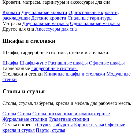
Кровати, матрасы, гарнитуры и аксессуары для сна.
Кровати
Двуспальные кровати
Односпальные кровати,
раскладушки
Детские кровати
Спальные гарнитуры
Матрасы
Двуспальные матрасы
Односпальные матрасы
Другое для сна
Аксессуары для сна
Шкафы и стеллажи
Шкафы, гардеробные системы, стенки и стеллажи.
Шкафы
Шкафы-купе
Распашные шкафы
Офисные шкафы
Гардеробные
Гардеробные системы
Стеллажи и стенки
Книжные шкафы и стеллажи
Модульные
стенки
Столы и стулья
Столы, стулья, табуреты, кресла и мебель для рабочего места.
Столы
Столы
Столы письменные и компьютерные
Журнальные столики
Туалетные столики
Стулья и кресла
Стулья, табуреты
Барные стулья
Офисные
кресла и стулья
Парты, стулья