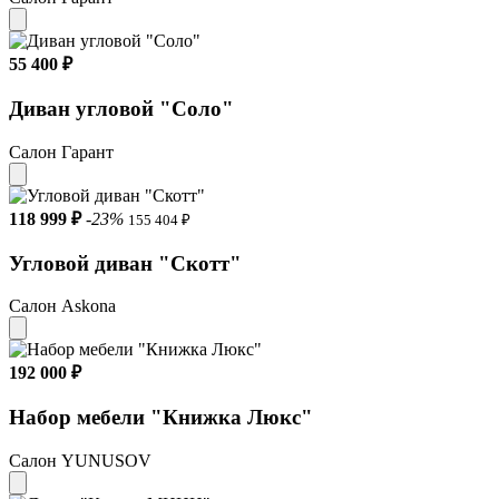
55 400 ₽
Диван угловой "Соло"
Салон Гарант
118 999 ₽
-23%
155 404 ₽
Угловой диван "Скотт"
Салон Askona
192 000 ₽
Набор мебели "Книжка Люкс"
Салон YUNUSOV