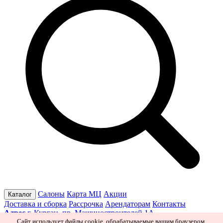
Салоны
Карта МЦ
Акции
Каталог
Доставка и сборка
Рассрочка
Арендаторам
Контакты
Адрес
г. Курган, пр. Машиностроителей 1А
Режим работы
Пн–Пт 10:00–19:30
Сб 10:00–19:00
Вс 10:00–
Сайт использует файлы cookie, обрабатываемые вашим браузером.