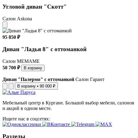
Угловой диван "Скотт"
Салон Askona
95 850 ₽
Диван "Ладья 8" с оттоманкой
Салон МЕМАМЕ
50 700 ₽
В корзину
Диван "Палермо" с оттоманкой
Салон Гарант
В корзину
•
90 000 ₽
Мебельный центр в Кургане. Большой выбор мебели, салонов
и акций в одном месте.
Ищите нас в соцсетях:
Разделы