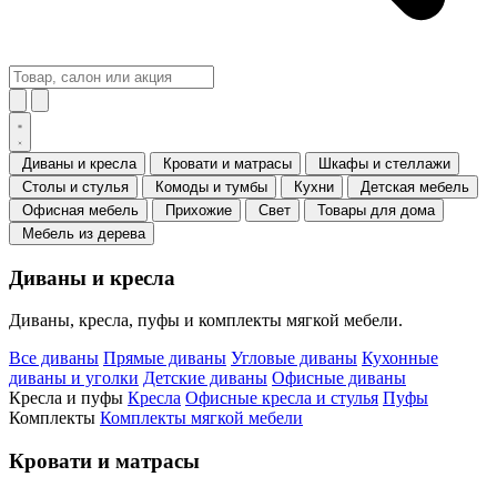
Диваны и кресла
Кровати и матрасы
Шкафы и стеллажи
Столы и стулья
Комоды и тумбы
Кухни
Детская мебель
Офисная мебель
Прихожие
Свет
Товары для дома
Мебель из дерева
Диваны и кресла
Диваны, кресла, пуфы и комплекты мягкой мебели.
Все диваны
Прямые диваны
Угловые диваны
Кухонные
диваны и уголки
Детские диваны
Офисные диваны
Кресла и пуфы
Кресла
Офисные кресла и стулья
Пуфы
Комплекты
Комплекты мягкой мебели
Кровати и матрасы