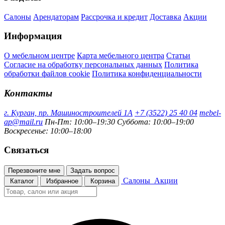
Салоны
Арендаторам
Рассрочка и кредит
Доставка
Акции
Информация
О мебельном центре
Карта мебельного центра
Статьи
Согласие на обработку персональных данных
Политика
обработки файлов cookie
Политика конфиденциальности
Контакты
г. Курган, пр. Машиностроителей 1А
+7 (3522) 25 40 04
mebel-
ap@mail.ru
Пн-Пт: 10:00–19:30
Суббота: 10:00–19:00
Воскресенье: 10:00–18:00
Связаться
Перезвоните мне
Задать вопрос
Салоны
Акции
Каталог
Избранное
Корзина