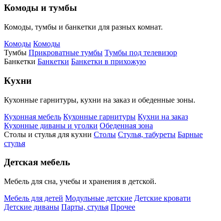
Комоды и тумбы
Комоды, тумбы и банкетки для разных комнат.
Комоды
Комоды
Тумбы
Прикроватные тумбы
Тумбы под телевизор
Банкетки
Банкетки
Банкетки в прихожую
Кухни
Кухонные гарнитуры, кухни на заказ и обеденные зоны.
Кухонная мебель
Кухонные гарнитуры
Кухни на заказ
Кухонные диваны и уголки
Обеденная зона
Столы и стулья для кухни
Столы
Стулья, табуреты
Барные
стулья
Детская мебель
Мебель для сна, учебы и хранения в детской.
Мебель для детей
Модульные детские
Детские кровати
Детские диваны
Парты, стулья
Прочее