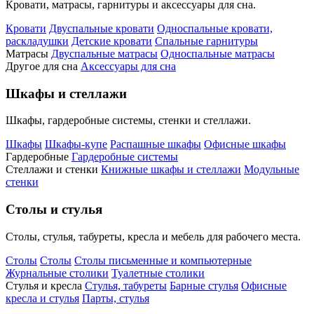
Кровати, матрасы, гарнитуры и аксессуары для сна.
Кровати
Двуспальные кровати
Односпальные кровати,
раскладушки
Детские кровати
Спальные гарнитуры
Матрасы
Двуспальные матрасы
Односпальные матрасы
Другое для сна
Аксессуары для сна
Шкафы и стеллажи
Шкафы, гардеробные системы, стенки и стеллажи.
Шкафы
Шкафы-купе
Распашные шкафы
Офисные шкафы
Гардеробные
Гардеробные системы
Стеллажи и стенки
Книжные шкафы и стеллажи
Модульные
стенки
Столы и стулья
Столы, стулья, табуреты, кресла и мебель для рабочего места.
Столы
Столы
Столы письменные и компьютерные
Журнальные столики
Туалетные столики
Стулья и кресла
Стулья, табуреты
Барные стулья
Офисные
кресла и стулья
Парты, стулья