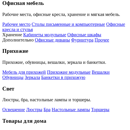
Офисная мебель
Рабочие места, офисные кресла, хранение и мягкая мебель.
Рабочее место
Столы письменные и компьютерные
Офисные
кресла и стулья
Хранение
Кабинеты модульные
Офисные шкафы
Дополнительно
Офисные диваны
Фурнитура
Прочее
Прихожие
Прихожие, обувницы, вешалки, зеркала и банкетки.
Мебель для прихожей
Прихожие модульные
Вешалки
Обувницы
Зеркала
Банкетки в прихожую
Свет
Люстры, бра, настольные лампы и торшеры.
Освещение
Люстры
Бра
Настольные лампы
Торшеры
Товары для дома