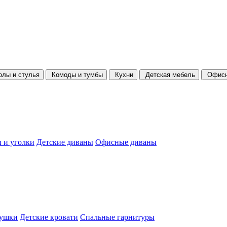
олы и стулья
Комоды и тумбы
Кухни
Детская мебель
Офисн
 и уголки
Детские диваны
Офисные диваны
душки
Детские кровати
Спальные гарнитуры