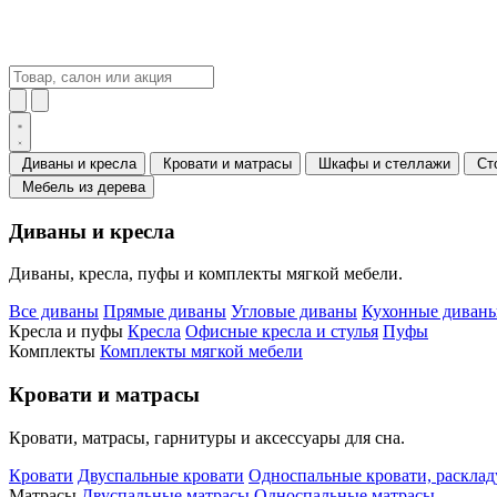
Диваны и кресла
Кровати и матрасы
Шкафы и стеллажи
Ст
Мебель из дерева
Диваны и кресла
Диваны, кресла, пуфы и комплекты мягкой мебели.
Все диваны
Прямые диваны
Угловые диваны
Кухонные диваны
Кресла и пуфы
Кресла
Офисные кресла и стулья
Пуфы
Комплекты
Комплекты мягкой мебели
Кровати и матрасы
Кровати, матрасы, гарнитуры и аксессуары для сна.
Кровати
Двуспальные кровати
Односпальные кровати, раскла
Матрасы
Двуспальные матрасы
Односпальные матрасы