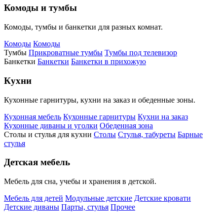
Комоды и тумбы
Комоды, тумбы и банкетки для разных комнат.
Комоды
Комоды
Тумбы
Прикроватные тумбы
Тумбы под телевизор
Банкетки
Банкетки
Банкетки в прихожую
Кухни
Кухонные гарнитуры, кухни на заказ и обеденные зоны.
Кухонная мебель
Кухонные гарнитуры
Кухни на заказ
Кухонные диваны и уголки
Обеденная зона
Столы и стулья для кухни
Столы
Стулья, табуреты
Барные
стулья
Детская мебель
Мебель для сна, учебы и хранения в детской.
Мебель для детей
Модульные детские
Детские кровати
Детские диваны
Парты, стулья
Прочее