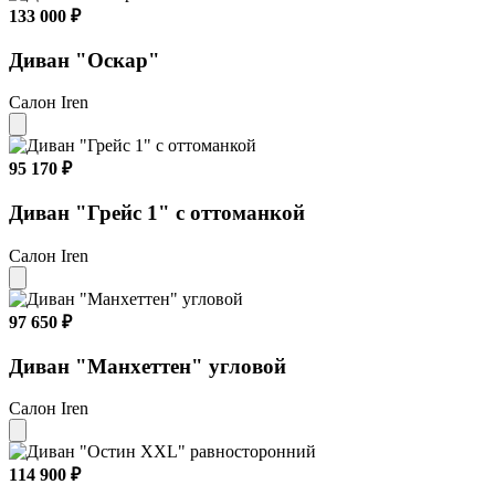
133 000 ₽
Диван "Оскар"
Салон Iren
95 170 ₽
Диван "Грейс 1" с оттоманкой
Салон Iren
97 650 ₽
Диван "Манхеттен" угловой
Салон Iren
114 900 ₽