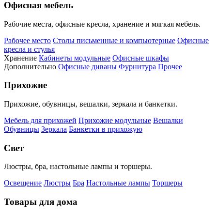
Офисная мебель
Рабочие места, офисные кресла, хранение и мягкая мебель.
Рабочее место
Столы письменные и компьютерные
Офисные
кресла и стулья
Хранение
Кабинеты модульные
Офисные шкафы
Дополнительно
Офисные диваны
Фурнитура
Прочее
Прихожие
Прихожие, обувницы, вешалки, зеркала и банкетки.
Мебель для прихожей
Прихожие модульные
Вешалки
Обувницы
Зеркала
Банкетки в прихожую
Свет
Люстры, бра, настольные лампы и торшеры.
Освещение
Люстры
Бра
Настольные лампы
Торшеры
Товары для дома