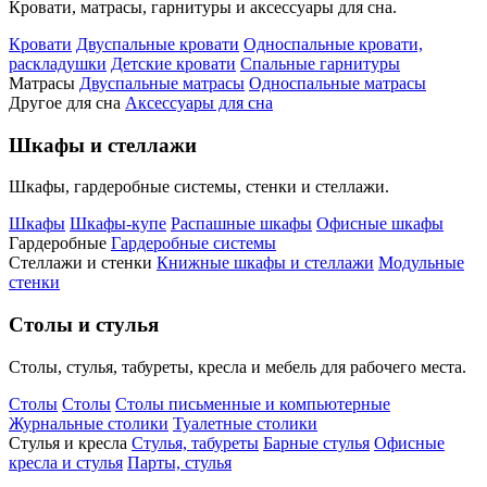
Кровати, матрасы, гарнитуры и аксессуары для сна.
Кровати
Двуспальные кровати
Односпальные кровати,
раскладушки
Детские кровати
Спальные гарнитуры
Матрасы
Двуспальные матрасы
Односпальные матрасы
Другое для сна
Аксессуары для сна
Шкафы и стеллажи
Шкафы, гардеробные системы, стенки и стеллажи.
Шкафы
Шкафы-купе
Распашные шкафы
Офисные шкафы
Гардеробные
Гардеробные системы
Стеллажи и стенки
Книжные шкафы и стеллажи
Модульные
стенки
Столы и стулья
Столы, стулья, табуреты, кресла и мебель для рабочего места.
Столы
Столы
Столы письменные и компьютерные
Журнальные столики
Туалетные столики
Стулья и кресла
Стулья, табуреты
Барные стулья
Офисные
кресла и стулья
Парты, стулья