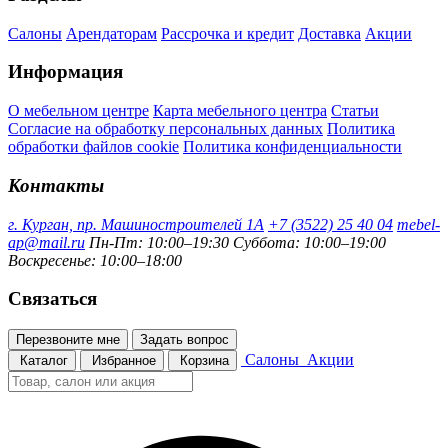
Салоны
Арендаторам
Рассрочка и кредит
Доставка
Акции
Информация
О мебельном центре
Карта мебельного центра
Статьи
Согласие на обработку персональных данных
Политика
обработки файлов cookie
Политика конфиденциальности
Контакты
г. Курган, пр. Машиностроителей 1А
+7 (3522) 25 40 04
mebel-
ap@mail.ru
Пн-Пт: 10:00–19:30
Суббота: 10:00–19:00
Воскресенье: 10:00–18:00
Связаться
Перезвоните мне
Задать вопрос
Салоны
Акции
Каталог
Избранное
Корзина