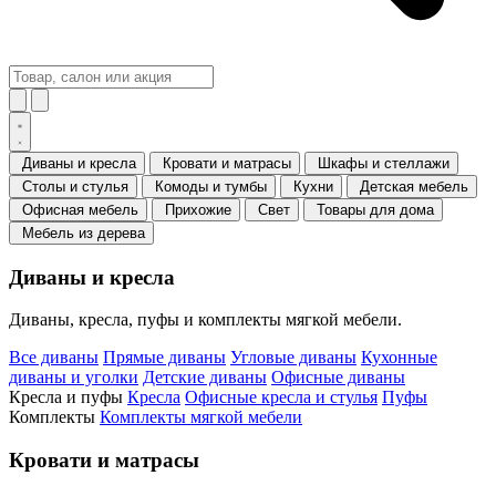
Диваны и кресла
Кровати и матрасы
Шкафы и стеллажи
Столы и стулья
Комоды и тумбы
Кухни
Детская мебель
Офисная мебель
Прихожие
Свет
Товары для дома
Мебель из дерева
Диваны и кресла
Диваны, кресла, пуфы и комплекты мягкой мебели.
Все диваны
Прямые диваны
Угловые диваны
Кухонные
диваны и уголки
Детские диваны
Офисные диваны
Кресла и пуфы
Кресла
Офисные кресла и стулья
Пуфы
Комплекты
Комплекты мягкой мебели
Кровати и матрасы