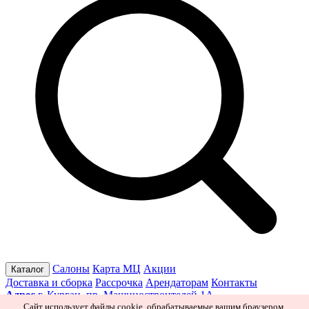
Салоны
Карта МЦ
Акции
Каталог
Доставка и сборка
Рассрочка
Арендаторам
Контакты
Адрес
г. Курган, пр. Машиностроителей 1А
Режим работы
Пн–Пт 10:00–19:30
Сб 10:00–19:00
Вс 10:00–
Сайт использует файлы cookie, обрабатываемые вашим браузером.