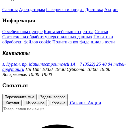
Салоны
Арендаторам
Рассрочка и кредит
Доставка
Акции
Информация
О мебельном центре
Карта мебельного центра
Статьи
Согласие на обработку персональных данных
Политика
обработки файлов cookie
Политика конфиденциальности
Контакты
г. Курган, пр. Машиностроителей 1А
+7 (3522) 25 40 04
mebel-
ap@mail.ru
Пн-Пт: 10:00–19:30
Суббота: 10:00–19:00
Воскресенье: 10:00–18:00
Связаться
Перезвоните мне
Задать вопрос
Салоны
Акции
Каталог
Избранное
Корзина