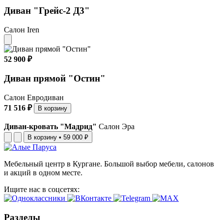
Диван "Грейс-2 Д3"
Салон Iren
52 900 ₽
Диван прямой "Остин"
Салон Евродиван
71 516 ₽
В корзину
Диван-кровать "Мадрид"
Салон Эра
В корзину
•
59 000 ₽
Мебельный центр в Кургане. Большой выбор мебели, салонов
и акций в одном месте.
Ищите нас в соцсетях:
Разделы