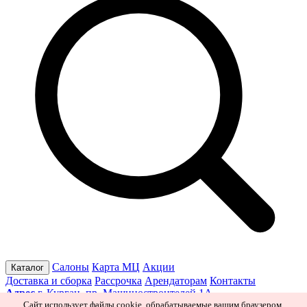
Салоны
Карта МЦ
Акции
Каталог
Доставка и сборка
Рассрочка
Арендаторам
Контакты
Адрес
г. Курган, пр. Машиностроителей 1А
Режим работы
Пн–Пт 10:00–19:30
Сб 10:00–19:00
Вс 10:00–
Сайт использует файлы cookie, обрабатываемые вашим браузером.