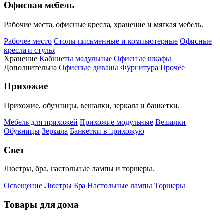
Офисная мебель
Рабочие места, офисные кресла, хранение и мягкая мебель.
Рабочее место
Столы письменные и компьютерные
Офисные
кресла и стулья
Хранение
Кабинеты модульные
Офисные шкафы
Дополнительно
Офисные диваны
Фурнитура
Прочее
Прихожие
Прихожие, обувницы, вешалки, зеркала и банкетки.
Мебель для прихожей
Прихожие модульные
Вешалки
Обувницы
Зеркала
Банкетки в прихожую
Свет
Люстры, бра, настольные лампы и торшеры.
Освещение
Люстры
Бра
Настольные лампы
Торшеры
Товары для дома