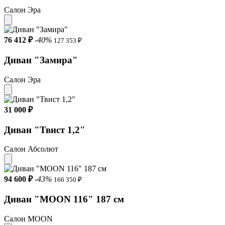
Салон Эра
76 412 ₽
-40%
127 353 ₽
Диван "Замира"
Салон Эра
31 000 ₽
Диван "Твист 1,2"
Салон Абсолют
94 600 ₽
-43%
166 350 ₽
Диван "MOON 116" 187 см
Салон MOON