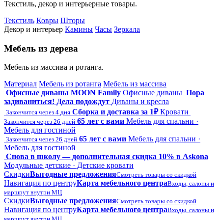
Текстиль, декор и интерьерные товары.
Текстиль
Ковры
Шторы
Декор и интерьер
Камины
Часы
Зеркала
Мебель из дерева
Мебель из массива и ротанга.
Материал
Мебель из ротанга
Мебель из массива
Офисные диваны MOON Family
Офисные диваны
Пора
задиваниться! Дела подождут
Диваны и кресла
Сборка и доставка за 1₽
Кровати
Закончится через 4 дня
65 лет с вами
Мебель для спальни ·
Закончится через 26 дней
Мебель для гостиной
65 лет с вами
Мебель для спальни ·
Закончится через 26 дней
Мебель для гостиной
Снова в школу — дополнительная скидка 10% в Askona
Модульные детские · Детские кровати
Скидки
Выгодные предложения
Смотреть товары со скидкой
Навигация по центру
Карта мебельного центра
Входы, салоны и
маршрут внутри МЦ
Скидки
Выгодные предложения
Смотреть товары со скидкой
Навигация по центру
Карта мебельного центра
Входы, салоны и
маршрут внутри МЦ