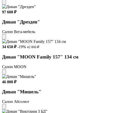
97 600 ₽
Диван "Дрезден"
Салон Вега-мебель
34 650 ₽
-19%
42 800 ₽
Диван "MOON Family 157" 134 см
Салон MOON
46 800 ₽
Диван "Мишель"
Салон Абсолют