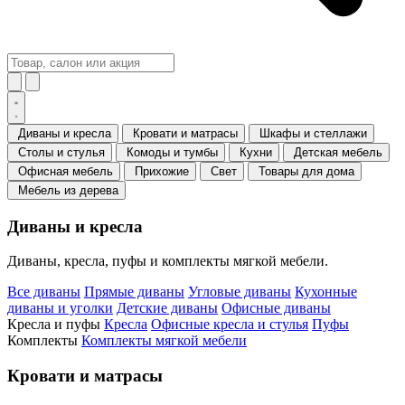
Диваны и кресла
Кровати и матрасы
Шкафы и стеллажи
Столы и стулья
Комоды и тумбы
Кухни
Детская мебель
Офисная мебель
Прихожие
Свет
Товары для дома
Мебель из дерева
Диваны и кресла
Диваны, кресла, пуфы и комплекты мягкой мебели.
Все диваны
Прямые диваны
Угловые диваны
Кухонные
диваны и уголки
Детские диваны
Офисные диваны
Кресла и пуфы
Кресла
Офисные кресла и стулья
Пуфы
Комплекты
Комплекты мягкой мебели
Кровати и матрасы