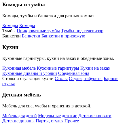
Комоды и тумбы
Комоды, тумбы и банкетки для разных комнат.
Комоды
Комоды
Тумбы
Прикроватные тумбы
Тумбы под телевизор
Банкетки
Банкетки
Банкетки в прихожую
Кухни
Кухонные гарнитуры, кухни на заказ и обеденные зоны.
Кухонная мебель
Кухонные гарнитуры
Кухни на заказ
Кухонные диваны и уголки
Обеденная зона
Столы и стулья для кухни
Столы
Стулья, табуреты
Барные
стулья
Детская мебель
Мебель для сна, учебы и хранения в детской.
Мебель для детей
Модульные детские
Детские кровати
Детские диваны
Парты, стулья
Прочее