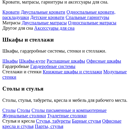
Кровати, матрасы, гарнитуры и аксессуары для сна.
Кровати
Двуспальные кровати
Односпальные кровати,
раскладушки
Детские кровати
Спальные гарнитуры
Матрасы
Двуспальные матрасы
Односпальные матрасы
Другое для сна
Аксессуары для сна
Шкафы и стеллажи
Шкафы, гардеробные системы, стенки и стеллажи.
Шкафы
Шкафы-купе
Распашные шкафы
Офисные шкафы
Гардеробные
Гардеробные системы
Стеллажи и стенки
Книжные шкафы и стеллажи
Модульные
стенки
Столы и стулья
Столы, стулья, табуреты, кресла и мебель для рабочего места.
Столы
Столы
Столы письменные и компьютерные
Журнальные столики
Туалетные столики
Стулья и кресла
Стулья, табуреты
Барные стулья
Офисные
кресла и стулья
Парты, стулья