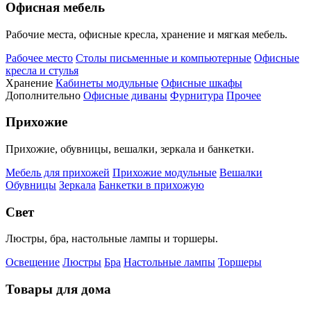
Офисная мебель
Рабочие места, офисные кресла, хранение и мягкая мебель.
Рабочее место
Столы письменные и компьютерные
Офисные
кресла и стулья
Хранение
Кабинеты модульные
Офисные шкафы
Дополнительно
Офисные диваны
Фурнитура
Прочее
Прихожие
Прихожие, обувницы, вешалки, зеркала и банкетки.
Мебель для прихожей
Прихожие модульные
Вешалки
Обувницы
Зеркала
Банкетки в прихожую
Свет
Люстры, бра, настольные лампы и торшеры.
Освещение
Люстры
Бра
Настольные лампы
Торшеры
Товары для дома