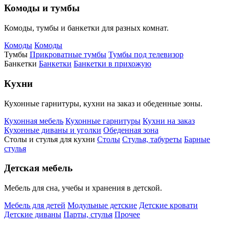
Комоды и тумбы
Комоды, тумбы и банкетки для разных комнат.
Комоды
Комоды
Тумбы
Прикроватные тумбы
Тумбы под телевизор
Банкетки
Банкетки
Банкетки в прихожую
Кухни
Кухонные гарнитуры, кухни на заказ и обеденные зоны.
Кухонная мебель
Кухонные гарнитуры
Кухни на заказ
Кухонные диваны и уголки
Обеденная зона
Столы и стулья для кухни
Столы
Стулья, табуреты
Барные
стулья
Детская мебель
Мебель для сна, учебы и хранения в детской.
Мебель для детей
Модульные детские
Детские кровати
Детские диваны
Парты, стулья
Прочее