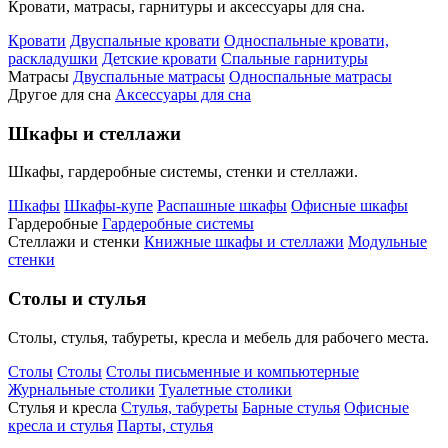
Кровати, матрасы, гарнитуры и аксессуары для сна.
Кровати
Двуспальные кровати
Односпальные кровати,
раскладушки
Детские кровати
Спальные гарнитуры
Матрасы
Двуспальные матрасы
Односпальные матрасы
Другое для сна
Аксессуары для сна
Шкафы и стеллажи
Шкафы, гардеробные системы, стенки и стеллажи.
Шкафы
Шкафы-купе
Распашные шкафы
Офисные шкафы
Гардеробные
Гардеробные системы
Стеллажи и стенки
Книжные шкафы и стеллажи
Модульные
стенки
Столы и стулья
Столы, стулья, табуреты, кресла и мебель для рабочего места.
Столы
Столы
Столы письменные и компьютерные
Журнальные столики
Туалетные столики
Стулья и кресла
Стулья, табуреты
Барные стулья
Офисные
кресла и стулья
Парты, стулья