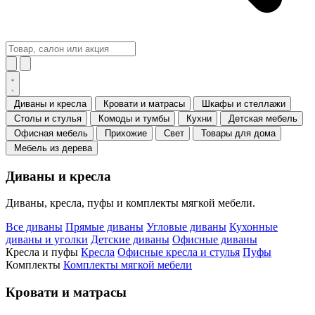
Диваны и кресла
Кровати и матрасы
Шкафы и стеллажи
Столы и стулья
Комоды и тумбы
Кухни
Детская мебель
Офисная мебель
Прихожие
Свет
Товары для дома
Мебель из дерева
Диваны и кресла
Диваны, кресла, пуфы и комплекты мягкой мебели.
Все диваны
Прямые диваны
Угловые диваны
Кухонные
диваны и уголки
Детские диваны
Офисные диваны
Кресла и пуфы
Кресла
Офисные кресла и стулья
Пуфы
Комплекты
Комплекты мягкой мебели
Кровати и матрасы