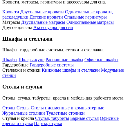
Кровати, матрасы, гарнитуры и аксессуары для сна.
Кровати
Двуспальные кровати
Односпальные кровати,
раскладушки
Детские кровати
Спальные гарнитуры
Матрасы
Двуспальные матрасы
Односпальные матрасы
Другое для сна
Аксессуары для сна
Шкафы и стеллажи
Шкафы, гардеробные системы, стенки и стеллажи.
Шкафы
Шкафы-купе
Распашные шкафы
Офисные шкафы
Гардеробные
Гардеробные системы
Стеллажи и стенки
Книжные шкафы и стеллажи
Модульные
стенки
Столы и стулья
Столы, стулья, табуреты, кресла и мебель для рабочего места.
Столы
Столы
Столы письменные и компьютерные
Журнальные столики
Туалетные столики
Стулья и кресла
Стулья, табуреты
Барные стулья
Офисные
кресла и стулья
Парты, стулья