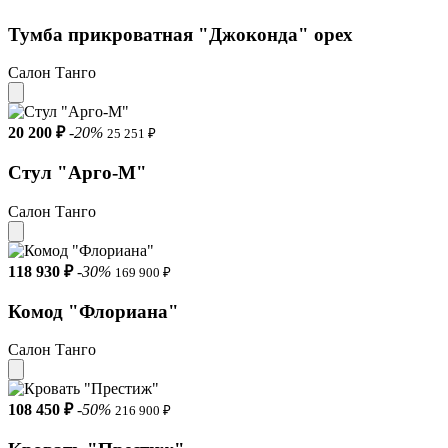
Тумба прикроватная "Джоконда" орех
Салон Танго
20 200 ₽
-20%
25 251 ₽
Стул "Арго-М"
Салон Танго
118 930 ₽
-30%
169 900 ₽
Комод "Флориана"
Салон Танго
108 450 ₽
-50%
216 900 ₽