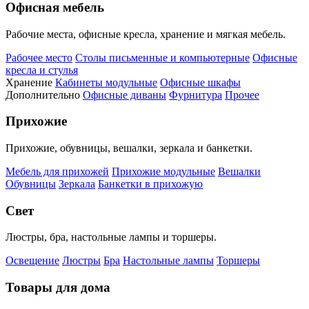
Офисная мебель
Рабочие места, офисные кресла, хранение и мягкая мебель.
Рабочее место
Столы письменные и компьютерные
Офисные
кресла и стулья
Хранение
Кабинеты модульные
Офисные шкафы
Дополнительно
Офисные диваны
Фурнитура
Прочее
Прихожие
Прихожие, обувницы, вешалки, зеркала и банкетки.
Мебель для прихожей
Прихожие модульные
Вешалки
Обувницы
Зеркала
Банкетки в прихожую
Свет
Люстры, бра, настольные лампы и торшеры.
Освещение
Люстры
Бра
Настольные лампы
Торшеры
Товары для дома