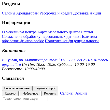
Разделы
Салоны
Арендаторам
Рассрочка и кредит
Доставка
Акции
Информация
О мебельном центре
Карта мебельного центра
Статьи
Согласие на обработку персональных данных
Политика
обработки файлов cookie
Политика конфиденциальности
Контакты
г. Курган, пр. Машиностроителей 1А
+7 (3522) 25 40 04
mebel-
ap@mail.ru
Пн-Пт: 10:00–19:30
Суббота: 10:00–19:00
Воскресенье: 10:00–18:00
Связаться
Перезвоните мне
Задать вопрос
Салоны
Акции
Каталог
Избранное
Корзина