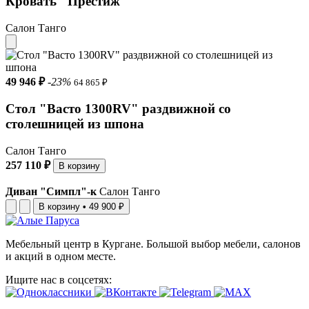
Кровать "Престиж"
Салон Танго
49 946 ₽
-23%
64 865 ₽
Стол "Васто 1300RV" раздвижной со
столешницей из шпона
Салон Танго
257 110 ₽
В корзину
Диван "Симпл"-к
Салон Танго
В корзину
•
49 900 ₽
Мебельный центр в Кургане. Большой выбор мебели, салонов
и акций в одном месте.
Ищите нас в соцсетях: