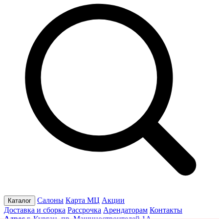
Салоны
Карта МЦ
Акции
Каталог
Доставка и сборка
Рассрочка
Арендаторам
Контакты
Адрес
г. Курган, пр. Машиностроителей 1А