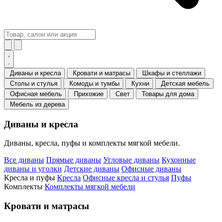
Диваны и кресла
Кровати и матрасы
Шкафы и стеллажи
Столы и стулья
Комоды и тумбы
Кухни
Детская мебель
Офисная мебель
Прихожие
Свет
Товары для дома
Мебель из дерева
Диваны и кресла
Диваны, кресла, пуфы и комплекты мягкой мебели.
Все диваны
Прямые диваны
Угловые диваны
Кухонные
диваны и уголки
Детские диваны
Офисные диваны
Кресла и пуфы
Кресла
Офисные кресла и стулья
Пуфы
Комплекты
Комплекты мягкой мебели
Кровати и матрасы