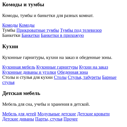
Комоды и тумбы
Комоды, тумбы и банкетки для разных комнат.
Комоды
Комоды
Тумбы
Прикроватные тумбы
Тумбы под телевизор
Банкетки
Банкетки
Банкетки в прихожую
Кухни
Кухонные гарнитуры, кухни на заказ и обеденные зоны.
Кухонная мебель
Кухонные гарнитуры
Кухни на заказ
Кухонные диваны и уголки
Обеденная зона
Столы и стулья для кухни
Столы
Стулья, табуреты
Барные
стулья
Детская мебель
Мебель для сна, учебы и хранения в детской.
Мебель для детей
Модульные детские
Детские кровати
Детские диваны
Парты, стулья
Прочее