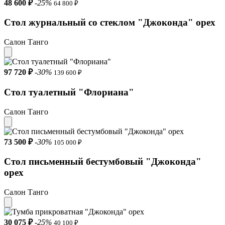
48 600 ₽
-25%
64 800 ₽
Стол журнальный со стеклом "Джоконда" орех
Салон Танго
97 720 ₽
-30%
139 600 ₽
Стол туалетный "Флориана"
Салон Танго
73 500 ₽
-30%
105 000 ₽
Стол письменный бестумбовый "Джоконда"
орех
Салон Танго
30 075 ₽
-25%
40 100 ₽