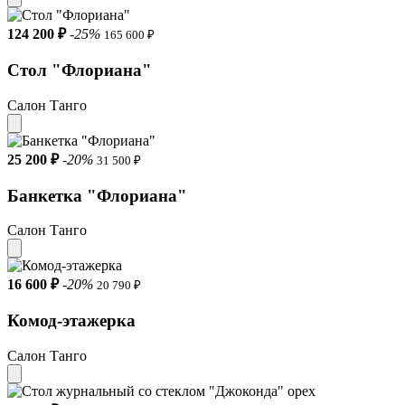
124 200 ₽
-25%
165 600 ₽
Стол "Флориана"
Салон Танго
25 200 ₽
-20%
31 500 ₽
Банкетка "Флориана"
Салон Танго
16 600 ₽
-20%
20 790 ₽
Комод-этажерка
Салон Танго