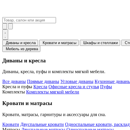
Диваны и кресла
Кровати и матрасы
Шкафы и стеллажи
Ст
Мебель из дерева
Диваны и кресла
Диваны, кресла, пуфы и комплекты мягкой мебели.
Все диваны
Прямые диваны
Угловые диваны
Кухонные диваны
Кресла и пуфы
Кресла
Офисные кресла и стулья
Пуфы
Комплекты
Комплекты мягкой мебели
Кровати и матрасы
Кровати, матрасы, гарнитуры и аксессуары для сна.
Кровати
Двуспальные кровати
Односпальные кровати, раскла
Матрасы
Двуспальные матрасы
Односпальные матрасы