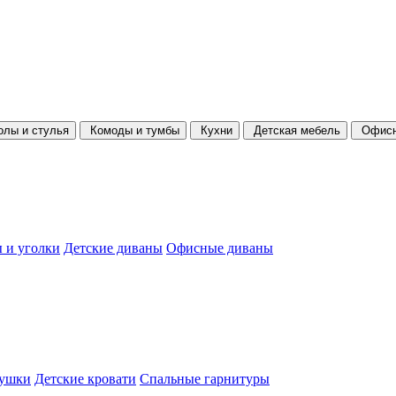
олы и стулья
Комоды и тумбы
Кухни
Детская мебель
Офисн
 и уголки
Детские диваны
Офисные диваны
душки
Детские кровати
Спальные гарнитуры