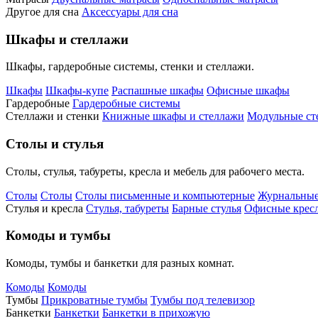
Другое для сна
Аксессуары для сна
Шкафы и стеллажи
Шкафы, гардеробные системы, стенки и стеллажи.
Шкафы
Шкафы-купе
Распашные шкафы
Офисные шкафы
Гардеробные
Гардеробные системы
Стеллажи и стенки
Книжные шкафы и стеллажи
Модульные ст
Столы и стулья
Столы, стулья, табуреты, кресла и мебель для рабочего места.
Столы
Столы
Столы письменные и компьютерные
Журнальные
Стулья и кресла
Стулья, табуреты
Барные стулья
Офисные кресл
Комоды и тумбы
Комоды, тумбы и банкетки для разных комнат.
Комоды
Комоды
Тумбы
Прикроватные тумбы
Тумбы под телевизор
Банкетки
Банкетки
Банкетки в прихожую