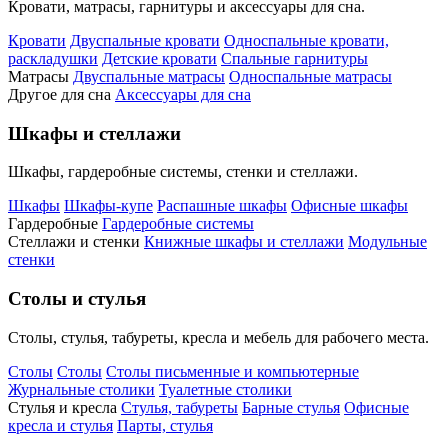
Кровати, матрасы, гарнитуры и аксессуары для сна.
Кровати
Двуспальные кровати
Односпальные кровати,
раскладушки
Детские кровати
Спальные гарнитуры
Матрасы
Двуспальные матрасы
Односпальные матрасы
Другое для сна
Аксессуары для сна
Шкафы и стеллажи
Шкафы, гардеробные системы, стенки и стеллажи.
Шкафы
Шкафы-купе
Распашные шкафы
Офисные шкафы
Гардеробные
Гардеробные системы
Стеллажи и стенки
Книжные шкафы и стеллажи
Модульные
стенки
Столы и стулья
Столы, стулья, табуреты, кресла и мебель для рабочего места.
Столы
Столы
Столы письменные и компьютерные
Журнальные столики
Туалетные столики
Стулья и кресла
Стулья, табуреты
Барные стулья
Офисные
кресла и стулья
Парты, стулья