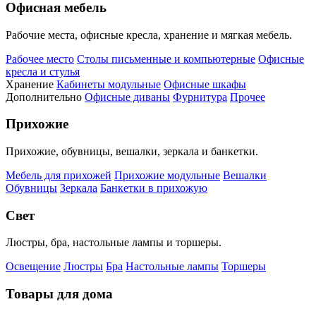
Офисная мебель
Рабочие места, офисные кресла, хранение и мягкая мебель.
Рабочее место
Столы письменные и компьютерные
Офисные
кресла и стулья
Хранение
Кабинеты модульные
Офисные шкафы
Дополнительно
Офисные диваны
Фурнитура
Прочее
Прихожие
Прихожие, обувницы, вешалки, зеркала и банкетки.
Мебель для прихожей
Прихожие модульные
Вешалки
Обувницы
Зеркала
Банкетки в прихожую
Свет
Люстры, бра, настольные лампы и торшеры.
Освещение
Люстры
Бра
Настольные лампы
Торшеры
Товары для дома