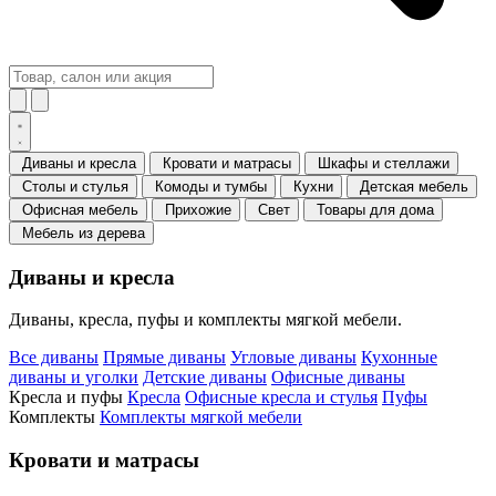
Диваны и кресла
Кровати и матрасы
Шкафы и стеллажи
Столы и стулья
Комоды и тумбы
Кухни
Детская мебель
Офисная мебель
Прихожие
Свет
Товары для дома
Мебель из дерева
Диваны и кресла
Диваны, кресла, пуфы и комплекты мягкой мебели.
Все диваны
Прямые диваны
Угловые диваны
Кухонные
диваны и уголки
Детские диваны
Офисные диваны
Кресла и пуфы
Кресла
Офисные кресла и стулья
Пуфы
Комплекты
Комплекты мягкой мебели
Кровати и матрасы