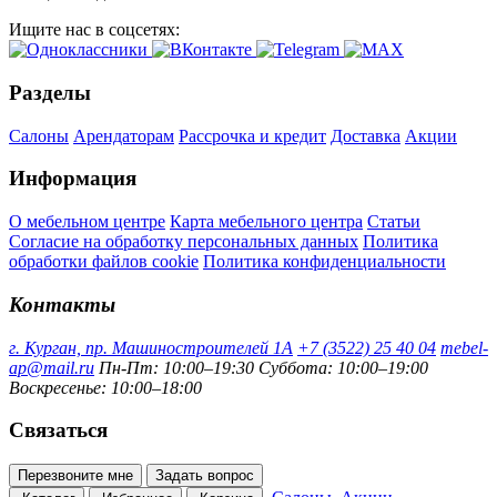
Ищите нас в соцсетях:
Разделы
Салоны
Арендаторам
Рассрочка и кредит
Доставка
Акции
Информация
О мебельном центре
Карта мебельного центра
Статьи
Согласие на обработку персональных данных
Политика
обработки файлов cookie
Политика конфиденциальности
Контакты
г. Курган, пр. Машиностроителей 1А
+7 (3522) 25 40 04
mebel-
ap@mail.ru
Пн-Пт: 10:00–19:30
Суббота: 10:00–19:00
Воскресенье: 10:00–18:00
Связаться
Перезвоните мне
Задать вопрос