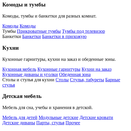
Комоды и тумбы
Комоды, тумбы и банкетки для разных комнат.
Комоды
Комоды
Тумбы
Прикроватные тумбы
Тумбы под телевизор
Банкетки
Банкетки
Банкетки в прихожую
Кухни
Кухонные гарнитуры, кухни на заказ и обеденные зоны.
Кухонная мебель
Кухонные гарнитуры
Кухни на заказ
Кухонные диваны и уголки
Обеденная зона
Столы и стулья для кухни
Столы
Стулья, табуреты
Барные
стулья
Детская мебель
Мебель для сна, учебы и хранения в детской.
Мебель для детей
Модульные детские
Детские кровати
Детские диваны
Парты, стулья
Прочее