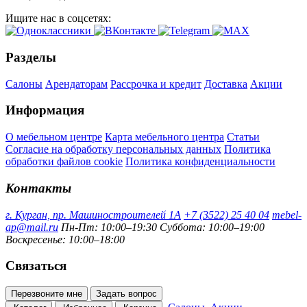
Ищите нас в соцсетях:
Разделы
Салоны
Арендаторам
Рассрочка и кредит
Доставка
Акции
Информация
О мебельном центре
Карта мебельного центра
Статьи
Согласие на обработку персональных данных
Политика
обработки файлов cookie
Политика конфиденциальности
Контакты
г. Курган, пр. Машиностроителей 1А
+7 (3522) 25 40 04
mebel-
ap@mail.ru
Пн-Пт: 10:00–19:30
Суббота: 10:00–19:00
Воскресенье: 10:00–18:00
Связаться
Перезвоните мне
Задать вопрос