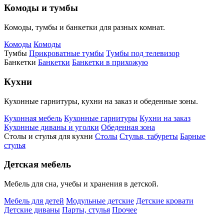
Комоды и тумбы
Комоды, тумбы и банкетки для разных комнат.
Комоды
Комоды
Тумбы
Прикроватные тумбы
Тумбы под телевизор
Банкетки
Банкетки
Банкетки в прихожую
Кухни
Кухонные гарнитуры, кухни на заказ и обеденные зоны.
Кухонная мебель
Кухонные гарнитуры
Кухни на заказ
Кухонные диваны и уголки
Обеденная зона
Столы и стулья для кухни
Столы
Стулья, табуреты
Барные
стулья
Детская мебель
Мебель для сна, учебы и хранения в детской.
Мебель для детей
Модульные детские
Детские кровати
Детские диваны
Парты, стулья
Прочее