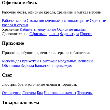
Офисная мебель
Рабочие места, офисные кресла, хранение и мягкая мебель.
Рабочее место
Столы письменные и компьютерные
Офисные
кресла и стулья
Хранение
Кабинеты модульные
Офисные шкафы
Дополнительно
Офисные диваны
Фурнитура
Прочее
Прихожие
Прихожие, обувницы, вешалки, зеркала и банкетки.
Мебель для прихожей
Прихожие модульные
Вешалки
Обувницы
Зеркала
Банкетки в прихожую
Свет
Люстры, бра, настольные лампы и торшеры.
Освещение
Люстры
Бра
Настольные лампы
Торшеры
Товары для дома