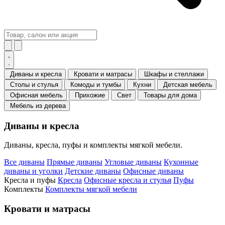
Диваны и кресла
Кровати и матрасы
Шкафы и стеллажи
Столы и стулья
Комоды и тумбы
Кухни
Детская мебель
Офисная мебель
Прихожие
Свет
Товары для дома
Мебель из дерева
Диваны и кресла
Диваны, кресла, пуфы и комплекты мягкой мебели.
Все диваны
Прямые диваны
Угловые диваны
Кухонные
диваны и уголки
Детские диваны
Офисные диваны
Кресла и пуфы
Кресла
Офисные кресла и стулья
Пуфы
Комплекты
Комплекты мягкой мебели
Кровати и матрасы