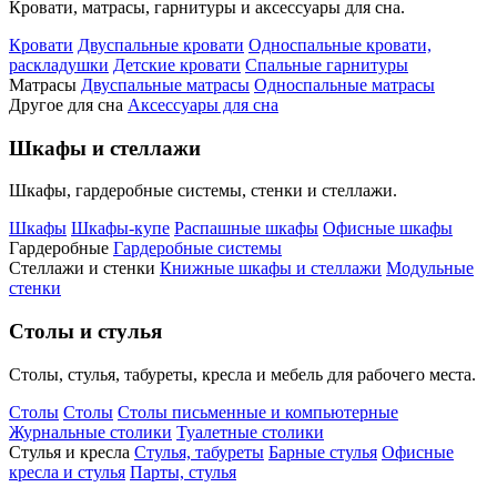
Кровати, матрасы, гарнитуры и аксессуары для сна.
Кровати
Двуспальные кровати
Односпальные кровати,
раскладушки
Детские кровати
Спальные гарнитуры
Матрасы
Двуспальные матрасы
Односпальные матрасы
Другое для сна
Аксессуары для сна
Шкафы и стеллажи
Шкафы, гардеробные системы, стенки и стеллажи.
Шкафы
Шкафы-купе
Распашные шкафы
Офисные шкафы
Гардеробные
Гардеробные системы
Стеллажи и стенки
Книжные шкафы и стеллажи
Модульные
стенки
Столы и стулья
Столы, стулья, табуреты, кресла и мебель для рабочего места.
Столы
Столы
Столы письменные и компьютерные
Журнальные столики
Туалетные столики
Стулья и кресла
Стулья, табуреты
Барные стулья
Офисные
кресла и стулья
Парты, стулья