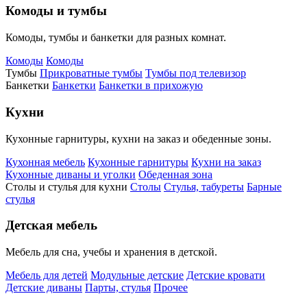
Комоды и тумбы
Комоды, тумбы и банкетки для разных комнат.
Комоды
Комоды
Тумбы
Прикроватные тумбы
Тумбы под телевизор
Банкетки
Банкетки
Банкетки в прихожую
Кухни
Кухонные гарнитуры, кухни на заказ и обеденные зоны.
Кухонная мебель
Кухонные гарнитуры
Кухни на заказ
Кухонные диваны и уголки
Обеденная зона
Столы и стулья для кухни
Столы
Стулья, табуреты
Барные
стулья
Детская мебель
Мебель для сна, учебы и хранения в детской.
Мебель для детей
Модульные детские
Детские кровати
Детские диваны
Парты, стулья
Прочее