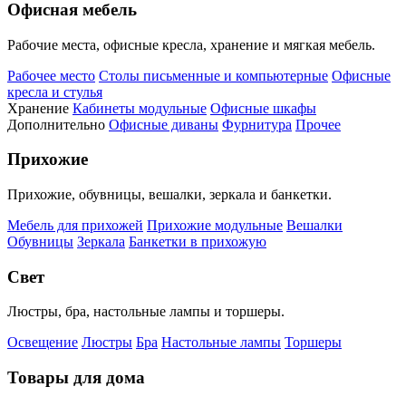
Офисная мебель
Рабочие места, офисные кресла, хранение и мягкая мебель.
Рабочее место
Столы письменные и компьютерные
Офисные
кресла и стулья
Хранение
Кабинеты модульные
Офисные шкафы
Дополнительно
Офисные диваны
Фурнитура
Прочее
Прихожие
Прихожие, обувницы, вешалки, зеркала и банкетки.
Мебель для прихожей
Прихожие модульные
Вешалки
Обувницы
Зеркала
Банкетки в прихожую
Свет
Люстры, бра, настольные лампы и торшеры.
Освещение
Люстры
Бра
Настольные лампы
Торшеры
Товары для дома