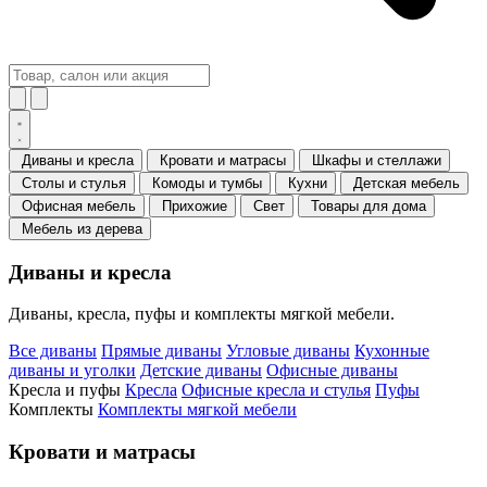
Диваны и кресла
Кровати и матрасы
Шкафы и стеллажи
Столы и стулья
Комоды и тумбы
Кухни
Детская мебель
Офисная мебель
Прихожие
Свет
Товары для дома
Мебель из дерева
Диваны и кресла
Диваны, кресла, пуфы и комплекты мягкой мебели.
Все диваны
Прямые диваны
Угловые диваны
Кухонные
диваны и уголки
Детские диваны
Офисные диваны
Кресла и пуфы
Кресла
Офисные кресла и стулья
Пуфы
Комплекты
Комплекты мягкой мебели
Кровати и матрасы