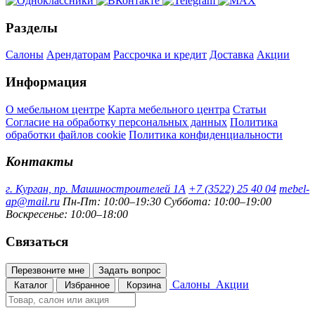
Разделы
Салоны
Арендаторам
Рассрочка и кредит
Доставка
Акции
Информация
О мебельном центре
Карта мебельного центра
Статьи
Согласие на обработку персональных данных
Политика
обработки файлов cookie
Политика конфиденциальности
Контакты
г. Курган, пр. Машиностроителей 1А
+7 (3522) 25 40 04
mebel-
ap@mail.ru
Пн-Пт: 10:00–19:30
Суббота: 10:00–19:00
Воскресенье: 10:00–18:00
Связаться
Перезвоните мне
Задать вопрос
Салоны
Акции
Каталог
Избранное
Корзина