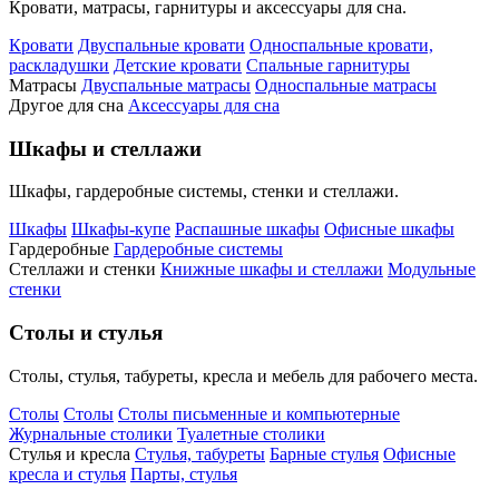
Кровати, матрасы, гарнитуры и аксессуары для сна.
Кровати
Двуспальные кровати
Односпальные кровати,
раскладушки
Детские кровати
Спальные гарнитуры
Матрасы
Двуспальные матрасы
Односпальные матрасы
Другое для сна
Аксессуары для сна
Шкафы и стеллажи
Шкафы, гардеробные системы, стенки и стеллажи.
Шкафы
Шкафы-купе
Распашные шкафы
Офисные шкафы
Гардеробные
Гардеробные системы
Стеллажи и стенки
Книжные шкафы и стеллажи
Модульные
стенки
Столы и стулья
Столы, стулья, табуреты, кресла и мебель для рабочего места.
Столы
Столы
Столы письменные и компьютерные
Журнальные столики
Туалетные столики
Стулья и кресла
Стулья, табуреты
Барные стулья
Офисные
кресла и стулья
Парты, стулья