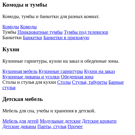
Комоды и тумбы
Комоды, тумбы и банкетки для разных комнат.
Комоды
Комоды
Тумбы
Прикроватные тумбы
Тумбы под телевизор
Банкетки
Банкетки
Банкетки в прихожую
Кухни
Кухонные гарнитуры, кухни на заказ и обеденные зоны.
Кухонная мебель
Кухонные гарнитуры
Кухни на заказ
Кухонные диваны и уголки
Обеденная зона
Столы и стулья для кухни
Столы
Стулья, табуреты
Барные
стулья
Детская мебель
Мебель для сна, учебы и хранения в детской.
Мебель для детей
Модульные детские
Детские кровати
Детские диваны
Парты, стулья
Прочее