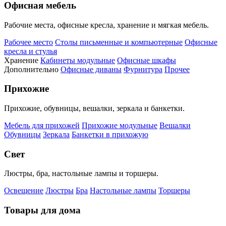
Офисная мебель
Рабочие места, офисные кресла, хранение и мягкая мебель.
Рабочее место
Столы письменные и компьютерные
Офисные
кресла и стулья
Хранение
Кабинеты модульные
Офисные шкафы
Дополнительно
Офисные диваны
Фурнитура
Прочее
Прихожие
Прихожие, обувницы, вешалки, зеркала и банкетки.
Мебель для прихожей
Прихожие модульные
Вешалки
Обувницы
Зеркала
Банкетки в прихожую
Свет
Люстры, бра, настольные лампы и торшеры.
Освещение
Люстры
Бра
Настольные лампы
Торшеры
Товары для дома