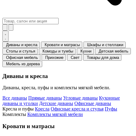
Диваны и кресла
Кровати и матрасы
Шкафы и стеллажи
Столы и стулья
Комоды и тумбы
Кухни
Детская мебель
Офисная мебель
Прихожие
Свет
Товары для дома
Мебель из дерева
Диваны и кресла
Диваны, кресла, пуфы и комплекты мягкой мебели.
Все диваны
Прямые диваны
Угловые диваны
Кухонные
диваны и уголки
Детские диваны
Офисные диваны
Кресла и пуфы
Кресла
Офисные кресла и стулья
Пуфы
Комплекты
Комплекты мягкой мебели
Кровати и матрасы