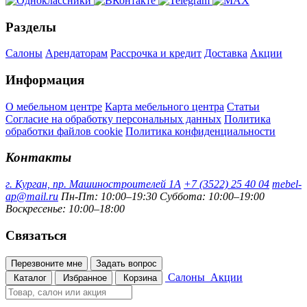
Разделы
Салоны
Арендаторам
Рассрочка и кредит
Доставка
Акции
Информация
О мебельном центре
Карта мебельного центра
Статьи
Согласие на обработку персональных данных
Политика
обработки файлов cookie
Политика конфиденциальности
Контакты
г. Курган, пр. Машиностроителей 1А
+7 (3522) 25 40 04
mebel-
ap@mail.ru
Пн-Пт: 10:00–19:30
Суббота: 10:00–19:00
Воскресенье: 10:00–18:00
Связаться
Перезвоните мне
Задать вопрос
Салоны
Акции
Каталог
Избранное
Корзина