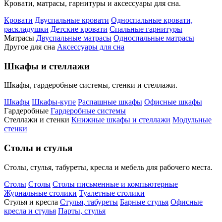
Кровати, матрасы, гарнитуры и аксессуары для сна.
Кровати
Двуспальные кровати
Односпальные кровати,
раскладушки
Детские кровати
Спальные гарнитуры
Матрасы
Двуспальные матрасы
Односпальные матрасы
Другое для сна
Аксессуары для сна
Шкафы и стеллажи
Шкафы, гардеробные системы, стенки и стеллажи.
Шкафы
Шкафы-купе
Распашные шкафы
Офисные шкафы
Гардеробные
Гардеробные системы
Стеллажи и стенки
Книжные шкафы и стеллажи
Модульные
стенки
Столы и стулья
Столы, стулья, табуреты, кресла и мебель для рабочего места.
Столы
Столы
Столы письменные и компьютерные
Журнальные столики
Туалетные столики
Стулья и кресла
Стулья, табуреты
Барные стулья
Офисные
кресла и стулья
Парты, стулья