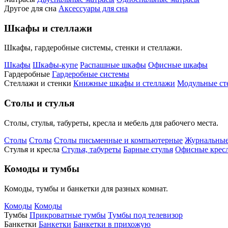
Другое для сна
Аксессуары для сна
Шкафы и стеллажи
Шкафы, гардеробные системы, стенки и стеллажи.
Шкафы
Шкафы-купе
Распашные шкафы
Офисные шкафы
Гардеробные
Гардеробные системы
Стеллажи и стенки
Книжные шкафы и стеллажи
Модульные ст
Столы и стулья
Столы, стулья, табуреты, кресла и мебель для рабочего места.
Столы
Столы
Столы письменные и компьютерные
Журнальные
Стулья и кресла
Стулья, табуреты
Барные стулья
Офисные кресл
Комоды и тумбы
Комоды, тумбы и банкетки для разных комнат.
Комоды
Комоды
Тумбы
Прикроватные тумбы
Тумбы под телевизор
Банкетки
Банкетки
Банкетки в прихожую