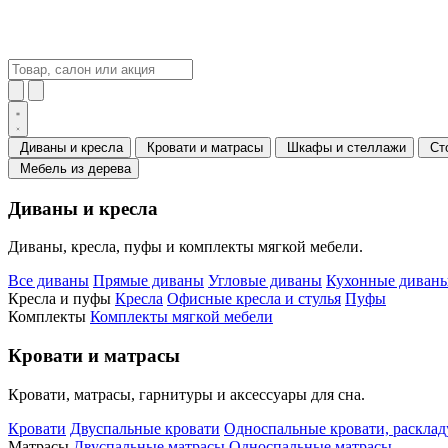
Диваны и кресла
Кровати и матрасы
Шкафы и стеллажи
Ст
Мебель из дерева
Диваны и кресла
Диваны, кресла, пуфы и комплекты мягкой мебели.
Все диваны
Прямые диваны
Угловые диваны
Кухонные диваны
Кресла и пуфы
Кресла
Офисные кресла и стулья
Пуфы
Комплекты
Комплекты мягкой мебели
Кровати и матрасы
Кровати, матрасы, гарнитуры и аксессуары для сна.
Кровати
Двуспальные кровати
Односпальные кровати, раскла
Матрасы
Двуспальные матрасы
Односпальные матрасы