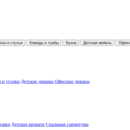
олы и стулья
Комоды и тумбы
Кухни
Детская мебель
Офисн
 и уголки
Детские диваны
Офисные диваны
душки
Детские кровати
Спальные гарнитуры