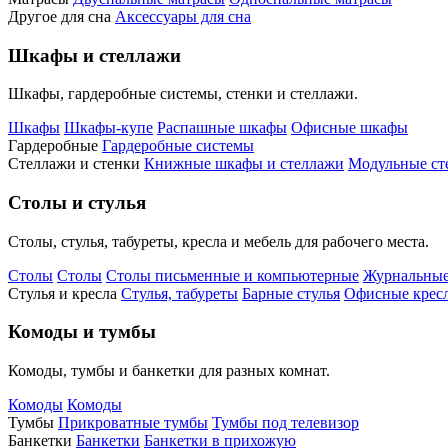
Другое для сна
Аксессуары для сна
Шкафы и стеллажи
Шкафы, гардеробные системы, стенки и стеллажи.
Шкафы
Шкафы-купе
Распашные шкафы
Офисные шкафы
Гардеробные
Гардеробные системы
Стеллажи и стенки
Книжные шкафы и стеллажи
Модульные ст
Столы и стулья
Столы, стулья, табуреты, кресла и мебель для рабочего места.
Столы
Столы
Столы письменные и компьютерные
Журнальные
Стулья и кресла
Стулья, табуреты
Барные стулья
Офисные кресл
Комоды и тумбы
Комоды, тумбы и банкетки для разных комнат.
Комоды
Комоды
Тумбы
Прикроватные тумбы
Тумбы под телевизор
Банкетки
Банкетки
Банкетки в прихожую