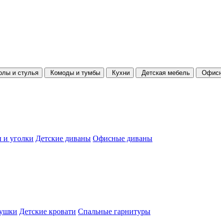
олы и стулья
Комоды и тумбы
Кухни
Детская мебель
Офисн
 и уголки
Детские диваны
Офисные диваны
душки
Детские кровати
Спальные гарнитуры