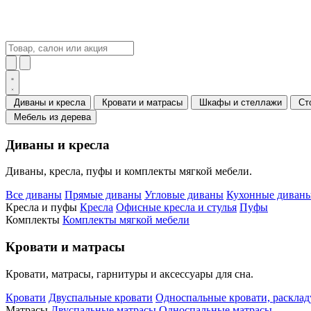
Диваны и кресла
Кровати и матрасы
Шкафы и стеллажи
Ст
Мебель из дерева
Диваны и кресла
Диваны, кресла, пуфы и комплекты мягкой мебели.
Все диваны
Прямые диваны
Угловые диваны
Кухонные диваны
Кресла и пуфы
Кресла
Офисные кресла и стулья
Пуфы
Комплекты
Комплекты мягкой мебели
Кровати и матрасы
Кровати, матрасы, гарнитуры и аксессуары для сна.
Кровати
Двуспальные кровати
Односпальные кровати, раскла
Матрасы
Двуспальные матрасы
Односпальные матрасы