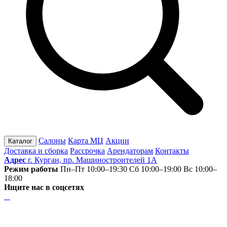
Салоны
Карта МЦ
Акции
Каталог
Доставка и сборка
Рассрочка
Арендаторам
Контакты
Адрес
г. Курган, пр. Машиностроителей 1А
Режим работы
Пн–Пт 10:00–19:30
Сб 10:00–19:00
Вс 10:00–
18:00
Ищите нас в соцсетях