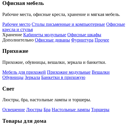
Офисная мебель
Рабочие места, офисные кресла, хранение и мягкая мебель.
Рабочее место
Столы письменные и компьютерные
Офисные
кресла и стулья
Хранение
Кабинеты модульные
Офисные шкафы
Дополнительно
Офисные диваны
Фурнитура
Прочее
Прихожие
Прихожие, обувницы, вешалки, зеркала и банкетки.
Мебель для прихожей
Прихожие модульные
Вешалки
Обувницы
Зеркала
Банкетки в прихожую
Свет
Люстры, бра, настольные лампы и торшеры.
Освещение
Люстры
Бра
Настольные лампы
Торшеры
Товары для дома