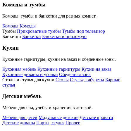
Комоды и тумбы
Комоды, тумбы и банкетки для разных комнат.
Комоды
Комоды
Тумбы
Прикроватные тумбы
Тумбы под телевизор
Банкетки
Банкетки
Банкетки в прихожую
Кухни
Кухонные гарнитуры, кухни на заказ и обеденные зоны.
Кухонная мебель
Кухонные гарнитуры
Кухни на заказ
Кухонные диваны и уголки
Обеденная зона
Столы и стулья для кухни
Столы
Стулья, табуреты
Барные
стулья
Детская мебель
Мебель для сна, учебы и хранения в детской.
Мебель для детей
Модульные детские
Детские кровати
Детские диваны
Парты, стулья
Прочее