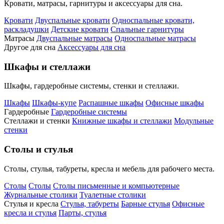
Кровати, матрасы, гарнитуры и аксессуары для сна.
Кровати
Двуспальные кровати
Односпальные кровати,
раскладушки
Детские кровати
Спальные гарнитуры
Матрасы
Двуспальные матрасы
Односпальные матрасы
Другое для сна
Аксессуары для сна
Шкафы и стеллажи
Шкафы, гардеробные системы, стенки и стеллажи.
Шкафы
Шкафы-купе
Распашные шкафы
Офисные шкафы
Гардеробные
Гардеробные системы
Стеллажи и стенки
Книжные шкафы и стеллажи
Модульные
стенки
Столы и стулья
Столы, стулья, табуреты, кресла и мебель для рабочего места.
Столы
Столы
Столы письменные и компьютерные
Журнальные столики
Туалетные столики
Стулья и кресла
Стулья, табуреты
Барные стулья
Офисные
кресла и стулья
Парты, стулья