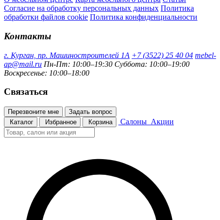
Согласие на обработку персональных данных
Политика
обработки файлов cookie
Политика конфиденциальности
Контакты
г. Курган, пр. Машиностроителей 1А
+7 (3522) 25 40 04
mebel-
ap@mail.ru
Пн-Пт: 10:00–19:30
Суббота: 10:00–19:00
Воскресенье: 10:00–18:00
Связаться
Перезвоните мне
Задать вопрос
Салоны
Акции
Каталог
Избранное
Корзина