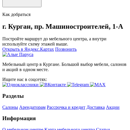
Как добраться
г. Курган, пр. Машиностроителей, 1-А
Постройте маршрут до мебельного центра, а внутри
используйте схему этажей выше.
Открыть в Яндекс.Картах
Позвонить
Мебельный центр в Кургане. Большой выбор мебели, салонов
и акций в одном месте.
Ищите нас в соцсетях:
Разделы
Салоны
Арендаторам
Рассрочка и кредит
Доставка
Акции
Информация
О мебельном центре
Карта мебельного центра
Статьи