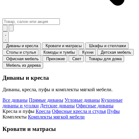
Диваны и кресла
Кровати и матрасы
Шкафы и стеллажи
Столы и стулья
Комоды и тумбы
Кухни
Детская мебель
Офисная мебель
Прихожие
Свет
Товары для дома
Мебель из дерева
Диваны и кресла
Диваны, кресла, пуфы и комплекты мягкой мебели.
Все диваны
Прямые диваны
Угловые диваны
Кухонные
диваны и уголки
Детские диваны
Офисные диваны
Кресла и пуфы
Кресла
Офисные кресла и стулья
Пуфы
Комплекты
Комплекты мягкой мебели
Кровати и матрасы