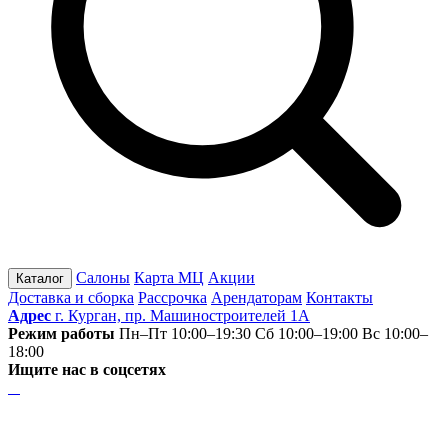
Салоны
Карта МЦ
Акции
Каталог
Доставка и сборка
Рассрочка
Арендаторам
Контакты
Адрес
г. Курган, пр. Машиностроителей 1А
Режим работы
Пн–Пт 10:00–19:30
Сб 10:00–19:00
Вс 10:00–
18:00
Ищите нас в соцсетях