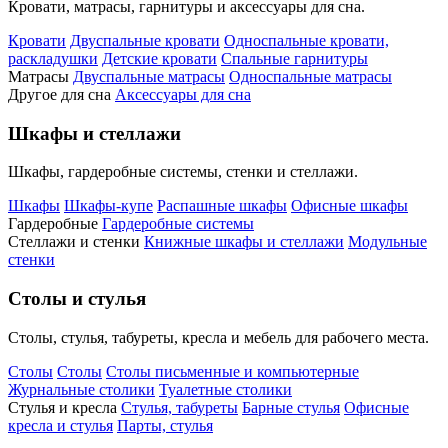
Кровати, матрасы, гарнитуры и аксессуары для сна.
Кровати
Двуспальные кровати
Односпальные кровати,
раскладушки
Детские кровати
Спальные гарнитуры
Матрасы
Двуспальные матрасы
Односпальные матрасы
Другое для сна
Аксессуары для сна
Шкафы и стеллажи
Шкафы, гардеробные системы, стенки и стеллажи.
Шкафы
Шкафы-купе
Распашные шкафы
Офисные шкафы
Гардеробные
Гардеробные системы
Стеллажи и стенки
Книжные шкафы и стеллажи
Модульные
стенки
Столы и стулья
Столы, стулья, табуреты, кресла и мебель для рабочего места.
Столы
Столы
Столы письменные и компьютерные
Журнальные столики
Туалетные столики
Стулья и кресла
Стулья, табуреты
Барные стулья
Офисные
кресла и стулья
Парты, стулья