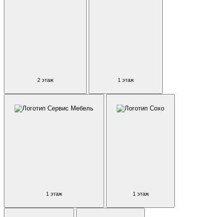
2 этаж
1 этаж
1 этаж
1 этаж