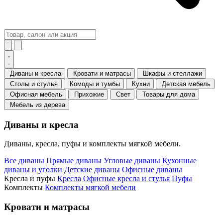
Диваны и кресла
Кровати и матрасы
Шкафы и стеллажи
Столы и стулья
Комоды и тумбы
Кухни
Детская мебель
Офисная мебель
Прихожие
Свет
Товары для дома
Мебель из дерева
Диваны и кресла
Диваны, кресла, пуфы и комплекты мягкой мебели.
Все диваны
Прямые диваны
Угловые диваны
Кухонные
диваны и уголки
Детские диваны
Офисные диваны
Кресла и пуфы
Кресла
Офисные кресла и стулья
Пуфы
Комплекты
Комплекты мягкой мебели
Кровати и матрасы