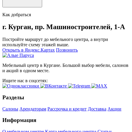
Как добраться
г. Курган, пр. Машиностроителей, 1-А
Постройте маршрут до мебельного центра, а внутри
используйте схему этажей выше.
Открыть в Яндекс.Картах
Позвонить
Мебельный центр в Кургане. Большой выбор мебели, салонов
и акций в одном месте.
Ищите нас в соцсетях:
Разделы
Салоны
Арендаторам
Рассрочка и кредит
Доставка
Акции
Информация
О мебельном центре
Карта мебельного центра
Статьи