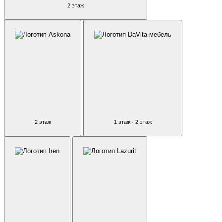
2 этаж
2 этаж
1 этаж · 2 этаж