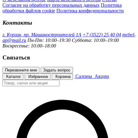
Согласие на обработку персональных данных
Политика
обработки файлов cookie
Политика конфиденциальности
Контакты
г. Курган, пр. Машиностроителей 1А
+7 (3522) 25 40 04
mebel-
ap@mail.ru
Пн-Пт: 10:00–19:30
Суббота: 10:00–19:00
Воскресенье: 10:00–18:00
Связаться
Перезвоните мне
Задать вопрос
Салоны
Акции
Каталог
Избранное
Корзина