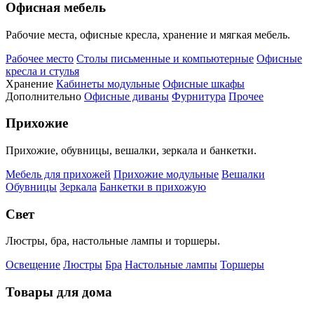
Офисная мебель
Рабочие места, офисные кресла, хранение и мягкая мебель.
Рабочее место
Столы письменные и компьютерные
Офисные
кресла и стулья
Хранение
Кабинеты модульные
Офисные шкафы
Дополнительно
Офисные диваны
Фурнитура
Прочее
Прихожие
Прихожие, обувницы, вешалки, зеркала и банкетки.
Мебель для прихожей
Прихожие модульные
Вешалки
Обувницы
Зеркала
Банкетки в прихожую
Свет
Люстры, бра, настольные лампы и торшеры.
Освещение
Люстры
Бра
Настольные лампы
Торшеры
Товары для дома