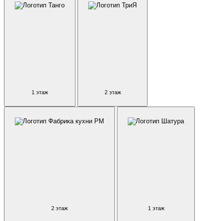
1 этаж
2 этаж
2 этаж
1 этаж