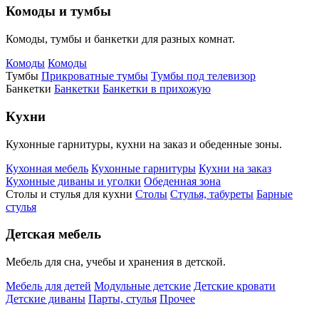
Комоды и тумбы
Комоды, тумбы и банкетки для разных комнат.
Комоды
Комоды
Тумбы
Прикроватные тумбы
Тумбы под телевизор
Банкетки
Банкетки
Банкетки в прихожую
Кухни
Кухонные гарнитуры, кухни на заказ и обеденные зоны.
Кухонная мебель
Кухонные гарнитуры
Кухни на заказ
Кухонные диваны и уголки
Обеденная зона
Столы и стулья для кухни
Столы
Стулья, табуреты
Барные
стулья
Детская мебель
Мебель для сна, учебы и хранения в детской.
Мебель для детей
Модульные детские
Детские кровати
Детские диваны
Парты, стулья
Прочее