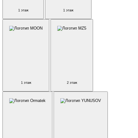
1 этаж
1 этаж
1 этаж
2 этаж