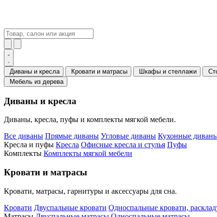
Диваны и кресла
Кровати и матрасы
Шкафы и стеллажи
Ст
Мебель из дерева
Диваны и кресла
Диваны, кресла, пуфы и комплекты мягкой мебели.
Все диваны
Прямые диваны
Угловые диваны
Кухонные диваны
Кресла и пуфы
Кресла
Офисные кресла и стулья
Пуфы
Комплекты
Комплекты мягкой мебели
Кровати и матрасы
Кровати, матрасы, гарнитуры и аксессуары для сна.
Кровати
Двуспальные кровати
Односпальные кровати, раскла
Матрасы
Двуспальные матрасы
Односпальные матрасы