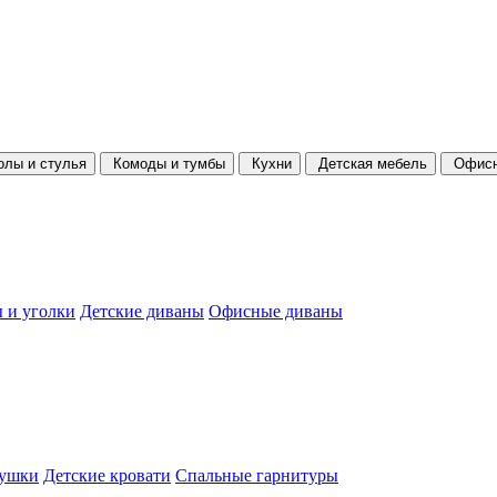
олы и стулья
Комоды и тумбы
Кухни
Детская мебель
Офисн
 и уголки
Детские диваны
Офисные диваны
душки
Детские кровати
Спальные гарнитуры