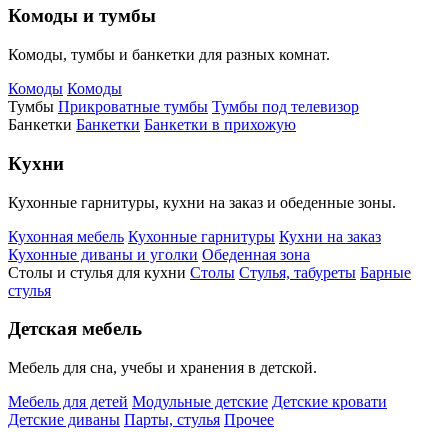
Комоды и тумбы
Комоды, тумбы и банкетки для разных комнат.
Комоды
Комоды
Тумбы
Прикроватные тумбы
Тумбы под телевизор
Банкетки
Банкетки
Банкетки в прихожую
Кухни
Кухонные гарнитуры, кухни на заказ и обеденные зоны.
Кухонная мебель
Кухонные гарнитуры
Кухни на заказ
Кухонные диваны и уголки
Обеденная зона
Столы и стулья для кухни
Столы
Стулья, табуреты
Барные
стулья
Детская мебель
Мебель для сна, учебы и хранения в детской.
Мебель для детей
Модульные детские
Детские кровати
Детские диваны
Парты, стулья
Прочее