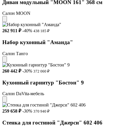
Диван модульный "MOON 161" 368 см
Салон MOON
262 911 ₽
-40%
438 185 ₽
Набор кухонный "Аманда"
Салон Танго
260 442 ₽
-30%
372 060 ₽
Кухонный гарнитур "Бостон" 9
Салон DaVita-мебель
259 658 ₽
-30%
370 940 ₽
Стенка для гостиной "Джерси" 602 406