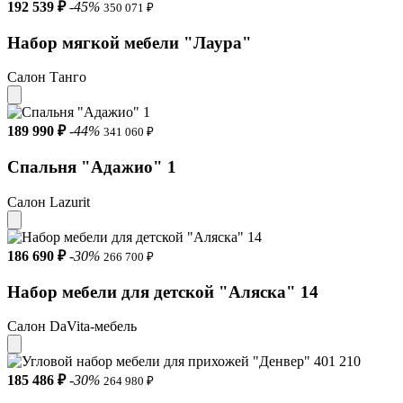
192 539 ₽
-45%
350 071 ₽
Набор мягкой мебели "Лаура"
Салон Танго
189 990 ₽
-44%
341 060 ₽
Спальня "Адажио" 1
Салон Lazurit
186 690 ₽
-30%
266 700 ₽
Набор мебели для детской "Аляска" 14
Салон DaVita-мебель
185 486 ₽
-30%
264 980 ₽