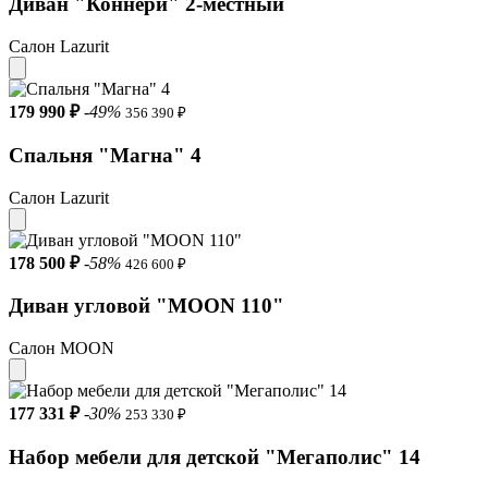
Диван "Коннери" 2-местный
Салон Lazurit
179 990 ₽
-49%
356 390 ₽
Спальня "Магна" 4
Салон Lazurit
178 500 ₽
-58%
426 600 ₽
Диван угловой "MOON 110"
Салон MOON
177 331 ₽
-30%
253 330 ₽
Набор мебели для детской "Мегаполис" 14