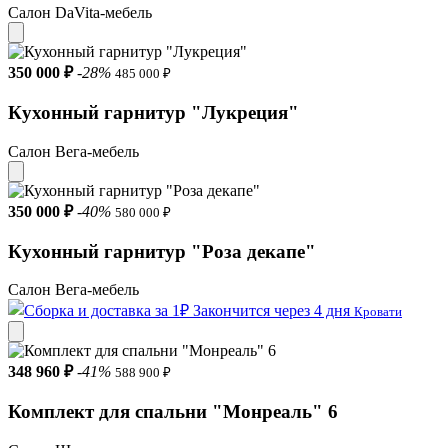
Салон DaVita-мебель
350 000 ₽
-28%
485 000 ₽
Кухонный гарнитур "Лукреция"
Салон Вега-мебель
350 000 ₽
-40%
580 000 ₽
Кухонный гарнитур "Роза декапе"
Салон Вега-мебель
Закончится через 4 дня
Кровати
348 960 ₽
-41%
588 900 ₽
Комплект для спальни "Mонреаль" 6