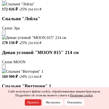
172 026 ₽
-35%
264 655 ₽
Спальня "Лейла"
Салон Эра
170 150 ₽
-25%
226 850 ₽
Диван угловой "MOON 015" 214 см
Салон MOON
169 990 ₽
-24%
223 660 ₽
Спальня "Виттория" 1
Сайт использует файлы cookie, обрабатываемые вашим браузером.
Салон Lazurit
Подробнее об этом вы можете узнать в
Политике cookie
.
Принять
Настроить
Отклонить