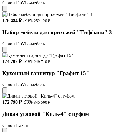
Салон DaVita-мебель
176 484 ₽
-30%
252 120 ₽
Набор мебели для прихожей "Тиффани" 3
Салон DaVita-мебель
174 797 ₽
-30%
249 710 ₽
Кухонный гарнитур "Графит 15"
Салон DaVita-мебель
172 790 ₽
-50%
345 500 ₽
Диван угловой "Киль-4" с пуфом
Салон Lazurit