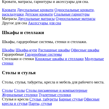
Кровати, матрасы, гарнитуры и аксессуары для сна.
Кровати
Двуспальные кровати
Односпальные кровати,
раскладушки
Детские кровати
Спальные гарнитуры
Матрасы
Двуспальные матрасы
Односпальные матрасы
Другое для сна
Аксессуары для сна
Шкафы и стеллажи
Шкафы, гардеробные системы, стенки и стеллажи.
Шкафы
Шкафы-купе
Распашные шкафы
Офисные шкафы
Гардеробные
Гардеробные системы
Стеллажи и стенки
Книжные шкафы и стеллажи
Модульные
стенки
Столы и стулья
Столы, стулья, табуреты, кресла и мебель для рабочего места.
Столы
Столы
Столы письменные и компьютерные
Журнальные столики
Туалетные столики
Стулья и кресла
Стулья, табуреты
Барные стулья
Офисные
кресла и стулья
Парты, стулья