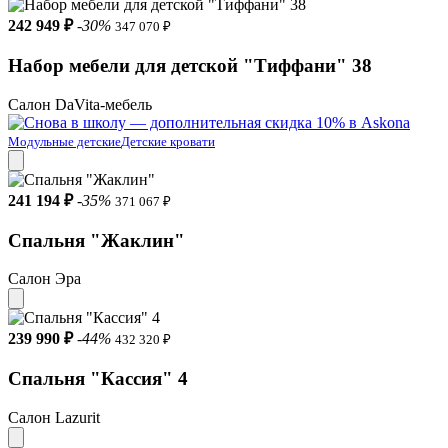
242 949 ₽
-30%
347 070 ₽
Набор мебели для детской "Тиффани" 38
Салон DaVita-мебель
Модульные детские
Детские кровати
241 194 ₽
-35%
371 067 ₽
Спальня "Жаклин"
Салон Эра
239 990 ₽
-44%
432 320 ₽
Спальня "Кассия" 4
Салон Lazurit