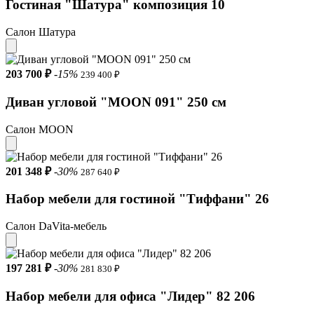
Гостиная "Шатура" композиция 10
Салон Шатура
203 700 ₽
-15%
239 400 ₽
Диван угловой "MOON 091" 250 см
Салон MOON
201 348 ₽
-30%
287 640 ₽
Набор мебели для гостиной "Тиффани" 26
Салон DaVita-мебель
197 281 ₽
-30%
281 830 ₽
Набор мебели для офиса "Лидер" 82 206