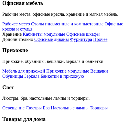
Офисная мебель
Рабочие места, офисные кресла, хранение и мягкая мебель.
Рабочее место
Столы письменные и компьютерные
Офисные
кресла и стулья
Хранение
Кабинеты модульные
Офисные шкафы
Дополнительно
Офисные диваны
Фурнитура
Прочее
Прихожие
Прихожие, обувницы, вешалки, зеркала и банкетки.
Мебель для прихожей
Прихожие модульные
Вешалки
Обувницы
Зеркала
Банкетки в прихожую
Свет
Люстры, бра, настольные лампы и торшеры.
Освещение
Люстры
Бра
Настольные лампы
Торшеры
Товары для дома