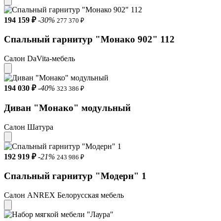
194 159 ₽
-30%
277 370 ₽
Спальный гарнитур "Монако 902" 112
Салон DaVita-мебель
194 030 ₽
-40%
323 386 ₽
Диван "Moнако" модульный
Салон Шатура
192 919 ₽
-21%
243 986 ₽
Спальный гарнитур "Модерн" 1
Салон ANREX Белорусская мебель