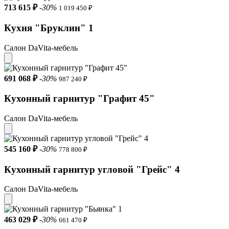
713 615 ₽
-30%
1 019 450 ₽
Кухня "Бруклин" 1
Салон DaVita-мебель
691 068 ₽
-30%
987 240 ₽
Кухонный гарнитур "Графит 45"
Салон DaVita-мебель
545 160 ₽
-30%
778 800 ₽
Кухонный гарнитур угловой "Грейс" 4
Салон DaVita-мебель
463 029 ₽
-30%
661 470 ₽