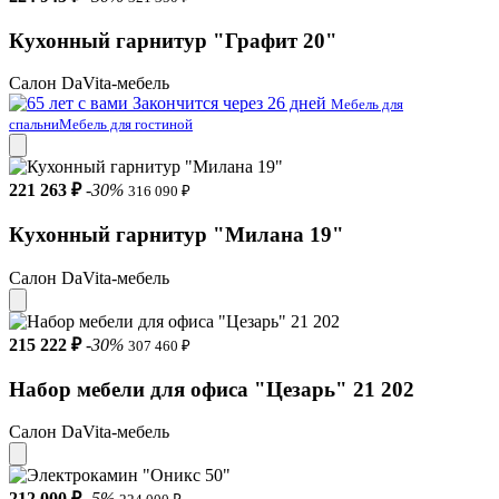
Кухонный гарнитур "Графит 20"
Салон DaVita-мебель
Закончится через 26 дней
Мебель для
спальни
Мебель для гостиной
221 263 ₽
-30%
316 090 ₽
Кухонный гарнитур "Милана 19"
Салон DaVita-мебель
215 222 ₽
-30%
307 460 ₽
Набор мебели для офиса "Цезарь" 21 202
Салон DaVita-мебель
212 000 ₽
-5%