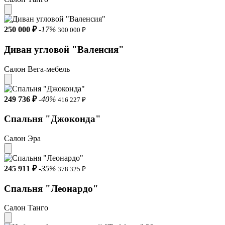
250 000 ₽
-17%
300 000 ₽
Диван угловой "Валенсия"
Салон Вега-мебель
249 736 ₽
-40%
416 227 ₽
Спальня "Джоконда"
Салон Эра
245 911 ₽
-35%
378 325 ₽
Спальня "Леонардо"
Салон Танго