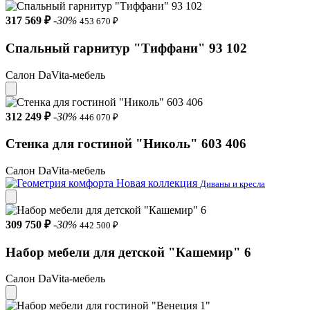
317 569 ₽
-30%
453 670 ₽
Спальный гарнитур "Тиффани" 93 102
Салон DaVita-мебель
312 249 ₽
-30%
446 070 ₽
Стенка для гостиной "Николь" 603 406
Салон DaVita-мебель
Новая коллекция
Диваны и кресла
309 750 ₽
-30%
442 500 ₽
Набор мебели для детской "Кашемир" 6
Салон DaVita-мебель