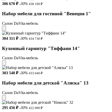
306 670 ₽
-30%
438 100 ₽
Набор мебели для гостиной "Венеция 1"
Салон DaVita-мебель
304 311 ₽
-30%
434 730 ₽
Кухонный гарнитур "Тиффани 14"
Салон DaVita-мебель
303 548 ₽
-30%
433 640 ₽
Набор мебели для детской "Аляска" 13
Салон DaVita-мебель
295 456 ₽
-30%
422 080 ₽