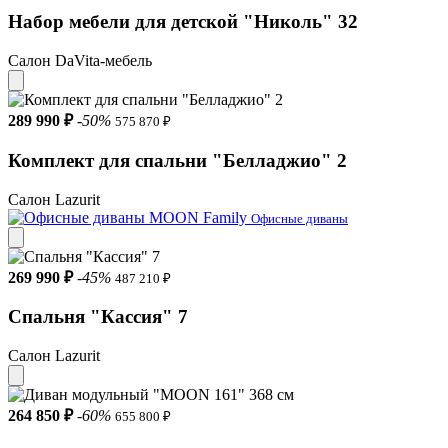
Набор мебели для детской "Николь" 32
Салон DaVita-мебель
289 990 ₽
-50%
575 870 ₽
Комплект для спальни "Белладжио" 2
Салон Lazurit
Офисные диваны
269 990 ₽
-45%
487 210 ₽
Спальня "Кассия" 7
Салон Lazurit
264 850 ₽
-60%
655 800 ₽