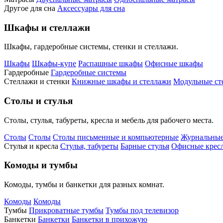
Другое для сна
Аксессуары для сна
Шкафы и стеллажи
Шкафы, гардеробные системы, стенки и стеллажи.
Шкафы
Шкафы-купе
Распашные шкафы
Офисные шкафы
Гардеробные
Гардеробные системы
Стеллажи и стенки
Книжные шкафы и стеллажи
Модульные ст
Столы и стулья
Столы, стулья, табуреты, кресла и мебель для рабочего места.
Столы
Столы
Столы письменные и компьютерные
Журнальные
Стулья и кресла
Стулья, табуреты
Барные стулья
Офисные кресл
Комоды и тумбы
Комоды, тумбы и банкетки для разных комнат.
Комоды
Комоды
Тумбы
Прикроватные тумбы
Тумбы под телевизор
Банкетки
Банкетки
Банкетки в прихожую