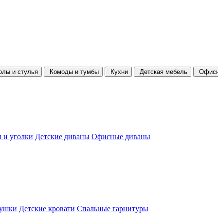
олы и стулья
Комоды и тумбы
Кухни
Детская мебель
Офисн
 и уголки
Детские диваны
Офисные диваны
душки
Детские кровати
Спальные гарнитуры