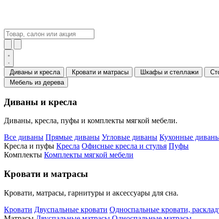
Диваны и кресла
Кровати и матрасы
Шкафы и стеллажи
Ст
Мебель из дерева
Диваны и кресла
Диваны, кресла, пуфы и комплекты мягкой мебели.
Все диваны
Прямые диваны
Угловые диваны
Кухонные диваны
Кресла и пуфы
Кресла
Офисные кресла и стулья
Пуфы
Комплекты
Комплекты мягкой мебели
Кровати и матрасы
Кровати, матрасы, гарнитуры и аксессуары для сна.
Кровати
Двуспальные кровати
Односпальные кровати, раскла
Матрасы
Двуспальные матрасы
Односпальные матрасы