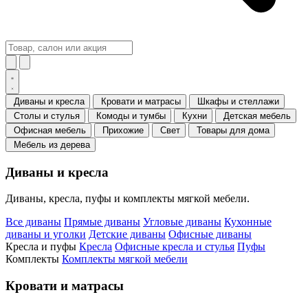
Диваны и кресла
Кровати и матрасы
Шкафы и стеллажи
Столы и стулья
Комоды и тумбы
Кухни
Детская мебель
Офисная мебель
Прихожие
Свет
Товары для дома
Мебель из дерева
Диваны и кресла
Диваны, кресла, пуфы и комплекты мягкой мебели.
Все диваны
Прямые диваны
Угловые диваны
Кухонные
диваны и уголки
Детские диваны
Офисные диваны
Кресла и пуфы
Кресла
Офисные кресла и стулья
Пуфы
Комплекты
Комплекты мягкой мебели
Кровати и матрасы