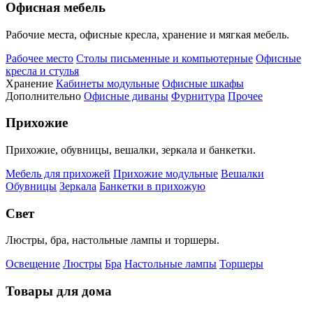
Офисная мебель
Рабочие места, офисные кресла, хранение и мягкая мебель.
Рабочее место
Столы письменные и компьютерные
Офисные
кресла и стулья
Хранение
Кабинеты модульные
Офисные шкафы
Дополнительно
Офисные диваны
Фурнитура
Прочее
Прихожие
Прихожие, обувницы, вешалки, зеркала и банкетки.
Мебель для прихожей
Прихожие модульные
Вешалки
Обувницы
Зеркала
Банкетки в прихожую
Свет
Люстры, бра, настольные лампы и торшеры.
Освещение
Люстры
Бра
Настольные лампы
Торшеры
Товары для дома