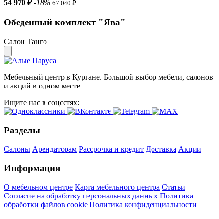
54 970 ₽
-18%
67 040 ₽
Обеденный комплект "Ява"
Салон Танго
Мебельный центр в Кургане. Большой выбор мебели, салонов
и акций в одном месте.
Ищите нас в соцсетях:
Разделы
Салоны
Арендаторам
Рассрочка и кредит
Доставка
Акции
Информация
О мебельном центре
Карта мебельного центра
Статьи
Согласие на обработку персональных данных
Политика
обработки файлов cookie
Политика конфиденциальности