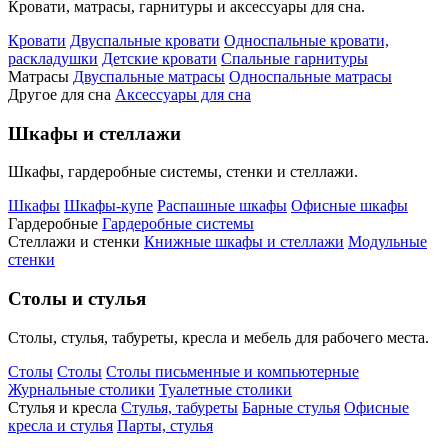
Кровати, матрасы, гарнитуры и аксессуары для сна.
Кровати
Двуспальные кровати
Односпальные кровати,
раскладушки
Детские кровати
Спальные гарнитуры
Матрасы
Двуспальные матрасы
Односпальные матрасы
Другое для сна
Аксессуары для сна
Шкафы и стеллажи
Шкафы, гардеробные системы, стенки и стеллажи.
Шкафы
Шкафы-купе
Распашные шкафы
Офисные шкафы
Гардеробные
Гардеробные системы
Стеллажи и стенки
Книжные шкафы и стеллажи
Модульные
стенки
Столы и стулья
Столы, стулья, табуреты, кресла и мебель для рабочего места.
Столы
Столы
Столы письменные и компьютерные
Журнальные столики
Туалетные столики
Стулья и кресла
Стулья, табуреты
Барные стулья
Офисные
кресла и стулья
Парты, стулья