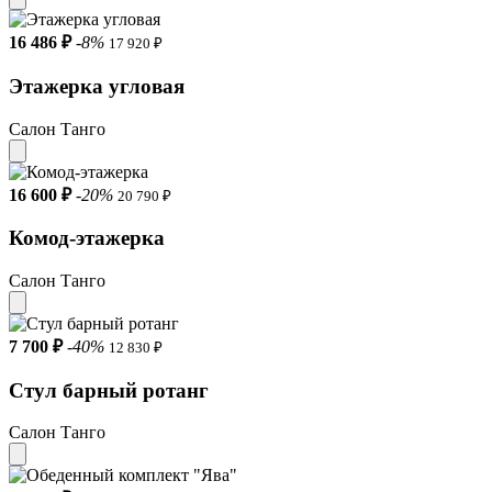
16 486 ₽
-8%
17 920 ₽
Этажерка угловая
Салон Танго
16 600 ₽
-20%
20 790 ₽
Комод-этажерка
Салон Танго
7 700 ₽
-40%
12 830 ₽
Стул барный ротанг
Салон Танго