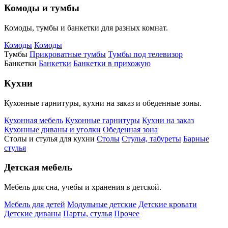
Комоды и тумбы
Комоды, тумбы и банкетки для разных комнат.
Комоды
Комоды
Тумбы
Прикроватные тумбы
Тумбы под телевизор
Банкетки
Банкетки
Банкетки в прихожую
Кухни
Кухонные гарнитуры, кухни на заказ и обеденные зоны.
Кухонная мебель
Кухонные гарнитуры
Кухни на заказ
Кухонные диваны и уголки
Обеденная зона
Столы и стулья для кухни
Столы
Стулья, табуреты
Барные
стулья
Детская мебель
Мебель для сна, учебы и хранения в детской.
Мебель для детей
Модульные детские
Детские кровати
Детские диваны
Парты, стулья
Прочее