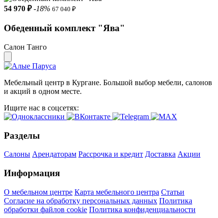
54 970 ₽
-18%
67 040 ₽
Обеденный комплект "Ява"
Салон Танго
Мебельный центр в Кургане. Большой выбор мебели, салонов
и акций в одном месте.
Ищите нас в соцсетях:
Разделы
Салоны
Арендаторам
Рассрочка и кредит
Доставка
Акции
Информация
О мебельном центре
Карта мебельного центра
Статьи
Согласие на обработку персональных данных
Политика
обработки файлов cookie
Политика конфиденциальности