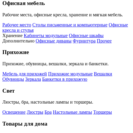
Офисная мебель
Рабочие места, офисные кресла, хранение и мягкая мебель.
Рабочее место
Столы письменные и компьютерные
Офисные
кресла и стулья
Хранение
Кабинеты модульные
Офисные шкафы
Дополнительно
Офисные диваны
Фурнитура
Прочее
Прихожие
Прихожие, обувницы, вешалки, зеркала и банкетки.
Мебель для прихожей
Прихожие модульные
Вешалки
Обувницы
Зеркала
Банкетки в прихожую
Свет
Люстры, бра, настольные лампы и торшеры.
Освещение
Люстры
Бра
Настольные лампы
Торшеры
Товары для дома