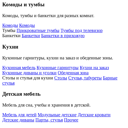
Комоды и тумбы
Комоды, тумбы и банкетки для разных комнат.
Комоды
Комоды
Тумбы
Прикроватные тумбы
Тумбы под телевизор
Банкетки
Банкетки
Банкетки в прихожую
Кухни
Кухонные гарнитуры, кухни на заказ и обеденные зоны.
Кухонная мебель
Кухонные гарнитуры
Кухни на заказ
Кухонные диваны и уголки
Обеденная зона
Столы и стулья для кухни
Столы
Стулья, табуреты
Барные
стулья
Детская мебель
Мебель для сна, учебы и хранения в детской.
Мебель для детей
Модульные детские
Детские кровати
Детские диваны
Парты, стулья
Прочее