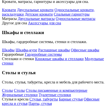
Кровати, матрасы, гарнитуры и аксессуары для сна.
Кровати
Двуспальные кровати
Односпальные кровати,
раскладушки
Детские кровати
Спальные гарнитуры
Матрасы
Двуспальные матрасы
Односпальные матрасы
Другое для сна
Аксессуары для сна
Шкафы и стеллажи
Шкафы, гардеробные системы, стенки и стеллажи.
Шкафы
Шкафы-купе
Распашные шкафы
Офисные шкафы
Гардеробные
Гардеробные системы
Стеллажи и стенки
Книжные шкафы и стеллажи
Модульные
стенки
Столы и стулья
Столы, стулья, табуреты, кресла и мебель для рабочего места.
Столы
Столы
Столы письменные и компьютерные
Журнальные столики
Туалетные столики
Стулья и кресла
Стулья, табуреты
Барные стулья
Офисные
кресла и стулья
Парты, стулья