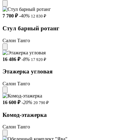
7 700 ₽
-40%
12 830 ₽
Стул барный ротанг
Салон Танго
16 486 ₽
-8%
17 920 ₽
Этажерка угловая
Салон Танго
16 600 ₽
-20%
20 790 ₽
Комод-этажерка
Салон Танго