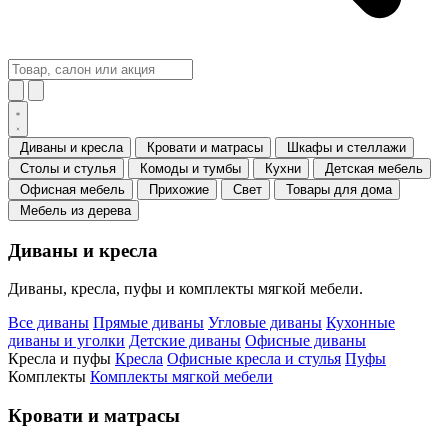
Диваны и кресла
Кровати и матрасы
Шкафы и стеллажи
Столы и стулья
Комоды и тумбы
Кухни
Детская мебель
Офисная мебель
Прихожие
Свет
Товары для дома
Мебель из дерева
Диваны и кресла
Диваны, кресла, пуфы и комплекты мягкой мебели.
Все диваны
Прямые диваны
Угловые диваны
Кухонные
диваны и уголки
Детские диваны
Офисные диваны
Кресла и пуфы
Кресла
Офисные кресла и стулья
Пуфы
Комплекты
Комплекты мягкой мебели
Кровати и матрасы