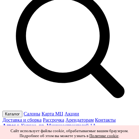
Салоны
Карта МЦ
Акции
Каталог
Доставка и сборка
Рассрочка
Арендаторам
Контакты
Адрес
г. Курган, пр. Машиностроителей 1А
Режим работы
Пн–Пт 10:00–19:30
Сб 10:00–19:00
Вс 10:00–
Сайт использует файлы cookie, обрабатываемые вашим браузером.
Подробнее об этом вы можете узнать в
Политике cookie
.
18:00