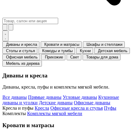
Диваны и кресла
Кровати и матрасы
Шкафы и стеллажи
Столы и стулья
Комоды и тумбы
Кухни
Детская мебель
Офисная мебель
Прихожие
Свет
Товары для дома
Мебель из дерева
Диваны и кресла
Диваны, кресла, пуфы и комплекты мягкой мебели.
Все диваны
Прямые диваны
Угловые диваны
Кухонные
диваны и уголки
Детские диваны
Офисные диваны
Кресла и пуфы
Кресла
Офисные кресла и стулья
Пуфы
Комплекты
Комплекты мягкой мебели
Кровати и матрасы