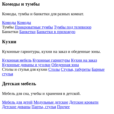
Комоды и тумбы
Комоды, тумбы и банкетки для разных комнат.
Комоды
Комоды
Тумбы
Прикроватные тумбы
Тумбы под телевизор
Банкетки
Банкетки
Банкетки в прихожую
Кухни
Кухонные гарнитуры, кухни на заказ и обеденные зоны.
Кухонная мебель
Кухонные гарнитуры
Кухни на заказ
Кухонные диваны и уголки
Обеденная зона
Столы и стулья для кухни
Столы
Стулья, табуреты
Барные
стулья
Детская мебель
Мебель для сна, учебы и хранения в детской.
Мебель для детей
Модульные детские
Детские кровати
Детские диваны
Парты, стулья
Прочее