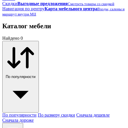
Скидки
Выгодные предложения
Смотреть товары со скидкой
Навигация по центру
Карта мебельного центра
Входы, салоны и
маршрут внутри МЦ
Каталог мебели
Найдено 0
По популярности
По популярности
По размеру скидки
Сначала дешевле
Сначала дороже