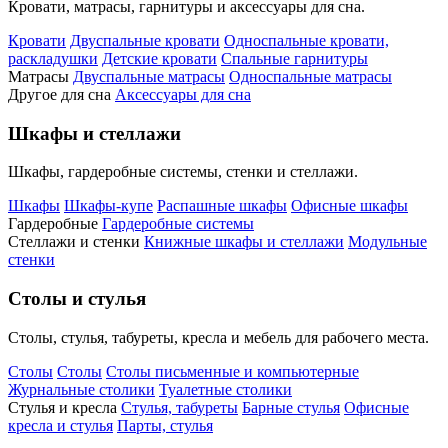
Кровати, матрасы, гарнитуры и аксессуары для сна.
Кровати
Двуспальные кровати
Односпальные кровати,
раскладушки
Детские кровати
Спальные гарнитуры
Матрасы
Двуспальные матрасы
Односпальные матрасы
Другое для сна
Аксессуары для сна
Шкафы и стеллажи
Шкафы, гардеробные системы, стенки и стеллажи.
Шкафы
Шкафы-купе
Распашные шкафы
Офисные шкафы
Гардеробные
Гардеробные системы
Стеллажи и стенки
Книжные шкафы и стеллажи
Модульные
стенки
Столы и стулья
Столы, стулья, табуреты, кресла и мебель для рабочего места.
Столы
Столы
Столы письменные и компьютерные
Журнальные столики
Туалетные столики
Стулья и кресла
Стулья, табуреты
Барные стулья
Офисные
кресла и стулья
Парты, стулья