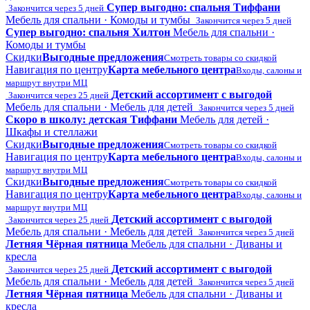
Супер выгодно: спальня Тиффани
Закончится через 5 дней
Мебель для спальни · Комоды и тумбы
Закончится через 5 дней
Супер выгодно: спальня Хилтон
Мебель для спальни ·
Комоды и тумбы
Скидки
Выгодные предложения
Смотреть товары со скидкой
Навигация по центру
Карта мебельного центра
Входы, салоны и
маршрут внутри МЦ
Детский ассортимент с выгодой
Закончится через 25 дней
Мебель для спальни · Мебель для детей
Закончится через 5 дней
Скоро в школу: детская Тиффани
Мебель для детей ·
Шкафы и стеллажи
Скидки
Выгодные предложения
Смотреть товары со скидкой
Навигация по центру
Карта мебельного центра
Входы, салоны и
маршрут внутри МЦ
Скидки
Выгодные предложения
Смотреть товары со скидкой
Навигация по центру
Карта мебельного центра
Входы, салоны и
маршрут внутри МЦ
Детский ассортимент с выгодой
Закончится через 25 дней
Мебель для спальни · Мебель для детей
Закончится через 5 дней
Летняя Чёрная пятница
Мебель для спальни · Диваны и
кресла
Детский ассортимент с выгодой
Закончится через 25 дней
Мебель для спальни · Мебель для детей
Закончится через 5 дней
Летняя Чёрная пятница
Мебель для спальни · Диваны и
кресла