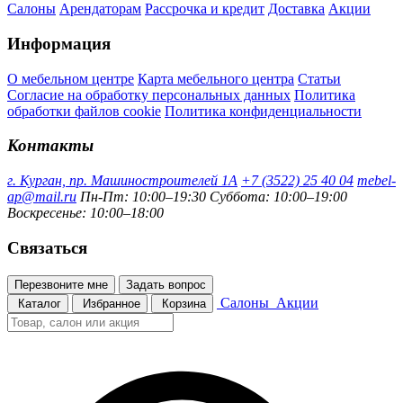
Салоны
Арендаторам
Рассрочка и кредит
Доставка
Акции
Информация
О мебельном центре
Карта мебельного центра
Статьи
Согласие на обработку персональных данных
Политика
обработки файлов cookie
Политика конфиденциальности
Контакты
г. Курган, пр. Машиностроителей 1А
+7 (3522) 25 40 04
mebel-
ap@mail.ru
Пн-Пт: 10:00–19:30
Суббота: 10:00–19:00
Воскресенье: 10:00–18:00
Связаться
Перезвоните мне
Задать вопрос
Салоны
Акции
Каталог
Избранное
Корзина