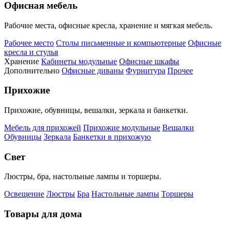
Офисная мебель
Рабочие места, офисные кресла, хранение и мягкая мебель.
Рабочее место
Столы письменные и компьютерные
Офисные
кресла и стулья
Хранение
Кабинеты модульные
Офисные шкафы
Дополнительно
Офисные диваны
Фурнитура
Прочее
Прихожие
Прихожие, обувницы, вешалки, зеркала и банкетки.
Мебель для прихожей
Прихожие модульные
Вешалки
Обувницы
Зеркала
Банкетки в прихожую
Свет
Люстры, бра, настольные лампы и торшеры.
Освещение
Люстры
Бра
Настольные лампы
Торшеры
Товары для дома