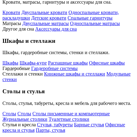
Кровати, матрасы, гарнитуры и аксессуары для сна.
Кровати
Двуспальные кровати
Односпальные кровати,
раскладушки
Детские кровати
Спальные гарнитуры
Матрасы
Двуспальные матрасы
Односпальные матрасы
Другое для сна
Аксессуары для сна
Шкафы и стеллажи
Шкафы, гардеробные системы, стенки и стеллажи.
Шкафы
Шкафы-купе
Распашные шкафы
Офисные шкафы
Гардеробные
Гардеробные системы
Стеллажи и стенки
Книжные шкафы и стеллажи
Модульные
стенки
Столы и стулья
Столы, стулья, табуреты, кресла и мебель для рабочего места.
Столы
Столы
Столы письменные и компьютерные
Журнальные столики
Туалетные столики
Стулья и кресла
Стулья, табуреты
Барные стулья
Офисные
кресла и стулья
Парты, стулья