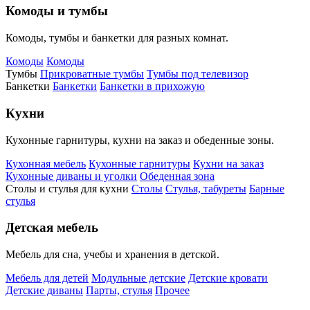
Комоды и тумбы
Комоды, тумбы и банкетки для разных комнат.
Комоды
Комоды
Тумбы
Прикроватные тумбы
Тумбы под телевизор
Банкетки
Банкетки
Банкетки в прихожую
Кухни
Кухонные гарнитуры, кухни на заказ и обеденные зоны.
Кухонная мебель
Кухонные гарнитуры
Кухни на заказ
Кухонные диваны и уголки
Обеденная зона
Столы и стулья для кухни
Столы
Стулья, табуреты
Барные
стулья
Детская мебель
Мебель для сна, учебы и хранения в детской.
Мебель для детей
Модульные детские
Детские кровати
Детские диваны
Парты, стулья
Прочее