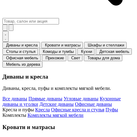
Диваны и кресла
Кровати и матрасы
Шкафы и стеллажи
Столы и стулья
Комоды и тумбы
Кухни
Детская мебель
Офисная мебель
Прихожие
Свет
Товары для дома
Мебель из дерева
Диваны и кресла
Диваны, кресла, пуфы и комплекты мягкой мебели.
Все диваны
Прямые диваны
Угловые диваны
Кухонные
диваны и уголки
Детские диваны
Офисные диваны
Кресла и пуфы
Кресла
Офисные кресла и стулья
Пуфы
Комплекты
Комплекты мягкой мебели
Кровати и матрасы