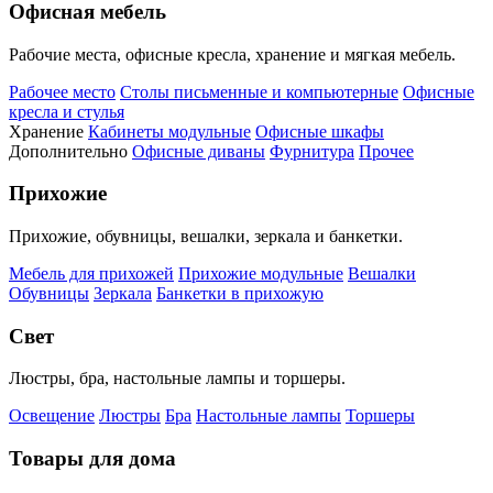
Офисная мебель
Рабочие места, офисные кресла, хранение и мягкая мебель.
Рабочее место
Столы письменные и компьютерные
Офисные
кресла и стулья
Хранение
Кабинеты модульные
Офисные шкафы
Дополнительно
Офисные диваны
Фурнитура
Прочее
Прихожие
Прихожие, обувницы, вешалки, зеркала и банкетки.
Мебель для прихожей
Прихожие модульные
Вешалки
Обувницы
Зеркала
Банкетки в прихожую
Свет
Люстры, бра, настольные лампы и торшеры.
Освещение
Люстры
Бра
Настольные лампы
Торшеры
Товары для дома