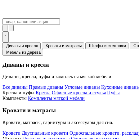
Диваны и кресла
Кровати и матрасы
Шкафы и стеллажи
Ст
Мебель из дерева
Диваны и кресла
Диваны, кресла, пуфы и комплекты мягкой мебели.
Все диваны
Прямые диваны
Угловые диваны
Кухонные диваны
Кресла и пуфы
Кресла
Офисные кресла и стулья
Пуфы
Комплекты
Комплекты мягкой мебели
Кровати и матрасы
Кровати, матрасы, гарнитуры и аксессуары для сна.
Кровати
Двуспальные кровати
Односпальные кровати, раскла
Матрасы
Двуспальные матрасы
Односпальные матрасы