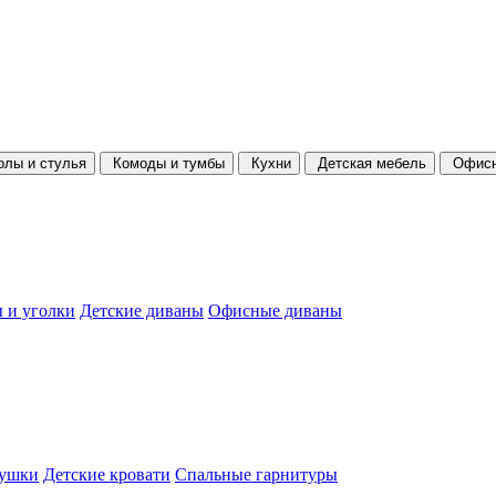
олы и стулья
Комоды и тумбы
Кухни
Детская мебель
Офисн
 и уголки
Детские диваны
Офисные диваны
душки
Детские кровати
Спальные гарнитуры