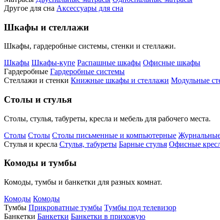
Другое для сна
Аксессуары для сна
Шкафы и стеллажи
Шкафы, гардеробные системы, стенки и стеллажи.
Шкафы
Шкафы-купе
Распашные шкафы
Офисные шкафы
Гардеробные
Гардеробные системы
Стеллажи и стенки
Книжные шкафы и стеллажи
Модульные ст
Столы и стулья
Столы, стулья, табуреты, кресла и мебель для рабочего места.
Столы
Столы
Столы письменные и компьютерные
Журнальные
Стулья и кресла
Стулья, табуреты
Барные стулья
Офисные кресл
Комоды и тумбы
Комоды, тумбы и банкетки для разных комнат.
Комоды
Комоды
Тумбы
Прикроватные тумбы
Тумбы под телевизор
Банкетки
Банкетки
Банкетки в прихожую