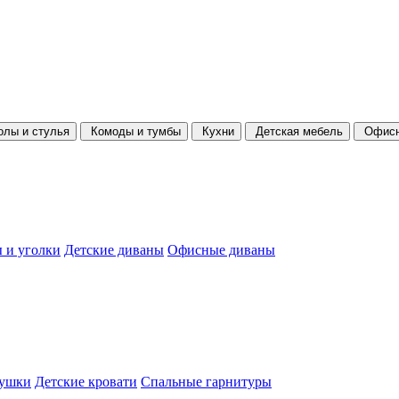
олы и стулья
Комоды и тумбы
Кухни
Детская мебель
Офисн
 и уголки
Детские диваны
Офисные диваны
душки
Детские кровати
Спальные гарнитуры