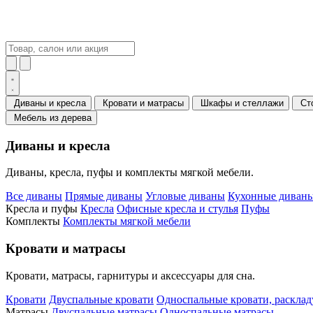
Диваны и кресла
Кровати и матрасы
Шкафы и стеллажи
Ст
Мебель из дерева
Диваны и кресла
Диваны, кресла, пуфы и комплекты мягкой мебели.
Все диваны
Прямые диваны
Угловые диваны
Кухонные диваны
Кресла и пуфы
Кресла
Офисные кресла и стулья
Пуфы
Комплекты
Комплекты мягкой мебели
Кровати и матрасы
Кровати, матрасы, гарнитуры и аксессуары для сна.
Кровати
Двуспальные кровати
Односпальные кровати, раскла
Матрасы
Двуспальные матрасы
Односпальные матрасы