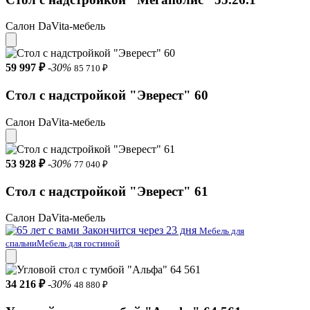
Салон DaVita-мебель
59 997 ₽
-30%
85 710 ₽
Стол с надстройкой "Эверест" 60
Салон DaVita-мебель
53 928 ₽
-30%
77 040 ₽
Стол с надстройкой "Эверест" 61
Салон DaVita-мебель
Закончится через 23 дня
Мебель для
спальни
Мебель для гостиной
34 216 ₽
-30%
48 880 ₽