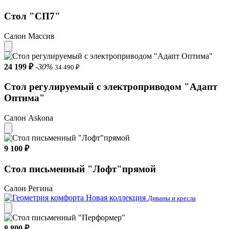
Стол "СП7"
Салон Массив
24 199 ₽
-30%
34 490 ₽
Стол регулируемый с электроприводом "Адапт
Оптима"
Салон Askona
9 100 ₽
Стол письменный "Лофт"прямой
Салон Регина
Новая коллекция
Диваны и кресла
8 800 ₽