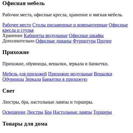
Офисная мебель
Рабочие места, офисные кресла, хранение и мягкая мебель.
Рабочее место
Столы письменные и компьютерные
Офисные
кресла и стулья
Хранение
Кабинеты модульные
Офисные шкафы
Дополнительно
Офисные диваны
Фурнитура
Прочее
Прихожие
Прихожие, обувницы, вешалки, зеркала и банкетки.
Мебель для прихожей
Прихожие модульные
Вешалки
Обувницы
Зеркала
Банкетки в прихожую
Свет
Люстры, бра, настольные лампы и торшеры.
Освещение
Люстры
Бра
Настольные лампы
Торшеры
Товары для дома