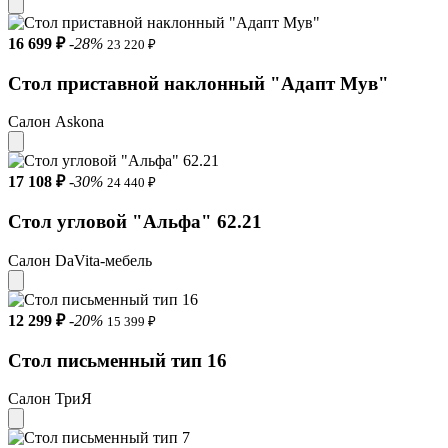
16 699 ₽
-28%
23 220 ₽
Стол приставной наклонный "Адапт Мув"
Салон Askona
17 108 ₽
-30%
24 440 ₽
Стол угловой "Альфа" 62.21
Салон DaVita-мебель
12 299 ₽
-20%
15 399 ₽
Стол письменный тип 16
Салон ТриЯ