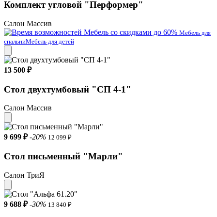
Комплект угловой "Перформер"
Салон Массив
Мебель со скидками до 60%
Мебель для
спальни
Мебель для детей
13 500 ₽
Стол двухтумбовый "СП 4-1"
Салон Массив
9 699 ₽
-20%
12 099 ₽
Стол письменный "Марли"
Салон ТриЯ
9 688 ₽
-30%
13 840 ₽