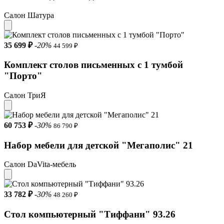
Салон Шатура
35 699 ₽
-20%
44 599 ₽
Комплект столов письменных с 1 тумбой
"Порто"
Салон ТриЯ
60 753 ₽
-30%
86 790 ₽
Набор мебели для детской "Мегаполис" 21
Салон DaVita-мебель
33 782 ₽
-30%
48 260 ₽
Стол компьютерный "Тиффани" 93.26