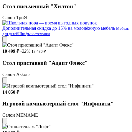
Стол письменный "Хилтон"
Салон ТриЯ
Дополнительная скидка до 15% на молодёжную мебель
Мебель
для детей
Шкафы и стеллажи
10 499 ₽
-22%
13 480 ₽
Стол приставной "Адапт Флекс"
Салон Askona
14 050 ₽
Игровой компьютерный стол "Инфинити"
Салон МЕМАМЕ