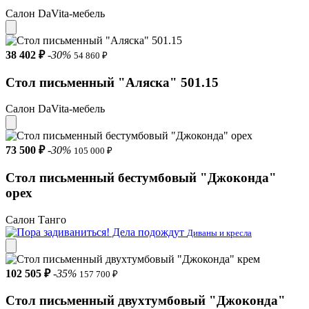
Салон DaVita-мебель
38 402 ₽
-30%
54 860 ₽
Стол письменный "Аляска" 501.15
Салон DaVita-мебель
73 500 ₽
-30%
105 000 ₽
Стол письменный бестумбовый "Джоконда"
орех
Салон Танго
Диваны и кресла
102 505 ₽
-35%
157 700 ₽
Стол письменный двухтумбовый "Джоконда"