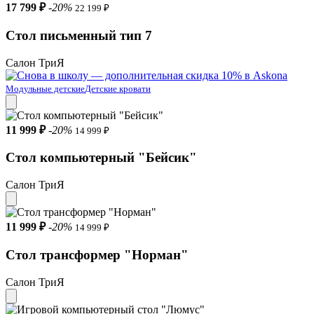
17 799 ₽
-20%
22 199 ₽
Стол письменный тип 7
Салон ТриЯ
Модульные детские
Детские кровати
11 999 ₽
-20%
14 999 ₽
Стол компьютерный "Бейсик"
Салон ТриЯ
11 999 ₽
-20%
14 999 ₽
Стол трансформер "Норман"
Салон ТриЯ