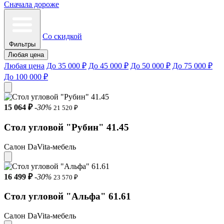
Сначала дороже
Со скидкой
Фильтры
Любая цена
Любая цена
До 35 000 ₽
До 45 000 ₽
До 50 000 ₽
До 75 000 ₽
До 100 000 ₽
15 064 ₽
-30%
21 520 ₽
Стол угловой "Рубин" 41.45
Салон DaVita-мебель
16 499 ₽
-30%
23 570 ₽
Стол угловой "Альфа" 61.61
Салон DaVita-мебель