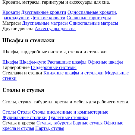
Кровати, матрасы, гарнитуры и аксессуары для сна.
Кровати
Двуспальные кровати
Односпальные кровати,
раскладушки
Детские кровати
Спальные гарнитуры
Матрасы
Двуспальные матрасы
Односпальные матрасы
Другое для сна
Аксессуары для сна
Шкафы и стеллажи
Шкафы, гардеробные системы, стенки и стеллажи.
Шкафы
Шкафы-купе
Распашные шкафы
Офисные шкафы
Гардеробные
Гардеробные системы
Стеллажи и стенки
Книжные шкафы и стеллажи
Модульные
стенки
Столы и стулья
Столы, стулья, табуреты, кресла и мебель для рабочего места.
Столы
Столы
Столы письменные и компьютерные
Журнальные столики
Туалетные столики
Стулья и кресла
Стулья, табуреты
Барные стулья
Офисные
кресла и стулья
Парты, стулья