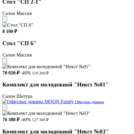
Стол "СП 2-1"
Салон Массив
8 100 ₽
Стол "СП 6"
Салон Массив
70 920 ₽
-40%
118 200 ₽
Комплект для молодежной "Некст №01"
Салон Шатура
Офисные диваны
76 380 ₽
-40%
127 300 ₽
Комплект для молодежной "Некст №03"