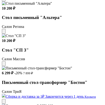
10 200 ₽
Стол письменный "Альтера"
Салон Регина
10 200 ₽
Стол "СП 3"
Салон Массив
6 299 ₽
-20%
7 899 ₽
Письменный стол-трансформер "Бостон"
Салон ТриЯ
Закончится через 1 день
Кровати