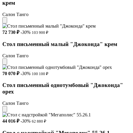
крем
Салон Танго
72 730 ₽
-30%
103 900 ₽
Стол письменный малый "Джоконда" крем
Салон Танго
70 070 ₽
-30%
100 100 ₽
Стол письменный однотумбовый "Джоконда"
орех
Салон Танго
44 016 ₽
-30%
62 880 ₽
Стол с надстройкой "Мегаполис" 55.26.1