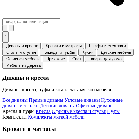
Диваны и кресла
Кровати и матрасы
Шкафы и стеллажи
Столы и стулья
Комоды и тумбы
Кухни
Детская мебель
Офисная мебель
Прихожие
Свет
Товары для дома
Мебель из дерева
Диваны и кресла
Диваны, кресла, пуфы и комплекты мягкой мебели.
Все диваны
Прямые диваны
Угловые диваны
Кухонные
диваны и уголки
Детские диваны
Офисные диваны
Кресла и пуфы
Кресла
Офисные кресла и стулья
Пуфы
Комплекты
Комплекты мягкой мебели
Кровати и матрасы