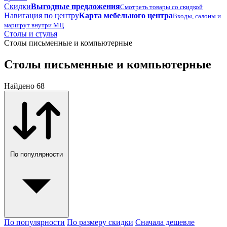
Скидки
Выгодные предложения
Смотреть товары со скидкой
Навигация по центру
Карта мебельного центра
Входы, салоны и
маршрут внутри МЦ
Столы и стулья
Столы письменные и компьютерные
Столы письменные и компьютерные
Найдено 68
По популярности
По популярности
По размеру скидки
Сначала дешевле