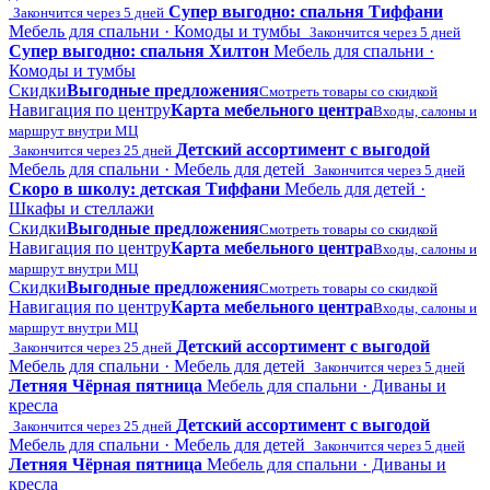
Супер выгодно: спальня Тиффани
Закончится через 5 дней
Мебель для спальни · Комоды и тумбы
Закончится через 5 дней
Супер выгодно: спальня Хилтон
Мебель для спальни ·
Комоды и тумбы
Скидки
Выгодные предложения
Смотреть товары со скидкой
Навигация по центру
Карта мебельного центра
Входы, салоны и
маршрут внутри МЦ
Детский ассортимент с выгодой
Закончится через 25 дней
Мебель для спальни · Мебель для детей
Закончится через 5 дней
Скоро в школу: детская Тиффани
Мебель для детей ·
Шкафы и стеллажи
Скидки
Выгодные предложения
Смотреть товары со скидкой
Навигация по центру
Карта мебельного центра
Входы, салоны и
маршрут внутри МЦ
Скидки
Выгодные предложения
Смотреть товары со скидкой
Навигация по центру
Карта мебельного центра
Входы, салоны и
маршрут внутри МЦ
Детский ассортимент с выгодой
Закончится через 25 дней
Мебель для спальни · Мебель для детей
Закончится через 5 дней
Летняя Чёрная пятница
Мебель для спальни · Диваны и
кресла
Детский ассортимент с выгодой
Закончится через 25 дней
Мебель для спальни · Мебель для детей
Закончится через 5 дней
Летняя Чёрная пятница
Мебель для спальни · Диваны и
кресла