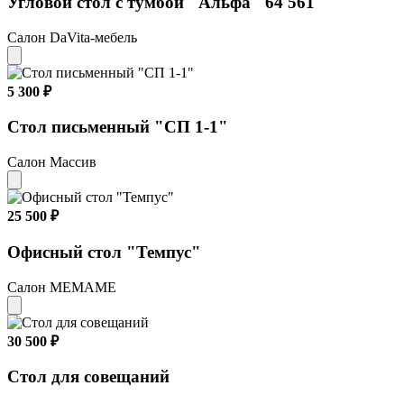
Угловой стол с тумбой "Альфа" 64 561
Салон DaVita-мебель
5 300 ₽
Стол письменный "СП 1-1"
Салон Массив
25 500 ₽
Офисный стол "Темпус"
Салон МЕМАМЕ
30 500 ₽
Стол для совещаний