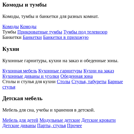
Комоды и тумбы
Комоды, тумбы и банкетки для разных комнат.
Комоды
Комоды
Тумбы
Прикроватные тумбы
Тумбы под телевизор
Банкетки
Банкетки
Банкетки в прихожую
Кухни
Кухонные гарнитуры, кухни на заказ и обеденные зоны.
Кухонная мебель
Кухонные гарнитуры
Кухни на заказ
Кухонные диваны и уголки
Обеденная зона
Столы и стулья для кухни
Столы
Стулья, табуреты
Барные
стулья
Детская мебель
Мебель для сна, учебы и хранения в детской.
Мебель для детей
Модульные детские
Детские кровати
Детские диваны
Парты, стулья
Прочее