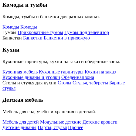
Комоды и тумбы
Комоды, тумбы и банкетки для разных комнат.
Комоды
Комоды
Тумбы
Прикроватные тумбы
Тумбы под телевизор
Банкетки
Банкетки
Банкетки в прихожую
Кухни
Кухонные гарнитуры, кухни на заказ и обеденные зоны.
Кухонная мебель
Кухонные гарнитуры
Кухни на заказ
Кухонные диваны и уголки
Обеденная зона
Столы и стулья для кухни
Столы
Стулья, табуреты
Барные
стулья
Детская мебель
Мебель для сна, учебы и хранения в детской.
Мебель для детей
Модульные детские
Детские кровати
Детские диваны
Парты, стулья
Прочее