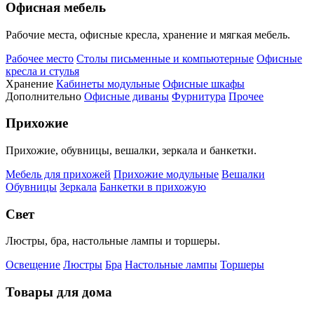
Офисная мебель
Рабочие места, офисные кресла, хранение и мягкая мебель.
Рабочее место
Столы письменные и компьютерные
Офисные
кресла и стулья
Хранение
Кабинеты модульные
Офисные шкафы
Дополнительно
Офисные диваны
Фурнитура
Прочее
Прихожие
Прихожие, обувницы, вешалки, зеркала и банкетки.
Мебель для прихожей
Прихожие модульные
Вешалки
Обувницы
Зеркала
Банкетки в прихожую
Свет
Люстры, бра, настольные лампы и торшеры.
Освещение
Люстры
Бра
Настольные лампы
Торшеры
Товары для дома