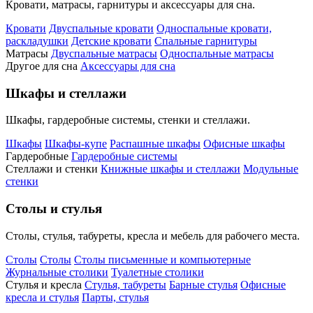
Кровати, матрасы, гарнитуры и аксессуары для сна.
Кровати
Двуспальные кровати
Односпальные кровати,
раскладушки
Детские кровати
Спальные гарнитуры
Матрасы
Двуспальные матрасы
Односпальные матрасы
Другое для сна
Аксессуары для сна
Шкафы и стеллажи
Шкафы, гардеробные системы, стенки и стеллажи.
Шкафы
Шкафы-купе
Распашные шкафы
Офисные шкафы
Гардеробные
Гардеробные системы
Стеллажи и стенки
Книжные шкафы и стеллажи
Модульные
стенки
Столы и стулья
Столы, стулья, табуреты, кресла и мебель для рабочего места.
Столы
Столы
Столы письменные и компьютерные
Журнальные столики
Туалетные столики
Стулья и кресла
Стулья, табуреты
Барные стулья
Офисные
кресла и стулья
Парты, стулья