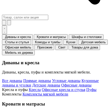
Диваны и кресла
Кровати и матрасы
Шкафы и стеллажи
Столы и стулья
Комоды и тумбы
Кухни
Детская мебель
Офисная мебель
Прихожие
Свет
Товары для дома
Мебель из дерева
Диваны и кресла
Диваны, кресла, пуфы и комплекты мягкой мебели.
Все диваны
Прямые диваны
Угловые диваны
Кухонные
диваны и уголки
Детские диваны
Офисные диваны
Кресла и пуфы
Кресла
Офисные кресла и стулья
Пуфы
Комплекты
Комплекты мягкой мебели
Кровати и матрасы