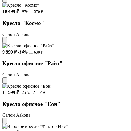
10 499 ₽
-9%
11 570 ₽
Кресло "Космо"
Салон Askona
9 999 ₽
-14%
11 630 ₽
Кресло офисное "Райз"
Салон Askona
11 599 ₽
-23%
15 110 ₽
Кресло офисное "Еон"
Салон Askona