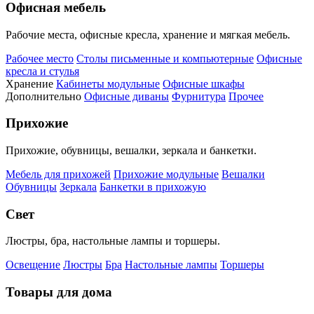
Офисная мебель
Рабочие места, офисные кресла, хранение и мягкая мебель.
Рабочее место
Столы письменные и компьютерные
Офисные
кресла и стулья
Хранение
Кабинеты модульные
Офисные шкафы
Дополнительно
Офисные диваны
Фурнитура
Прочее
Прихожие
Прихожие, обувницы, вешалки, зеркала и банкетки.
Мебель для прихожей
Прихожие модульные
Вешалки
Обувницы
Зеркала
Банкетки в прихожую
Свет
Люстры, бра, настольные лампы и торшеры.
Освещение
Люстры
Бра
Настольные лампы
Торшеры
Товары для дома