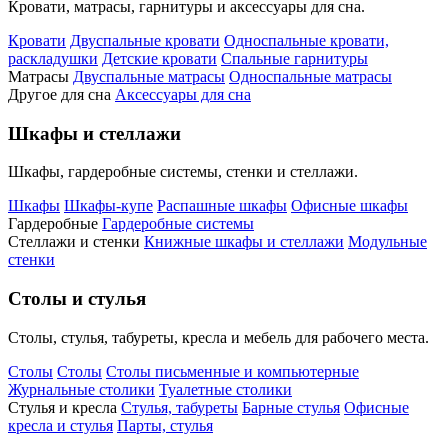
Кровати, матрасы, гарнитуры и аксессуары для сна.
Кровати
Двуспальные кровати
Односпальные кровати,
раскладушки
Детские кровати
Спальные гарнитуры
Матрасы
Двуспальные матрасы
Односпальные матрасы
Другое для сна
Аксессуары для сна
Шкафы и стеллажи
Шкафы, гардеробные системы, стенки и стеллажи.
Шкафы
Шкафы-купе
Распашные шкафы
Офисные шкафы
Гардеробные
Гардеробные системы
Стеллажи и стенки
Книжные шкафы и стеллажи
Модульные
стенки
Столы и стулья
Столы, стулья, табуреты, кресла и мебель для рабочего места.
Столы
Столы
Столы письменные и компьютерные
Журнальные столики
Туалетные столики
Стулья и кресла
Стулья, табуреты
Барные стулья
Офисные
кресла и стулья
Парты, стулья