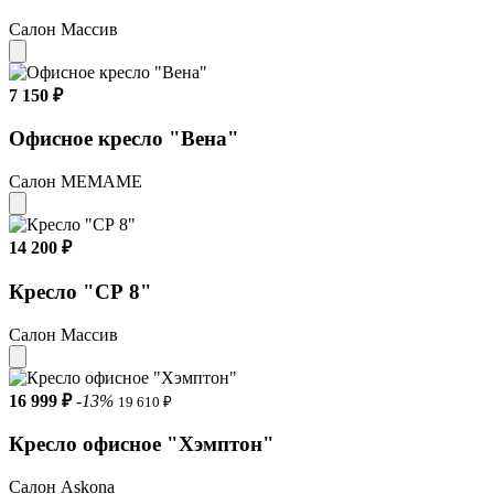
Салон Массив
7 150 ₽
Офисное кресло "Вена"
Салон МЕМАМЕ
14 200 ₽
Кресло "СР 8"
Салон Массив
16 999 ₽
-13%
19 610 ₽
Кресло офисное "Хэмптон"
Салон Askona