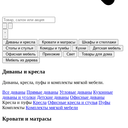
Диваны и кресла
Кровати и матрасы
Шкафы и стеллажи
Столы и стулья
Комоды и тумбы
Кухни
Детская мебель
Офисная мебель
Прихожие
Свет
Товары для дома
Мебель из дерева
Диваны и кресла
Диваны, кресла, пуфы и комплекты мягкой мебели.
Все диваны
Прямые диваны
Угловые диваны
Кухонные
диваны и уголки
Детские диваны
Офисные диваны
Кресла и пуфы
Кресла
Офисные кресла и стулья
Пуфы
Комплекты
Комплекты мягкой мебели
Кровати и матрасы