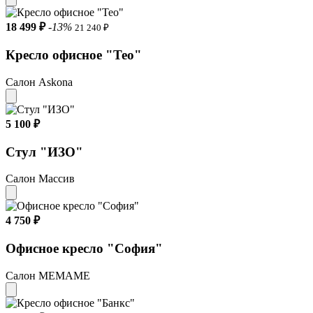
18 499 ₽
-13%
21 240 ₽
Кресло офисное "Тео"
Салон Askona
5 100 ₽
Стул "ИЗО"
Салон Массив
4 750 ₽
Офисное кресло "София"
Салон МЕМАМЕ