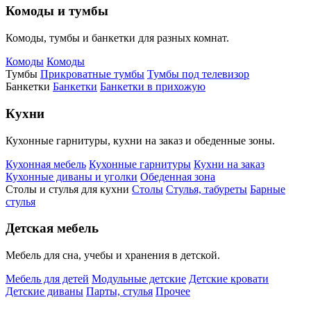
Комоды и тумбы
Комоды, тумбы и банкетки для разных комнат.
Комоды
Комоды
Тумбы
Прикроватные тумбы
Тумбы под телевизор
Банкетки
Банкетки
Банкетки в прихожую
Кухни
Кухонные гарнитуры, кухни на заказ и обеденные зоны.
Кухонная мебель
Кухонные гарнитуры
Кухни на заказ
Кухонные диваны и уголки
Обеденная зона
Столы и стулья для кухни
Столы
Стулья, табуреты
Барные
стулья
Детская мебель
Мебель для сна, учебы и хранения в детской.
Мебель для детей
Модульные детские
Детские кровати
Детские диваны
Парты, стулья
Прочее