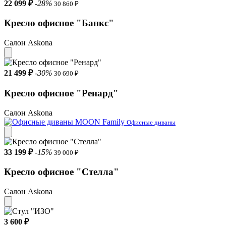
22 099 ₽
-28%
30 860 ₽
Кресло офисное "Банкс"
Салон Askona
21 499 ₽
-30%
30 690 ₽
Кресло офисное "Ренард"
Салон Askona
Офисные диваны
33 199 ₽
-15%
39 000 ₽
Кресло офисное "Стелла"
Салон Askona
3 600 ₽