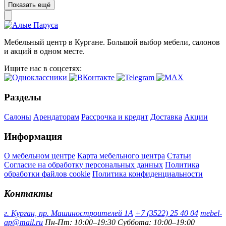
Показать ещё
Мебельный центр в Кургане. Большой выбор мебели, салонов
и акций в одном месте.
Ищите нас в соцсетях:
Разделы
Салоны
Арендаторам
Рассрочка и кредит
Доставка
Акции
Информация
О мебельном центре
Карта мебельного центра
Статьи
Согласие на обработку персональных данных
Политика
обработки файлов cookie
Политика конфиденциальности
Контакты
г. Курган, пр. Машиностроителей 1А
+7 (3522) 25 40 04
mebel-
ap@mail.ru
Пн-Пт: 10:00–19:30
Суббота: 10:00–19:00