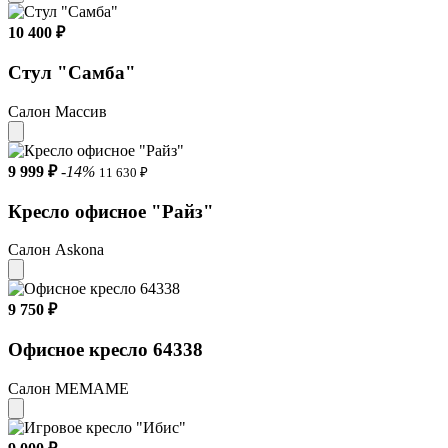
10 400 ₽
Стул "Самба"
Салон Массив
9 999 ₽
-14%
11 630 ₽
Кресло офисное "Райз"
Салон Askona
9 750 ₽
Офисное кресло 64338
Салон МЕМАМЕ