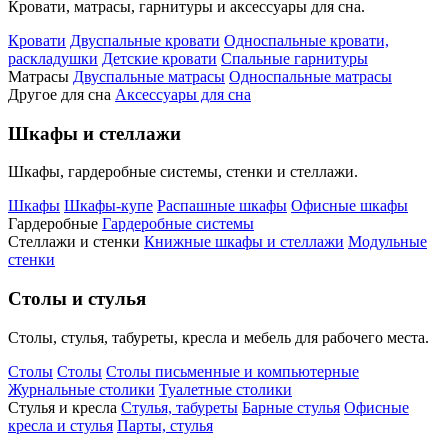
Кровати, матрасы, гарнитуры и аксессуары для сна.
Кровати
Двуспальные кровати
Односпальные кровати,
раскладушки
Детские кровати
Спальные гарнитуры
Матрасы
Двуспальные матрасы
Односпальные матрасы
Другое для сна
Аксессуары для сна
Шкафы и стеллажи
Шкафы, гардеробные системы, стенки и стеллажи.
Шкафы
Шкафы-купе
Распашные шкафы
Офисные шкафы
Гардеробные
Гардеробные системы
Стеллажи и стенки
Книжные шкафы и стеллажи
Модульные
стенки
Столы и стулья
Столы, стулья, табуреты, кресла и мебель для рабочего места.
Столы
Столы
Столы письменные и компьютерные
Журнальные столики
Туалетные столики
Стулья и кресла
Стулья, табуреты
Барные стулья
Офисные
кресла и стулья
Парты, стулья