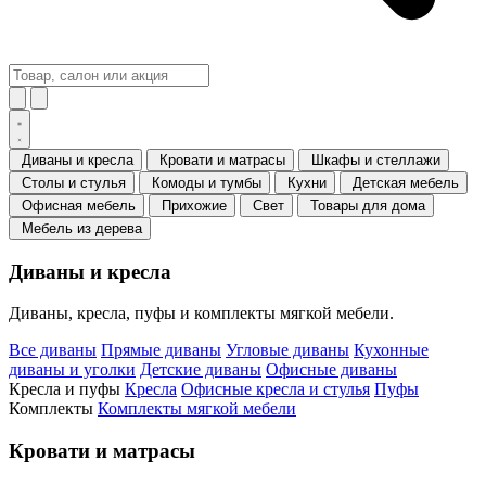
Диваны и кресла
Кровати и матрасы
Шкафы и стеллажи
Столы и стулья
Комоды и тумбы
Кухни
Детская мебель
Офисная мебель
Прихожие
Свет
Товары для дома
Мебель из дерева
Диваны и кресла
Диваны, кресла, пуфы и комплекты мягкой мебели.
Все диваны
Прямые диваны
Угловые диваны
Кухонные
диваны и уголки
Детские диваны
Офисные диваны
Кресла и пуфы
Кресла
Офисные кресла и стулья
Пуфы
Комплекты
Комплекты мягкой мебели
Кровати и матрасы