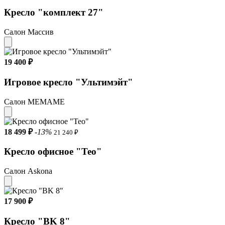
Кресло "комплект 27"
Салон Массив
19 400 ₽
Игровое кресло "Ультимэйт"
Салон МЕМАМЕ
18 499 ₽
-13%
21 240 ₽
Кресло офисное "Тео"
Салон Askona
17 900 ₽
Кресло "BK 8"