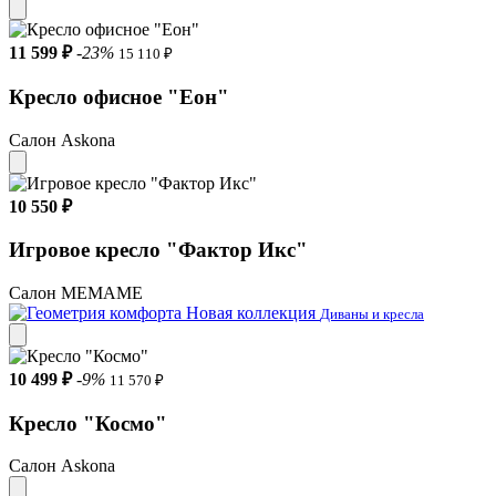
11 599 ₽
-23%
15 110 ₽
Кресло офисное "Еон"
Салон Askona
10 550 ₽
Игровое кресло "Фактор Икс"
Салон МЕМАМЕ
Новая коллекция
Диваны и кресла
10 499 ₽
-9%
11 570 ₽
Кресло "Космо"
Салон Askona