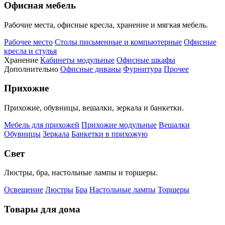
Офисная мебель
Рабочие места, офисные кресла, хранение и мягкая мебель.
Рабочее место
Столы письменные и компьютерные
Офисные
кресла и стулья
Хранение
Кабинеты модульные
Офисные шкафы
Дополнительно
Офисные диваны
Фурнитура
Прочее
Прихожие
Прихожие, обувницы, вешалки, зеркала и банкетки.
Мебель для прихожей
Прихожие модульные
Вешалки
Обувницы
Зеркала
Банкетки в прихожую
Свет
Люстры, бра, настольные лампы и торшеры.
Освещение
Люстры
Бра
Настольные лампы
Торшеры
Товары для дома