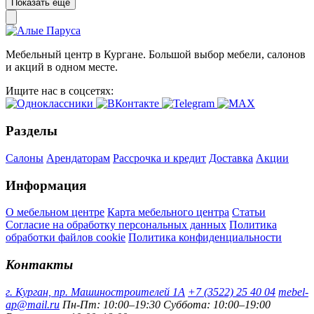
Показать ещё
Мебельный центр в Кургане. Большой выбор мебели, салонов
и акций в одном месте.
Ищите нас в соцсетях:
Разделы
Салоны
Арендаторам
Рассрочка и кредит
Доставка
Акции
Информация
О мебельном центре
Карта мебельного центра
Статьи
Согласие на обработку персональных данных
Политика
обработки файлов cookie
Политика конфиденциальности
Контакты
г. Курган, пр. Машиностроителей 1А
+7 (3522) 25 40 04
mebel-
ap@mail.ru
Пн-Пт: 10:00–19:30
Суббота: 10:00–19:00