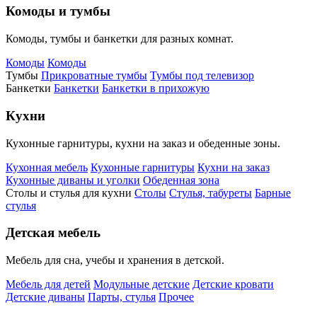
Комоды и тумбы
Комоды, тумбы и банкетки для разных комнат.
Комоды
Комоды
Тумбы
Прикроватные тумбы
Тумбы под телевизор
Банкетки
Банкетки
Банкетки в прихожую
Кухни
Кухонные гарнитуры, кухни на заказ и обеденные зоны.
Кухонная мебель
Кухонные гарнитуры
Кухни на заказ
Кухонные диваны и уголки
Обеденная зона
Столы и стулья для кухни
Столы
Стулья, табуреты
Барные
стулья
Детская мебель
Мебель для сна, учебы и хранения в детской.
Мебель для детей
Модульные детские
Детские кровати
Детские диваны
Парты, стулья
Прочее