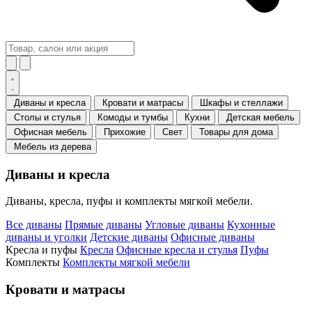
Диваны и кресла
Кровати и матрасы
Шкафы и стеллажи
Столы и стулья
Комоды и тумбы
Кухни
Детская мебель
Офисная мебель
Прихожие
Свет
Товары для дома
Мебель из дерева
Диваны и кресла
Диваны, кресла, пуфы и комплекты мягкой мебели.
Все диваны
Прямые диваны
Угловые диваны
Кухонные
диваны и уголки
Детские диваны
Офисные диваны
Кресла и пуфы
Кресла
Офисные кресла и стулья
Пуфы
Комплекты
Комплекты мягкой мебели
Кровати и матрасы