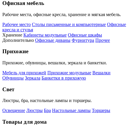
Офисная мебель
Рабочие места, офисные кресла, хранение и мягкая мебель.
Рабочее место
Столы письменные и компьютерные
Офисные
кресла и стулья
Хранение
Кабинеты модульные
Офисные шкафы
Дополнительно
Офисные диваны
Фурнитура
Прочее
Прихожие
Прихожие, обувницы, вешалки, зеркала и банкетки.
Мебель для прихожей
Прихожие модульные
Вешалки
Обувницы
Зеркала
Банкетки в прихожую
Свет
Люстры, бра, настольные лампы и торшеры.
Освещение
Люстры
Бра
Настольные лампы
Торшеры
Товары для дома