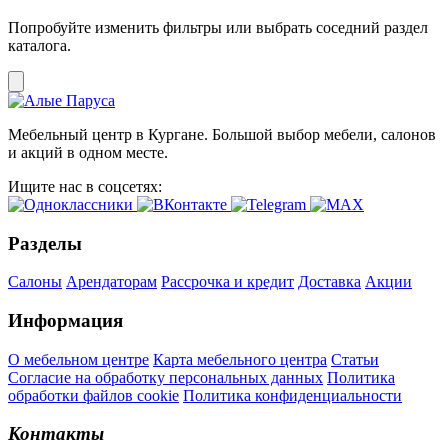
Попробуйте изменить фильтры или выбрать соседний раздел
каталога.
Мебельный центр в Кургане. Большой выбор мебели, салонов
и акций в одном месте.
Ищите нас в соцсетях:
Разделы
Салоны
Арендаторам
Рассрочка и кредит
Доставка
Акции
Информация
О мебельном центре
Карта мебельного центра
Статьи
Согласие на обработку персональных данных
Политика
обработки файлов cookie
Политика конфиденциальности
Контакты