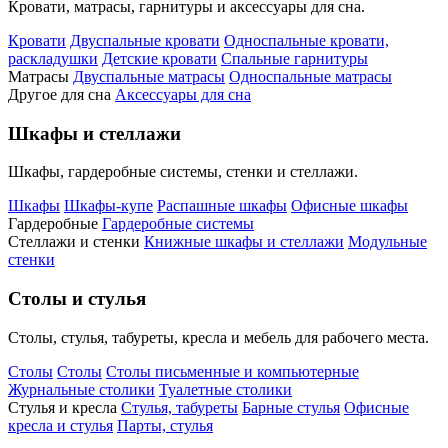
Кровати, матрасы, гарнитуры и аксессуары для сна.
Кровати
Двуспальные кровати
Односпальные кровати,
раскладушки
Детские кровати
Спальные гарнитуры
Матрасы
Двуспальные матрасы
Односпальные матрасы
Другое для сна
Аксессуары для сна
Шкафы и стеллажи
Шкафы, гардеробные системы, стенки и стеллажи.
Шкафы
Шкафы-купе
Распашные шкафы
Офисные шкафы
Гардеробные
Гардеробные системы
Стеллажи и стенки
Книжные шкафы и стеллажи
Модульные
стенки
Столы и стулья
Столы, стулья, табуреты, кресла и мебель для рабочего места.
Столы
Столы
Столы письменные и компьютерные
Журнальные столики
Туалетные столики
Стулья и кресла
Стулья, табуреты
Барные стулья
Офисные
кресла и стулья
Парты, стулья