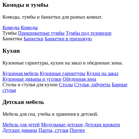
Комоды и тумбы
Комоды, тумбы и банкетки для разных комнат.
Комоды
Комоды
Тумбы
Прикроватные тумбы
Тумбы под телевизор
Банкетки
Банкетки
Банкетки в прихожую
Кухни
Кухонные гарнитуры, кухни на заказ и обеденные зоны.
Кухонная мебель
Кухонные гарнитуры
Кухни на заказ
Кухонные диваны и уголки
Обеденная зона
Столы и стулья для кухни
Столы
Стулья, табуреты
Барные
стулья
Детская мебель
Мебель для сна, учебы и хранения в детской.
Мебель для детей
Модульные детские
Детские кровати
Детские диваны
Парты, стулья
Прочее