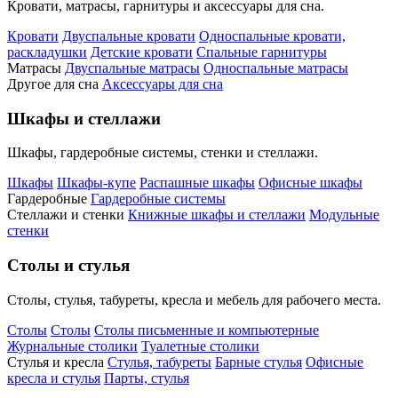
Кровати, матрасы, гарнитуры и аксессуары для сна.
Кровати
Двуспальные кровати
Односпальные кровати,
раскладушки
Детские кровати
Спальные гарнитуры
Матрасы
Двуспальные матрасы
Односпальные матрасы
Другое для сна
Аксессуары для сна
Шкафы и стеллажи
Шкафы, гардеробные системы, стенки и стеллажи.
Шкафы
Шкафы-купе
Распашные шкафы
Офисные шкафы
Гардеробные
Гардеробные системы
Стеллажи и стенки
Книжные шкафы и стеллажи
Модульные
стенки
Столы и стулья
Столы, стулья, табуреты, кресла и мебель для рабочего места.
Столы
Столы
Столы письменные и компьютерные
Журнальные столики
Туалетные столики
Стулья и кресла
Стулья, табуреты
Барные стулья
Офисные
кресла и стулья
Парты, стулья