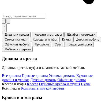
Диваны и кресла
Кровати и матрасы
Шкафы и стеллажи
Столы и стулья
Комоды и тумбы
Кухни
Детская мебель
Офисная мебель
Прихожие
Свет
Товары для дома
Мебель из дерева
Диваны и кресла
Диваны, кресла, пуфы и комплекты мягкой мебели.
Все диваны
Прямые диваны
Угловые диваны
Кухонные
диваны и уголки
Детские диваны
Офисные диваны
Кресла и пуфы
Кресла
Офисные кресла и стулья
Пуфы
Комплекты
Комплекты мягкой мебели
Кровати и матрасы