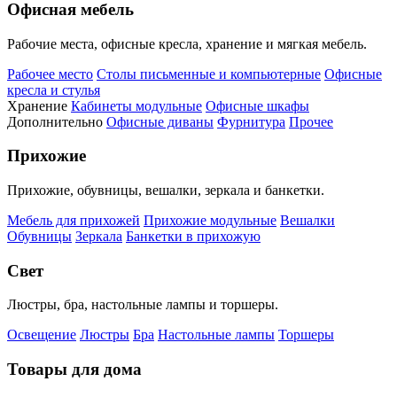
Офисная мебель
Рабочие места, офисные кресла, хранение и мягкая мебель.
Рабочее место
Столы письменные и компьютерные
Офисные
кресла и стулья
Хранение
Кабинеты модульные
Офисные шкафы
Дополнительно
Офисные диваны
Фурнитура
Прочее
Прихожие
Прихожие, обувницы, вешалки, зеркала и банкетки.
Мебель для прихожей
Прихожие модульные
Вешалки
Обувницы
Зеркала
Банкетки в прихожую
Свет
Люстры, бра, настольные лампы и торшеры.
Освещение
Люстры
Бра
Настольные лампы
Торшеры
Товары для дома