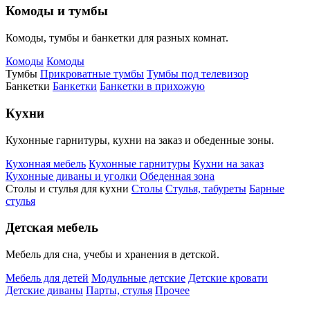
Комоды и тумбы
Комоды, тумбы и банкетки для разных комнат.
Комоды
Комоды
Тумбы
Прикроватные тумбы
Тумбы под телевизор
Банкетки
Банкетки
Банкетки в прихожую
Кухни
Кухонные гарнитуры, кухни на заказ и обеденные зоны.
Кухонная мебель
Кухонные гарнитуры
Кухни на заказ
Кухонные диваны и уголки
Обеденная зона
Столы и стулья для кухни
Столы
Стулья, табуреты
Барные
стулья
Детская мебель
Мебель для сна, учебы и хранения в детской.
Мебель для детей
Модульные детские
Детские кровати
Детские диваны
Парты, стулья
Прочее