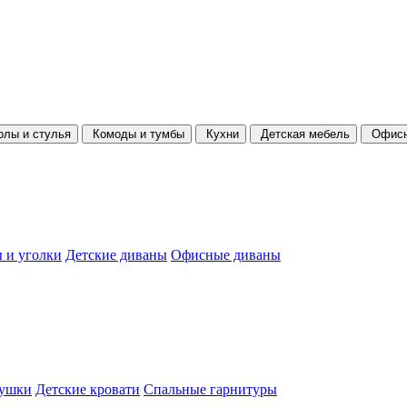
олы и стулья
Комоды и тумбы
Кухни
Детская мебель
Офисн
 и уголки
Детские диваны
Офисные диваны
душки
Детские кровати
Спальные гарнитуры