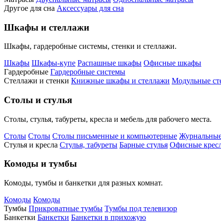
Другое для сна
Аксессуары для сна
Шкафы и стеллажи
Шкафы, гардеробные системы, стенки и стеллажи.
Шкафы
Шкафы-купе
Распашные шкафы
Офисные шкафы
Гардеробные
Гардеробные системы
Стеллажи и стенки
Книжные шкафы и стеллажи
Модульные ст
Столы и стулья
Столы, стулья, табуреты, кресла и мебель для рабочего места.
Столы
Столы
Столы письменные и компьютерные
Журнальные
Стулья и кресла
Стулья, табуреты
Барные стулья
Офисные кресл
Комоды и тумбы
Комоды, тумбы и банкетки для разных комнат.
Комоды
Комоды
Тумбы
Прикроватные тумбы
Тумбы под телевизор
Банкетки
Банкетки
Банкетки в прихожую