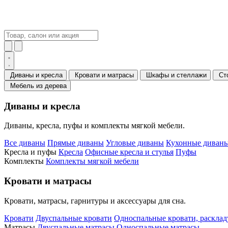
Диваны и кресла
Кровати и матрасы
Шкафы и стеллажи
Ст
Мебель из дерева
Диваны и кресла
Диваны, кресла, пуфы и комплекты мягкой мебели.
Все диваны
Прямые диваны
Угловые диваны
Кухонные диваны
Кресла и пуфы
Кресла
Офисные кресла и стулья
Пуфы
Комплекты
Комплекты мягкой мебели
Кровати и матрасы
Кровати, матрасы, гарнитуры и аксессуары для сна.
Кровати
Двуспальные кровати
Односпальные кровати, раскла
Матрасы
Двуспальные матрасы
Односпальные матрасы