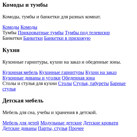
Комоды и тумбы
Комоды, тумбы и банкетки для разных комнат.
Комоды
Комоды
Тумбы
Прикроватные тумбы
Тумбы под телевизор
Банкетки
Банкетки
Банкетки в прихожую
Кухни
Кухонные гарнитуры, кухни на заказ и обеденные зоны.
Кухонная мебель
Кухонные гарнитуры
Кухни на заказ
Кухонные диваны и уголки
Обеденная зона
Столы и стулья для кухни
Столы
Стулья, табуреты
Барные
стулья
Детская мебель
Мебель для сна, учебы и хранения в детской.
Мебель для детей
Модульные детские
Детские кровати
Детские диваны
Парты, стулья
Прочее