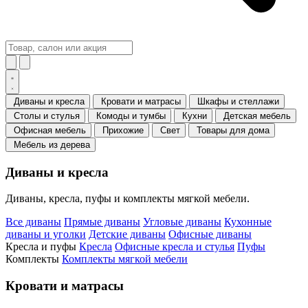
Диваны и кресла
Кровати и матрасы
Шкафы и стеллажи
Столы и стулья
Комоды и тумбы
Кухни
Детская мебель
Офисная мебель
Прихожие
Свет
Товары для дома
Мебель из дерева
Диваны и кресла
Диваны, кресла, пуфы и комплекты мягкой мебели.
Все диваны
Прямые диваны
Угловые диваны
Кухонные
диваны и уголки
Детские диваны
Офисные диваны
Кресла и пуфы
Кресла
Офисные кресла и стулья
Пуфы
Комплекты
Комплекты мягкой мебели
Кровати и матрасы