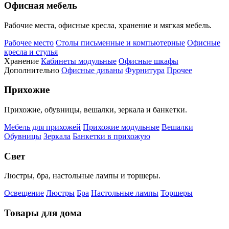
Офисная мебель
Рабочие места, офисные кресла, хранение и мягкая мебель.
Рабочее место
Столы письменные и компьютерные
Офисные
кресла и стулья
Хранение
Кабинеты модульные
Офисные шкафы
Дополнительно
Офисные диваны
Фурнитура
Прочее
Прихожие
Прихожие, обувницы, вешалки, зеркала и банкетки.
Мебель для прихожей
Прихожие модульные
Вешалки
Обувницы
Зеркала
Банкетки в прихожую
Свет
Люстры, бра, настольные лампы и торшеры.
Освещение
Люстры
Бра
Настольные лампы
Торшеры
Товары для дома