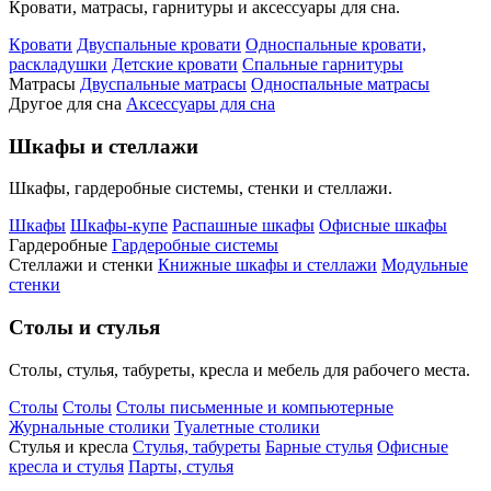
Кровати, матрасы, гарнитуры и аксессуары для сна.
Кровати
Двуспальные кровати
Односпальные кровати,
раскладушки
Детские кровати
Спальные гарнитуры
Матрасы
Двуспальные матрасы
Односпальные матрасы
Другое для сна
Аксессуары для сна
Шкафы и стеллажи
Шкафы, гардеробные системы, стенки и стеллажи.
Шкафы
Шкафы-купе
Распашные шкафы
Офисные шкафы
Гардеробные
Гардеробные системы
Стеллажи и стенки
Книжные шкафы и стеллажи
Модульные
стенки
Столы и стулья
Столы, стулья, табуреты, кресла и мебель для рабочего места.
Столы
Столы
Столы письменные и компьютерные
Журнальные столики
Туалетные столики
Стулья и кресла
Стулья, табуреты
Барные стулья
Офисные
кресла и стулья
Парты, стулья